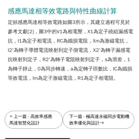
感應馬達相等效電路與特性曲線計算
定頻感應馬達相等效電路如圖3所示，其建立過程可見於
參考文獻[2]，圖3中的V1為相電壓，X1為定子繞組漏感電
抗，I1為定子相電流，RC為鐵損電阻，Xm為激磁電抗，
I2'為轉子導體電流映射到定子側電流，X2'為轉子漏感電
抗映射到定子，R2'為轉子電阻映射到定子，s為滑差，1
為轉子靜止，0為同步轉速，a為定轉子匝數比，IC為鐵損
等效電流，Im為定子激磁電流，R1為定子相電阻。
上一篇
-
高效率感應
下一篇
-
極高速永磁同步電動機
馬達智慧化設計
效率優化與設計