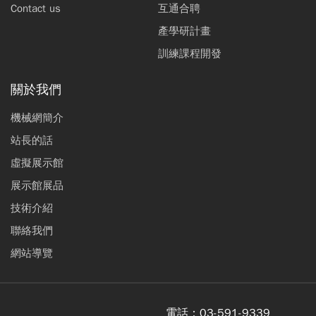
Contact us
互通合聘
產學研計畫
訓練課程開發
關於我們
機械網簡介
站長的話
虛擬展示館
展示館展品
技術介紹
聯絡我們
網站導覽
電話：
03-591-9339