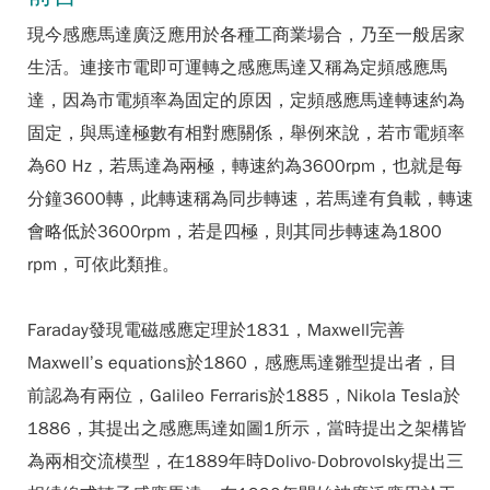
現今感應馬達廣泛應用於各種工商業場合，乃至一般居家
生活。連接市電即可運轉之感應馬達又稱為定頻感應馬
達，因為市電頻率為固定的原因，定頻感應馬達轉速約為
固定，與馬達極數有相對應關係，舉例來說，若市電頻率
為60 Hz，若馬達為兩極，轉速約為3600rpm，也就是每
分鐘3600轉，此轉速稱為同步轉速，若馬達有負載，轉速
會略低於3600rpm，若是四極，則其同步轉速為1800
rpm，可依此類推。
Faraday發現電磁感應定理於1831，Maxwell完善
Maxwell’s equations於1860，感應馬達雛型提出者，目
前認為有兩位，Galileo Ferraris於1885，Nikola Tesla於
1886，其提出之感應馬達如圖1所示，當時提出之架構皆
為兩相交流模型，在1889年時Dolivo-Dobrovolsky提出三