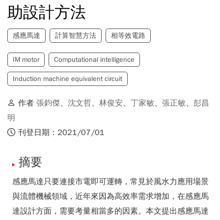
助設計方法
感應馬達
計算智慧方法
相等效電路
IM motor
Computational intelligence
Induction machine equivalent circuit
作者
張鈞傑
、
沈文哲
、
林俊安
、
丁家敏
、
張正敏
、
彭昌
明
刊登日期：2021/07/01
摘要
感應馬達只要連接市電即可運轉，常見於風水力應用場景
與流體機械領域，近年來因為高效率需求增加，在感應馬
達設計方面，需要考量相當多的因素。本文提出感應馬達