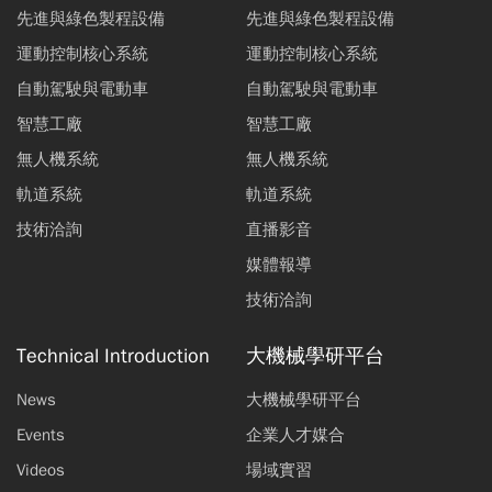
先進與綠色製程設備
先進與綠色製程設備
運動控制核心系統
運動控制核心系統
自動駕駛與電動車
自動駕駛與電動車
智慧工廠
智慧工廠
無人機系統
無人機系統
軌道系統
軌道系統
技術洽詢
直播影音
媒體報導
技術洽詢
Technical Introduction
大機械學研平台
News
大機械學研平台
Events
企業人才媒合
Videos
場域實習