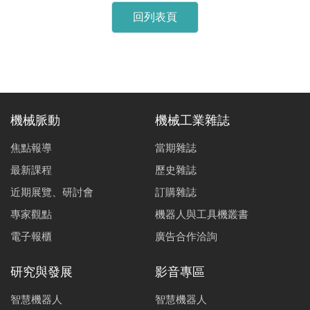
回列表頁
機械脈動
機械工業雜誌
焦點報導
當期雜誌
最新課程
歷史雜誌
近期展覽、研討會
訂購雜誌
專家觀點
機器人與工具機叢書
電子報櫃
廣告合作洽詢
研究與發展
影音專區
智慧機器人
智慧機器人