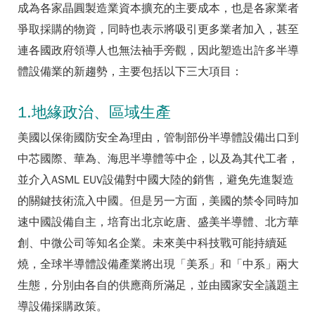
成為各家晶圓製造業資本擴充的主要成本，也是各家業者
爭取採購的物資，同時也表示將吸引更多業者加入，甚至
連各國政府領導人也無法袖手旁觀，因此塑造出許多半導
體設備業的新趨勢，主要包括以下三大項目：
1.地緣政治、區域生產
美國以保衛國防安全為理由，管制部份半導體設備出口到
中芯國際、華為、海思半導體等中企，以及為其代工者，
並介入ASML EUV設備對中國大陸的銷售，避免先進製造
的關鍵技術流入中國。但是另一方面，美國的禁令同時加
速中國設備自主，培育出北京屹唐、盛美半導體、北方華
創、中微公司等知名企業。未來美中科技戰可能持續延
燒，全球半導體設備產業將出現「美系」和「中系」兩大
生態，分別由各自的供應商所滿足，並由國家安全議題主
導設備採購政策。