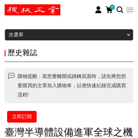
0
暫停
次選單
歷史雜誌
購物提醒：當您要離開或跳轉頁面時，請先將您想
要購買的文章加入購物車，以便快速紀錄完成購買
流程!
立即訂閱
臺灣半導體設備進軍全球之機