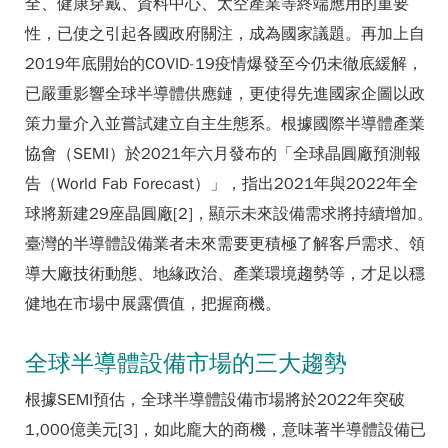
全、健康穿戴、資料中心、太空產業等終端應用的重要
性，已使之引起各國政府關注，成為國家議題。再加上自
2019年底開始的COVID-19疫情爆發至今仍未徹底緩解，
已嚴重影響全球半導體供應鏈，更使得先進國家企圖以政
策力量介入並嘗試建立自主生態系。根據國際半導體產業
協會（SEMI）於2021年六月發布的「全球晶圓廠預測報
告（World Fab Forecast）」，指出2021年與2022年全
球將新建29座晶圓廠[2]，顯示未來設備需求將持續增加。
臺灣的半導體設備業者未來需要更積極了解客戶需求、領
導大廠技術動態、地緣政治、產業環境趨勢等，才足以穩
健地在市場中展露價值，把握商機。
全球半導體設備市場的三大趨勢
根據SEMI預估，全球半導體設備市場將於2022年突破
1,000億美元[3]，如此龐大的商機，意味著半導體設備已