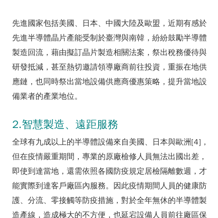
先進國家包括美國、日本、中國大陸及歐盟，近期有感於
先進半導體晶片產能受制於臺灣與南韓，紛紛鼓勵半導體
製造回流，藉由擬訂晶片製造相關法案，祭出稅務優待與
研發抵減，甚至熱切邀請領導廠商前往投資，重振在地供
應鏈，也同時祭出當地設備供應商優惠策略，提升當地設
備業者的產業地位。
2.智慧製造、遠距服務
全球有九成以上的半導體設備來自美國、日本與歐洲[4]，
但在疫情嚴重期間，專業的原廠檢修人員無法出國出差，
即使到達當地，還需依照各國防疫規定居檢隔離數週，才
能實際到達客戶廠區內服務。因此疫情期間人員的健康防
護、分流、零接觸等防疫措施，對於全年無休的半導體製
造產線，造成極大的不方便，也延宕設備人員前往廠區保