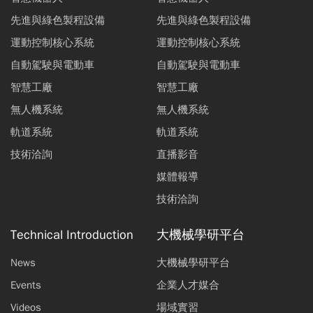
先進與綠色製程設備
先進與綠色製程設備
運動控制核心系統
運動控制核心系統
自動駕駛與電動車
自動駕駛與電動車
智慧工廠
智慧工廠
無人機系統
無人機系統
軌道系統
軌道系統
技術洽詢
直播影音
媒體報導
技術洽詢
Technical Introduction
大機械學研平台
News
大機械學研平台
Events
企業人才媒合
Videos
場域實習