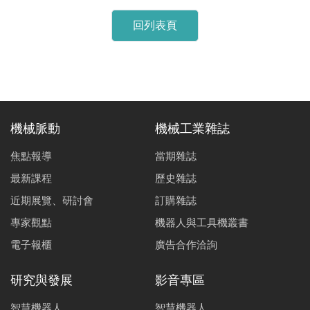
回列表頁
機械脈動
機械工業雜誌
焦點報導
當期雜誌
最新課程
歷史雜誌
近期展覽、研討會
訂購雜誌
專家觀點
機器人與工具機叢書
電子報櫃
廣告合作洽詢
研究與發展
影音專區
智慧機器人
智慧機器人