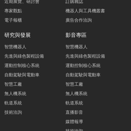
近期展覽、研討會
訂購雜誌
專家觀點
機器人與工具機叢書
電子報櫃
廣告合作洽詢
研究與發展
影音專區
智慧機器人
智慧機器人
先進與綠色製程設備
先進與綠色製程設備
運動控制核心系統
運動控制核心系統
自動駕駛與電動車
自動駕駛與電動車
智慧工廠
智慧工廠
無人機系統
無人機系統
軌道系統
軌道系統
技術洽詢
直播影音
媒體報導
技術洽詢