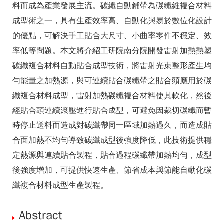
料而成為產業發展主流。碳纖自動鋪帶為碳纖維複合材料
成型術之一，具有生產效率高、自動化與易於數位化設計
的優點，可解決手工貼合大尺寸、小曲率零件不穩定、效
率低等問題。本文將介紹工研院南分院開發雷射加熱熱塑
碳纖複合材料自動貼合成型技術，將雷射光束整形產生均
勻能量之加熱源，與可連續貼合碳纖帶之貼合頭應用於碳
纖複合材料成型，雷射加熱碳纖複合材料使其軟化，然後
經貼合頭連續滾壓進行貼合成型，可避免因裁切碳纖而暫
時停止送料而造成對碳纖帶同一區域加熱過久，而造成貼
合面加熱不均勻導致碳纖成型後強度降低，此技術提供穩
定熱源與連續貼合製程，貼合過程碳纖帶加熱均勻，成型
後強度增加，可提供快速生產、節省成本與節能自動化碳
纖複合材料成型生產製程。
Abstract