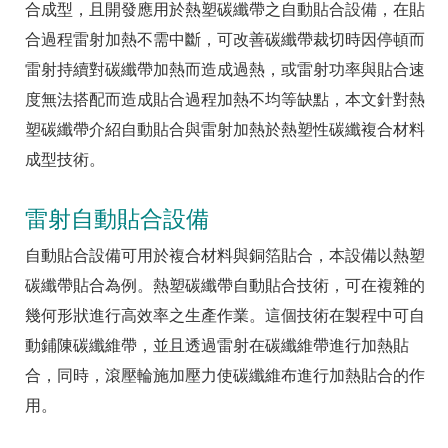
合成型，且開發應用於熱塑碳纖帶之自動貼合設備，在貼
合過程雷射加熱不需中斷，可改善碳纖帶裁切時因停頓而
雷射持續對碳纖帶加熱而造成過熱，或雷射功率與貼合速
度無法搭配而造成貼合過程加熱不均等缺點，本文針對熱
塑碳纖帶介紹自動貼合與雷射加熱於熱塑性碳纖複合材料
成型技術。
雷射自動貼合設備
自動貼合設備可用於複合材料與銅箔貼合，本設備以熱塑
碳纖帶貼合為例。熱塑碳纖帶自動貼合技術，可在複雜的
幾何形狀進行高效率之生產作業。這個技術在製程中可自
動鋪陳碳纖維帶，並且透過雷射在碳纖維帶進行加熱貼
合，同時，滾壓輪施加壓力使碳纖維布進行加熱貼合的作
用。