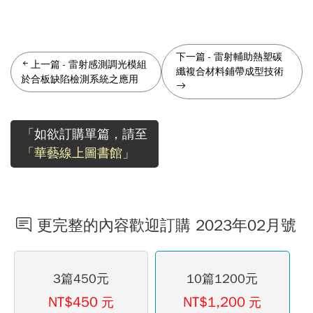
下一篇
-
雷射輔助熱塑碳
上一篇
-
雷射感測調光模組
纖複合材料鋪帶成型技術
於合板缺陷檢測系統之應用
「如欲訂購單篇，請至
「華藝線上圖書館」
更完整的內容歡迎訂購 2023年02月號
3篇450元
10篇1200元
NT$450
NT$1,200
元
元