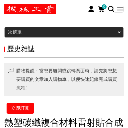
0
暫停
次選單
歷史雜誌
購物提醒：當您要離開或跳轉頁面時，請先將您想
要購買的文章加入購物車，以便快速紀錄完成購買
流程!
立即訂閱
熱塑碳纖複合材料雷射貼合成