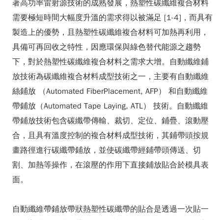
著高功率雷射源技術的成熟發展，熱塑性碳纖維複合材料
需要極短時間大幅度升溫的需求得以被滿足 [1-4]，而具有
製造上的優勢，且熱塑性碳纖維複合材料可加熱再利用，
具備可再回收之特性，因應環保與綠色替代能源之趨勢
下，對於熱塑性碳纖維複合材料之需求大增。自動纖維鋪
放技術為碳纖維複合材料成型技術之一，主要有自動纖維
絲鋪放 （Automated FiberPlacement, AFP） 和自動纖維
帶鋪放（Automated Tape Laying, ATL） 技術。自動纖維
帶鋪放技術包含碳纖帶傳輸、裁切、定位、鋪疊、滾動壓
合，且具有溫度控制的複合材料成型技術，其鋪帶頭按規
畫路徑進行碳纖帶鋪放，並使碳纖帶經鋪帶頭傳送、切
割、加熱等操作，在滾壓的作用下直接鋪放貼合於模具表
面。
自動纖維帶鋪放帶狀熱塑性碳纖帶的貼合是透過一次貼一