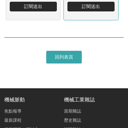
訂閱送出
訂閱送出
回列表頁
機械脈動
機械工業雜誌
焦點報導
當期雜誌
最新課程
歷史雜誌