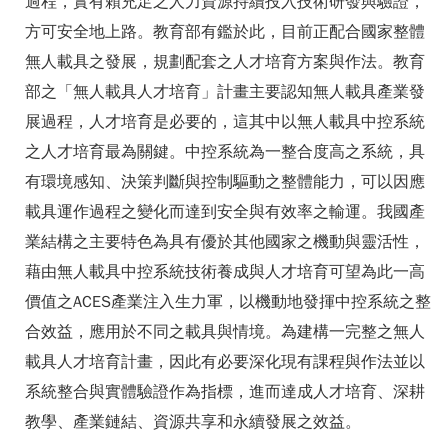
過程，實有賴充足之人力資源持續投入技術研發與驗證，
方可安全地上路。教育部有鑑於此，目前正配合國家整體
無人載具之發展，規劃配套之人才培育方案與作法。教育
部之「無人載具人才培育」計畫主要認知無人載具產業發
展過程，人才培育是必要的，這其中以無人載具中控系統
之人才培育最為關鍵。中控系統為一整合度高之系統，具
有環境感知、決策判斷與控制驅動之整體能力，可以因應
載具運作過程之變化而達到安全與有效率之輸運。我國產
業結構之主要特色為具有優於其他國家之機動與靈活性，
藉由無人載具中控系統技術養成與人才培育可望為此一高
價值之ACES產業注入生力軍，以機動地發揮中控系統之整
合效益，應用於不同之載具與情境。為建構一完整之無人
載具人才培育計畫，因此有必要深化現有課程與作法並以
系統整合與實體驗證作為指標，進而達成人才培育、深耕
教學、產業鏈結、資源共享和永續發展之效益。