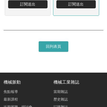
訂閱送出
訂閱送出
回列表頁
機械脈動
機械工業雜誌
焦點報導
當期雜誌
最新課程
歷史雜誌
近期展覽、研討會
訂購雜誌