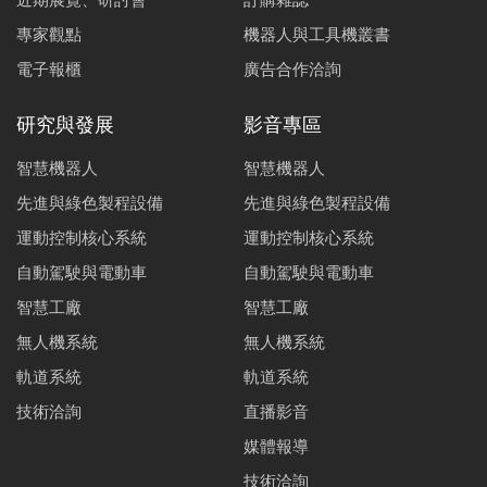
專家觀點
機器人與工具機叢書
電子報櫃
廣告合作洽詢
研究與發展
影音專區
智慧機器人
智慧機器人
先進與綠色製程設備
先進與綠色製程設備
運動控制核心系統
運動控制核心系統
自動駕駛與電動車
自動駕駛與電動車
智慧工廠
智慧工廠
無人機系統
無人機系統
軌道系統
軌道系統
技術洽詢
直播影音
媒體報導
技術洽詢