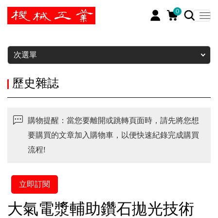
0
暫停
次選單
歷史雜誌
購物提醒：當您要離開或跳轉頁面時，請先將您想
要購買的文章加入購物車，以便快速紀錄完成購買
流程!
立即訂閱
大氣電漿輔助鑽石拋光技術