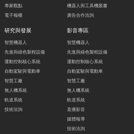
專家觀點
機器人與工具機叢書
電子報櫃
廣告合作洽詢
研究與發展
影音專區
智慧機器人
智慧機器人
先進與綠色製程設備
先進與綠色製程設備
運動控制核心系統
運動控制核心系統
自動駕駛與電動車
自動駕駛與電動車
智慧工廠
智慧工廠
無人機系統
無人機系統
軌道系統
軌道系統
技術洽詢
直播影音
媒體報導
技術洽詢