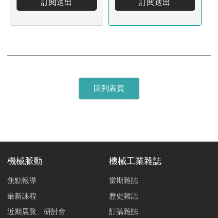
訂閱送出
訂閱送出
回列表頁
機械脈動
機械工業雜誌
焦點報導
當期雜誌
最新課程
歷史雜誌
近期展覽、研討會
訂購雜誌