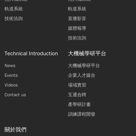
軌道系統
軌道系統
技術洽詢
直播影音
媒體報導
技術洽詢
Technical Introduction
大機械學研平台
News
大機械學研平台
Events
企業人才媒合
Videos
場域實習
Contact us
互通合聘
產學研計畫
訓練課程開發
關於我們