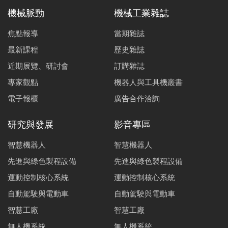
機械脈動
機械工業雜誌
焦點報導
當期雜誌
最新課程
歷史雜誌
近期展覽、研討會
訂購雜誌
專家觀點
機器人與工具機叢書
電子報櫃
廣告合作洽詢
研究與發展
影音專區
智慧機器人
智慧機器人
先進與綠色製程設備
先進與綠色製程設備
運動控制核心系統
運動控制核心系統
自動駕駛與電動車
自動駕駛與電動車
智慧工廠
智慧工廠
無人機系統
無人機系統