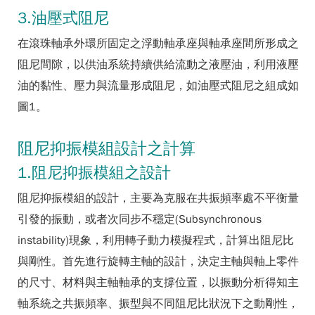
3.油壓式阻尼
在滾珠軸承外環所固定之浮動軸承座與軸承座間所形成之
阻尼間隙，以供油系統持續供給流動之液壓油，利用液壓
油的黏性、壓力與流量形成阻尼，如油壓式阻尼之組成如
圖1
。
阻尼抑振模組設計之計算
1.阻尼抑振模組之設計
阻尼抑振模組的設計，主要為克服在共振頻率處不平衡量
引發的振動，或者次同步不穩定(Subsynchronous
instability)現象，利用轉子動力模擬程式，計算出阻尼比
與剛性。首先進行旋轉主軸的設計，決定主軸與軸上零件
的尺寸、材料與主軸軸承的支撐位置，以振動分析得知主
軸系統之共振頻率、振型與不同阻尼比狀況下之動剛性，