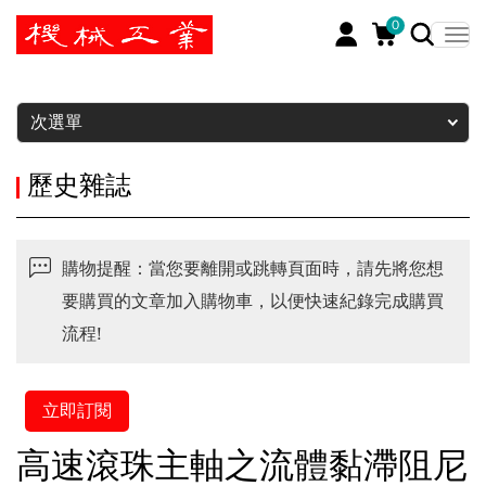
0
暫停
次選單
歷史雜誌
購物提醒：當您要離開或跳轉頁面時，請先將您想
要購買的文章加入購物車，以便快速紀錄完成購買
流程!
立即訂閱
高速滾珠主軸之流體黏滯阻尼