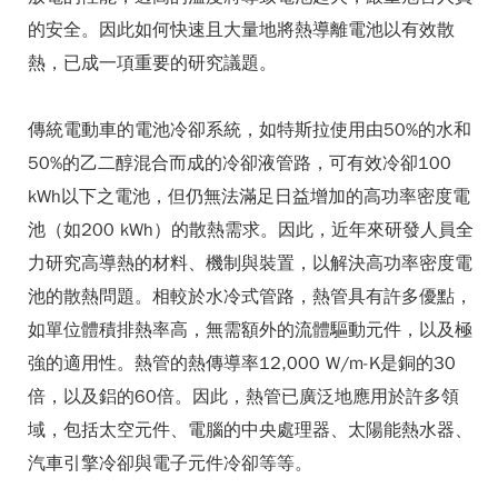
的安全。因此如何快速且大量地將熱導離電池以有效散
熱，已成一項重要的研究議題。
傳統電動車的電池冷卻系統，如特斯拉使用由50%的水和
50%的乙二醇混合而成的冷卻液管路，可有效冷卻100
kWh以下之電池，但仍無法滿足日益增加的高功率密度電
池（如200 kWh）的散熱需求。因此，近年來研發人員全
力研究高導熱的材料、機制與裝置，以解決高功率密度電
池的散熱問題。相較於水冷式管路，熱管具有許多優點，
如單位體積排熱率高，無需額外的流體驅動元件，以及極
強的適用性。熱管的熱傳導率12,000 W/m-K是銅的30
倍，以及鋁的60倍。因此，熱管已廣泛地應用於許多領
域，包括太空元件、電腦的中央處理器、太陽能熱水器、
汽車引擎冷卻與電子元件冷卻等等。