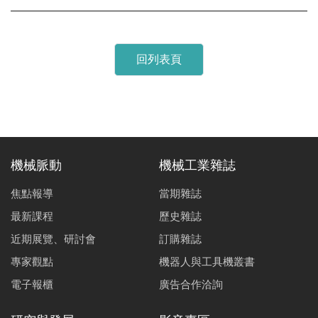
回列表頁
機械脈動
機械工業雜誌
焦點報導
當期雜誌
最新課程
歷史雜誌
近期展覽、研討會
訂購雜誌
專家觀點
機器人與工具機叢書
電子報櫃
廣告合作洽詢