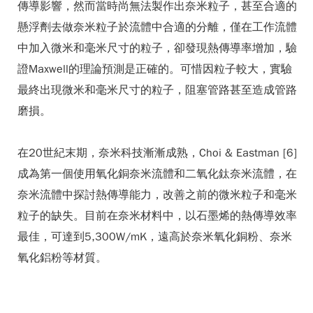
傳導影響，然而當時尚無法製作出奈米粒子，甚至合適的
懸浮劑去做奈米粒子於流體中合適的分離，僅在工作流體
中加入微米和毫米尺寸的粒子，卻發現熱傳導率增加，驗
證Maxwell的理論預測是正確的。可惜因粒子較大，實驗
最終出現微米和毫米尺寸的粒子，阻塞管路甚至造成管路
磨損。
在20世紀末期，奈米科技漸漸成熟，Choi & Eastman [6]
成為第一個使用氧化銅奈米流體和二氧化鈦奈米流體，在
奈米流體中探討熱傳導能力，改善之前的微米粒子和毫米
粒子的缺失。目前在奈米材料中，以石墨烯的熱傳導效率
最佳，可達到5,300W/mK，遠高於奈米氧化銅粉、奈米
氧化鋁粉等材質。