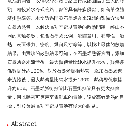
電池的開發，以傳統冷卻液管路進行散熱面臨了重大的瓶
頸。相較於水冷式管路，熱管具有許多優點，如高單位體
積排熱率等。本文透過開發石墨烯奈米流體的製備方法與
石墨烯熱管，以解決高功率密度電池的散熱問題。經由不
同的實驗參數，包含石墨烯比例、流體選用、黏滯性、潛
熱、表面張力、密度、幾何尺寸等等，以找出最佳的散熱
結果。由實驗的散熱結果可知，在石墨烯熱管方面，添加
石墨烯奈米流體後，最大熱傳量比純水提升45%，熱傳導
係數提升約120%。對於石墨烯脈衝熱管，添加石墨烯奈
米流體後，最大熱傳量比純水提升130%，熱傳導係數提
升約50%。石墨烯脈衝熱管比石墨烯熱管具有更大熱傳
量，因此將來可應用至電動車的電池，達成高效散熱的目
標，對於發展高功率密度電池有極大的助益。
Abstract