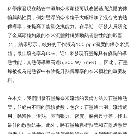
科學家發現在熱管中添加奈米顆粒可以改變基底流體的傳
輸與熱性質，例如懸浮的奈米粒子大幅增加了混合物的熱
傳導率，並提高了能量交換能力。在早期，研發人員研究
了金屬顆粒如銀的奈米流體對銅脈動熱管熱性能的影響
[2]，結果顯示，較好的工作液為100 ppm濃度的銀奈米流
體，最佳填充率為60%。近年來發現石墨烯具有優異的導
熱性能，其熱傳導率高達5,300 W/（m·K）。因此，石墨
烯被視為是熱管中有效提升熱傳導率的奈米顆粒的重要材
料。
在本文，我們開發石墨烯奈米流體的製備方法與石墨烯熱
管，並經由不同的實驗參數，包含：石墨烯比例、流體選
用、黏滯性、潛熱、表面張力、密度、幾何尺寸等，找出
最佳的散熱結果。此外，將石墨烯脈衝熱管和石墨烯熱管