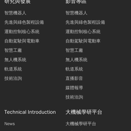
研究與發展
影音專區
智慧機器人
智慧機器人
先進與綠色製程設備
先進與綠色製程設備
運動控制核心系統
運動控制核心系統
自動駕駛與電動車
自動駕駛與電動車
智慧工廠
智慧工廠
無人機系統
無人機系統
軌道系統
軌道系統
技術洽詢
直播影音
媒體報導
技術洽詢
Technical Introduction
大機械學研平台
News
大機械學研平台