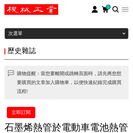
0
暫停
次選單
歷史雜誌
購物提醒：當您要離開或跳轉頁面時，請先將您想
要購買的文章加入購物車，以便快速紀錄完成購買
流程!
立即訂閱
石墨烯熱管於電動車電池熱管