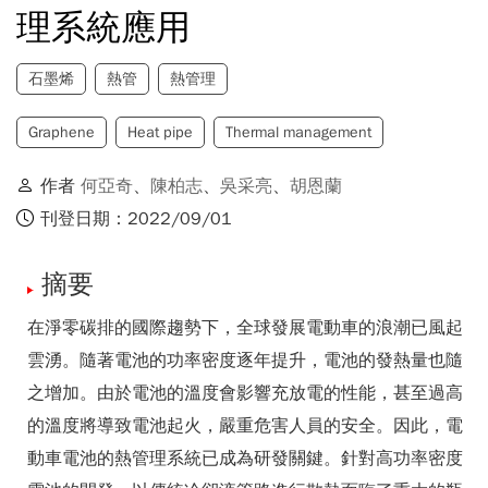
理系統應用
石墨烯
熱管
熱管理
Graphene
Heat pipe
Thermal management
作者
何亞奇
、
陳柏志
、
吳采亮
、
胡恩蘭
刊登日期：2022/09/01
摘要
在淨零碳排的國際趨勢下，全球發展電動車的浪潮已風起
雲湧。隨著電池的功率密度逐年提升，電池的發熱量也隨
之增加。由於電池的溫度會影響充放電的性能，甚至過高
的溫度將導致電池起火，嚴重危害人員的安全。因此，電
動車電池的熱管理系統已成為研發關鍵。針對高功率密度