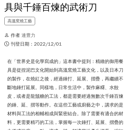
具與千錘百煉的武術刀
高溫窯燒工藝
作者
連豊力
刊登日期：2022/12/01
在「世界史是化學寫成的」這本書中提到：精緻的御用餐
具是從捏泥巴文化開始到高溫窯燒工藝文化，以及日本刀
的製作，在燒紅之後，經過錘打、延展、摺疊，再繼續不
斷地錘打延展。同樣地，日常生活中，製作麻糬、水餃
皮，或者是龍鬚糖的工法，都是需要經過無數次千錘百煉
的錘、延、摺等動作。在這些工藝或廚藝之中，講求的是
材料與工法的相輔相成與緊密結合。除了需要有適合的材
料，更需要精巧的工法，掌握每一次錘打、延展、摺疊的