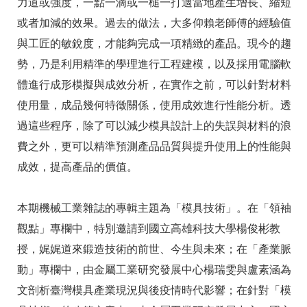
力道或強度，一點一滴或一槌一打適當地產生增長、縮短
或者加減的效果。過去的做法，大多仰賴老師傅的經驗值
與工匠的敏銳度，才能夠完成一項精緻的產品。現今的趨
勢，乃是利用精準的學理進行工程建模，以及採用電腦軟
體進行成形模擬與成效分析，在實作之前，可以針對材料
使用量，成品幾何特徵關係，使用成效進行性能分析。透
過這些程序，除了可以減少模具設計上的失誤與材料的浪
費之外，更可以精準預測產品品質與提升使用上的性能與
成效，提高產品的價值。
本期機械工業雜誌的專輯主題為「模具技術」。在「領袖
觀點」專欄中，特別邀請到國立高雄科技大學楊俊彬教
授，娓娓道來鍛造技術的前世、今生與未來；在「產業脈
動」專欄中，由金屬工業研究發展中心楊瑞雯與盧素涵為
文剖析臺灣模具產業現況與後疫情時代影響；在針對「模