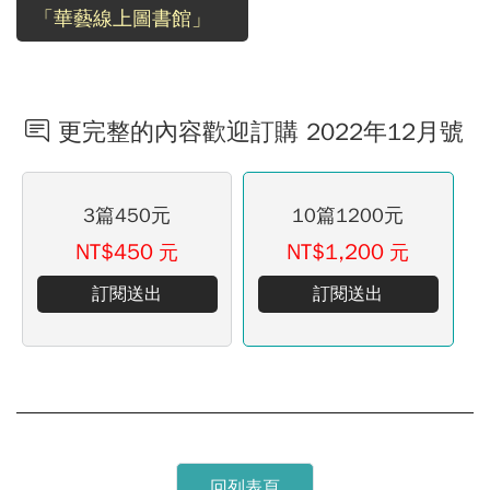
「華藝線上圖書館」
更完整的內容歡迎訂購 2022年12月號
3篇450元
10篇1200元
NT$450
NT$1,200
元
元
訂閱送出
訂閱送出
回列表頁