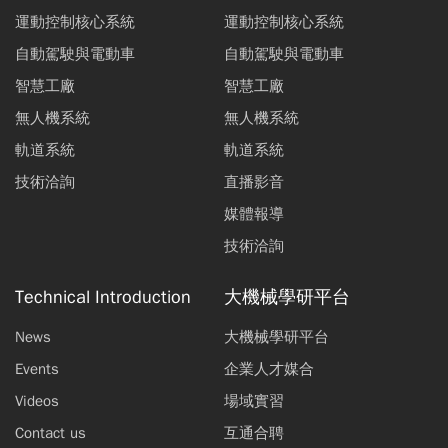
運動控制核心系統
運動控制核心系統
自動駕駛與電動車
自動駕駛與電動車
智慧工廠
智慧工廠
無人機系統
無人機系統
軌道系統
軌道系統
技術洽詢
直播影音
媒體報導
技術洽詢
Technical Introduction
大機械學研平台
News
大機械學研平台
Events
企業人才媒合
Videos
場域實習
Contact us
互通合聘