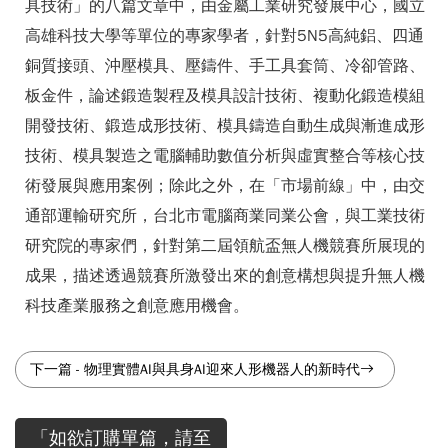
具技術」的八篇文章中，由金屬工業研究發展中心，國立
高雄科技大學等單位的專家學者，針對5N5高純鋁、四通
銅質接頭、沖壓模具、壓鑄件、手工具套筒、冷卻管路、
板金件，論述鍛造製程及模具設計技術、複動化鍛造模組
開發技術、鍛造成形技術、模具鑄造自動生成與漸進成形
技術、模具製造之電腦輔助數值分析與虛實整合等核心技
術發展與應用案例；除此之外，在「市場前線」中，由交
通部運輸研究所，台北市電腦商業同業公會，與工業技術
研究院的專家們，針對第二屆領航盃無人機競賽所展現的
成果，描述透過競賽所激發出來的創意構想與提升無人機
科技產業服務之創意應用機會。
下一篇
-
物理實體AI與具身AI迎來人形機器人的新時代
「如欲訂購單篇，請至