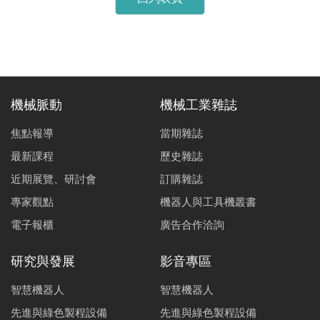
機械脈動
機械工業雜誌
焦點報導
當期雜誌
最新課程
歷史雜誌
近期展覽、研討會
訂購雜誌
專家觀點
機器人與工具機叢書
電子報櫃
廣告合作洽詢
研究與發展
影音專區
智慧機器人
智慧機器人
先進與綠色製程設備
先進與綠色製程設備