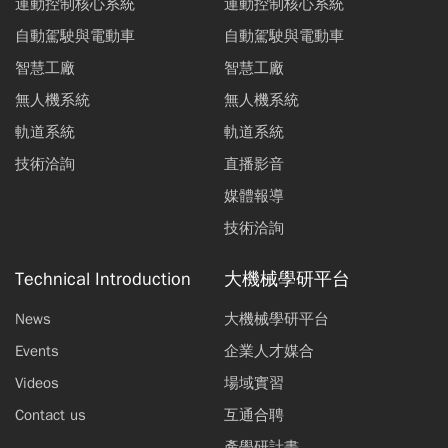
運動控制核心系統
運動控制核心系統
自動駕駛與電動車
自動駕駛與電動車
智慧工廠
智慧工廠
無人機系統
無人機系統
軌道系統
軌道系統
技術洽詢
直播影音
媒體報導
技術洽詢
Technical Introduction
大機械學研平台
News
大機械學研平台
Events
企業人才媒合
Videos
場域實習
Contact us
互通合聘
產學研計畫