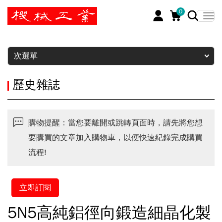
0
暫停
次選單
歷史雜誌
購物提醒：當您要離開或跳轉頁面時，請先將您想
要購買的文章加入購物車，以便快速紀錄完成購買
流程!
立即訂閱
5N5高純鋁徑向鍛造細晶化製