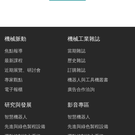
機械脈動
機械工業雜誌
焦點報導
當期雜誌
最新課程
歷史雜誌
近期展覽、研討會
訂購雜誌
專家觀點
機器人與工具機叢書
電子報櫃
廣告合作洽詢
研究與發展
影音專區
智慧機器人
智慧機器人
先進與綠色製程設備
先進與綠色製程設備