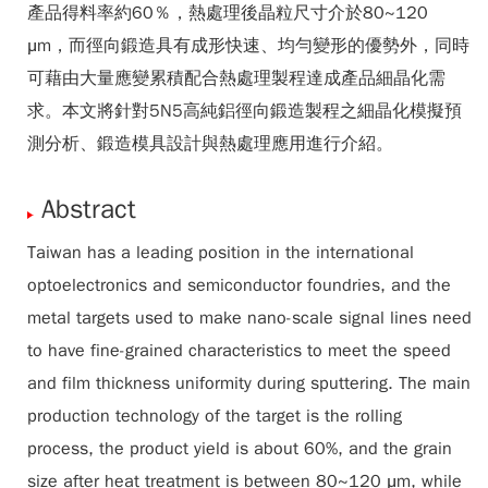
產品得料率約60％，熱處理後晶粒尺寸介於80~120
μm，而徑向鍛造具有成形快速、均勻變形的優勢外，同時
可藉由大量應變累積配合熱處理製程達成產品細晶化需
求。本文將針對5N5高純鋁徑向鍛造製程之細晶化模擬預
測分析、鍛造模具設計與熱處理應用進行介紹。
Abstract
Taiwan has a leading position in the international
optoelectronics and semiconductor foundries, and the
metal targets used to make nano-scale signal lines need
to have fine-grained characteristics to meet the speed
and film thickness uniformity during sputtering. The main
production technology of the target is the rolling
process, the product yield is about 60%, and the grain
size after heat treatment is between 80~120 μm, while