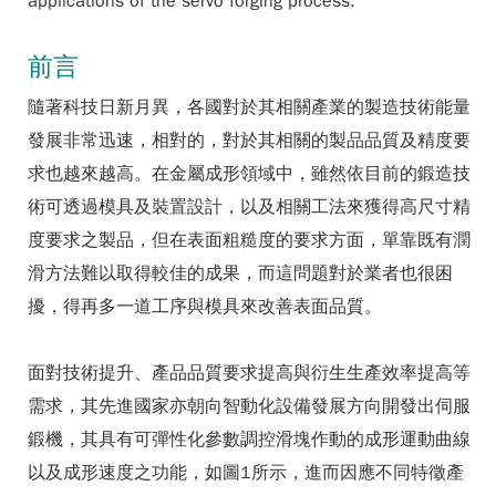
applications of the servo forging process.
前言
隨著科技日新月異，各國對於其相關產業的製造技術能量
發展非常迅速，相對的，對於其相關的製品品質及精度要
求也越來越高。在金屬成形領域中，雖然依目前的鍛造技
術可透過模具及裝置設計，以及相關工法來獲得高尺寸精
度要求之製品，但在表面粗糙度的要求方面，單靠既有潤
滑方法難以取得較佳的成果，而這問題對於業者也很困
擾，得再多一道工序與模具來改善表面品質。
面對技術提升、產品品質要求提高與衍生生產效率提高等
需求，其先進國家亦朝向智動化設備發展方向開發出伺服
鍛機，其具有可彈性化參數調控滑塊作動的成形運動曲線
以及成形速度之功能，如圖1所示，進而因應不同特徵產