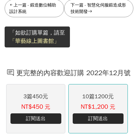
上一篇
-
鍛造數位輔助
下一篇
-
智慧化伺服鍛造成形
設計系統
技術開發
「如欲訂購單篇，請至
「華藝線上圖書館」
更完整的內容歡迎訂購 2022年12月號
3篇450元
10篇1200元
NT$450
NT$1,200
元
元
訂閱送出
訂閱送出