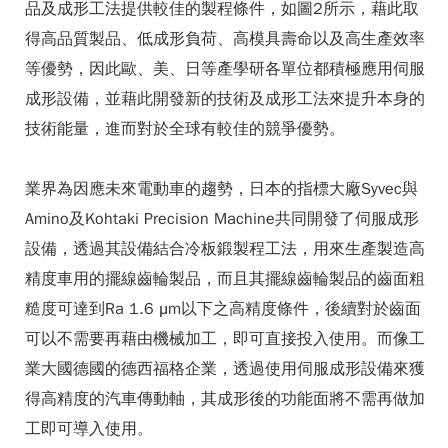
品及成形工法提供較佳的製程條件，如圖2所示，藉此取
得高品質製品、低成形負荷、高模具壽命以及高生產效率
等優勢，因此歐、美、日等產學研各單位都積極應用伺服
成形設備，並藉此開發新的技術及成形工法來提升本身的
技術能量，進而對於全球有較佳的競爭優勢。
業界為因應未來電動車的趨勢，日本的指標大廠Syvec與
Amino及Kohtaki Precision Machine共同開發了伺服成形
設備，透過其設備結合冷板鍛製程工法，用來生產製造高
精度車用的擺線齒輪製品，而且其擺線齒輪製品的齒面粗
糙度可達到Ra 1.6 μm以下之高精度條件，後續對於齒面
可以不需要再藉由機械加工，即可直接投入使用。而像工
業大國德國的德西福格企業，透過使用伺服成形設備來獲
得高精度的汽車傳動軸，其成形後的功能面將不需再做加
工即可導入使用。