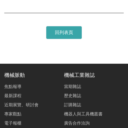
回列表頁
機械脈動
機械工業雜誌
焦點報導
當期雜誌
最新課程
歷史雜誌
近期展覽、研討會
訂購雜誌
專家觀點
機器人與工具機叢書
電子報櫃
廣告合作洽詢