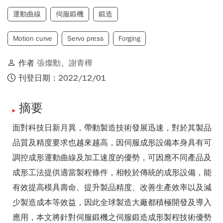
運動曲線
伺服鍛機
鍛造
Motion curve
Servo press
Forging
作者
張燦勳
、
謝青樺
刊登日期：2022/12/01
摘要
面對科技日新月異，帶動製造技術發展迅速，對於其製品
品質及精度要求也越來越高，因伺服成形設備本身具有可
調控成形運動曲線及加工速度的優勢，可因應不同產品及
成形工法提供適當製程條件，相較於傳統的成形設備，能
有效提高模具壽命、提升製品精度、改善生產效率以及減
少製造成本等效益，因此全球製造大廠都積極開發及導入
應用，本文將針對伺服鍛機之伺服鍛造成形製程技術優勢