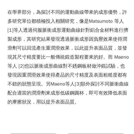
在學界部分，為探討不同的運動曲線帶來的成形優勢，許
多研究單位都積極投入相關研究，像是Matsumoto 等人
[1]等人透過伺服脈衝成形運動曲線針對鋁合金材料進行擠
製成形，其研究結果發現透過脈衝成形因負壓效果使得潤
滑劑可以回流產生重潤滑效果，以此提升表面品質，並發
現其尺寸精度要比一般傳統鍛造製程要來的好。而 Maeno
等人 [2]也以脈衝成形曲線對不銹鋼板材做沖鍛試驗，也
發現因重潤滑效果使得產品的尺寸精度及表面粗糙度都有
不錯的狀態呈現。另Maeno等人[3]額外探討不同脈衝曲線
配合適當的潤滑劑來成形低碳鋼圓杯，即可有效降低表面
的摩擦狀況，用以提升表面品質。