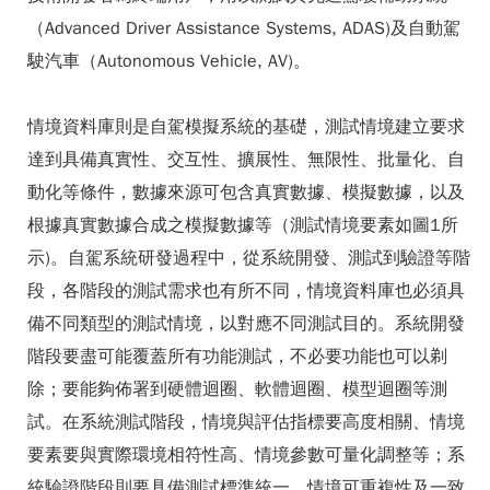
（Advanced Driver Assistance Systems, ADAS)及自動駕
駛汽車（Autonomous Vehicle, AV)。
情境資料庫則是自駕模擬系統的基礎，測試情境建立要求
達到具備真實性、交互性、擴展性、無限性、批量化、自
動化等條件，數據來源可包含真實數據、模擬數據，以及
根據真實數據合成之模擬數據等（測試情境要素如圖1所
示)。自駕系統研發過程中，從系統開發、測試到驗證等階
段，各階段的測試需求也有所不同，情境資料庫也必須具
備不同類型的測試情境，以對應不同測試目的。系統開發
階段要盡可能覆蓋所有功能測試，不必要功能也可以剃
除；要能夠佈署到硬體迴圈、軟體迴圈、模型迴圈等測
試。在系統測試階段，情境與評估指標要高度相關、情境
要素要與實際環境相符性高、情境參數可量化調整等；系
統驗證階段則要具備測試標準統一、情境可重複性及一致