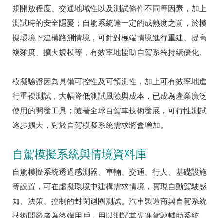
規開放程度、交通地域性以及測試條件不同等因素，加上
測試時的安全隱憂；自駕系統達一定的成熟度之前，於模
擬環境下建構路測情境，可針對極端情境進行重建、提高
複雜度、擴大規模等，有效率地協助自駕系統持續優化。
模擬驗證因為具備可控性及可預測性，加上可有效率地進
行重複測試，大幅降低測試風險與成本，已成為產業廣泛
使用的開發工具；隨著全球自駕車技術發展，可行性測試
逐步擴大，對於自駕模擬系統需求將會增加。
自駕模擬系統與情境資料庫
自駕模擬系統透過感測器、車輛、交通、行人、基礎設施
等設置，可在虛擬環境中建構需求情境，實現自動駕駛感
知、決策、控制的封閉迴圈測試。汽車製造商與自駕系統
技術開發者為終端用戶，用以測試其先進駕駛輔助系統