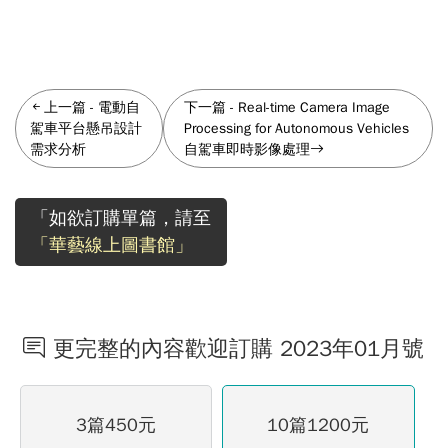
上一篇
-
電動自
下一篇
-
Real-time Camera Image
駕車平台懸吊設計
Processing for Autonomous Vehicles
需求分析
自駕車即時影像處理
「如欲訂購單篇，請至
「華藝線上圖書館」
更完整的內容歡迎訂購 2023年01月號
3篇450元
10篇1200元