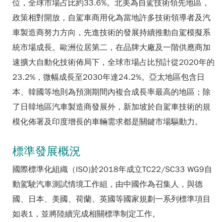
位，全球市場占比約33.6%。北美為自駕技術領先地區，
政策相對開放，自駕車商用化為當地許多技術領導者及汽
車製造商努力方向，先進技術的發展持續推動自駕模擬系
統市場成長。歐洲位居第二，在品牌大廠及一階供應商加
速擴大自動化技術佈局下，全球市場占比預計從2020年的
23.2%，微幅成長至2030年達24.2%。亞太地區包含日
本、韓國等地則為預測期間內複合成長率最高的地區；除
了日韓地區汽車製造商發展外，新加坡於自駕車技術的規
模化佈署及印度增長的車輛需求都是關鍵市場驅動力。
標準發展概況
國際標準化組織（ISO)於2018年成立TC22/SC33 WG9自
動駕駛汽車測試情境工作組，由中國作為召集人，與德
國、日本、美國、荷蘭、英國等國家規劃一系列標準項目
如表1，並將陸續完成相關標準制定工作。