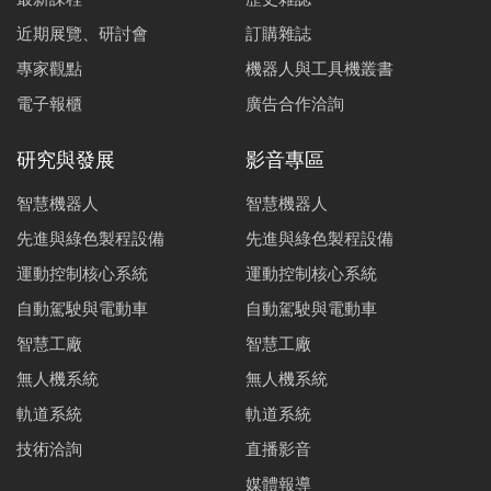
近期展覽、研討會
訂購雜誌
專家觀點
機器人與工具機叢書
電子報櫃
廣告合作洽詢
研究與發展
影音專區
智慧機器人
智慧機器人
先進與綠色製程設備
先進與綠色製程設備
運動控制核心系統
運動控制核心系統
自動駕駛與電動車
自動駕駛與電動車
智慧工廠
智慧工廠
無人機系統
無人機系統
軌道系統
軌道系統
技術洽詢
直播影音
媒體報導