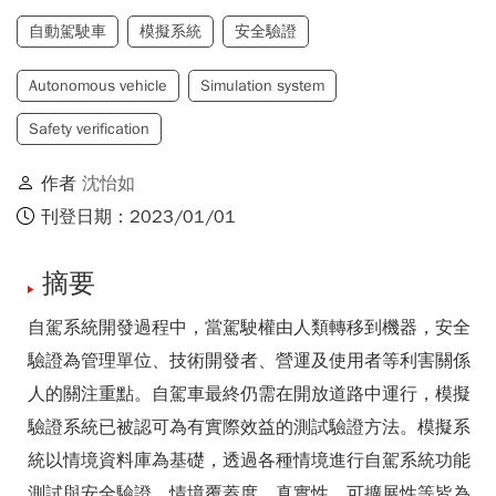
自動駕駛車
模擬系統
安全驗證
Autonomous vehicle
Simulation system
Safety verification
作者
沈怡如
刊登日期：2023/01/01
摘要
自駕系統開發過程中，當駕駛權由人類轉移到機器，安全
驗證為管理單位、技術開發者、營運及使用者等利害關係
人的關注重點。自駕車最終仍需在開放道路中運行，模擬
驗證系統已被認可為有實際效益的測試驗證方法。模擬系
統以情境資料庫為基礎，透過各種情境進行自駕系統功能
測試與安全驗證，情境覆蓋度、真實性、可擴展性等皆為