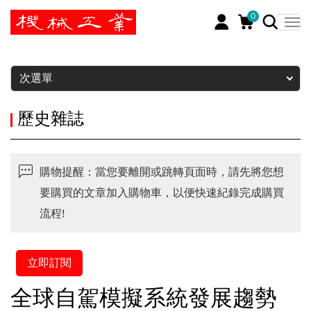
0
暫停
次選單
歷史雜誌
購物提醒：當您要離開或跳轉頁面時，請先將您想
要購買的文章加入購物車，以便快速紀錄完成購買
流程!
立即訂閱
全球自駕模擬系統發展趨勢