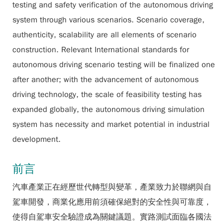
testing and safety verification of the autonomous driving
system through various scenarios. Scenario coverage,
authenticity, scalability are all elements of scenario
construction. Relevant International standards for
autonomous driving scenario testing will be finalized one
after another; with the advancement of autonomous
driving technology, the scale of feasibility testing has
expanded globally, the autonomous driving simulation
system has necessity and market potential in industrial
development.
前言
汽車產業正在經歷世代轉型與變革，產業致力於聯網與自
駕車開發，商業化應用前須確保絕對的安全性與可靠度，
使得自駕車安全驗證成為關鍵議題。實路測試面臨各國法