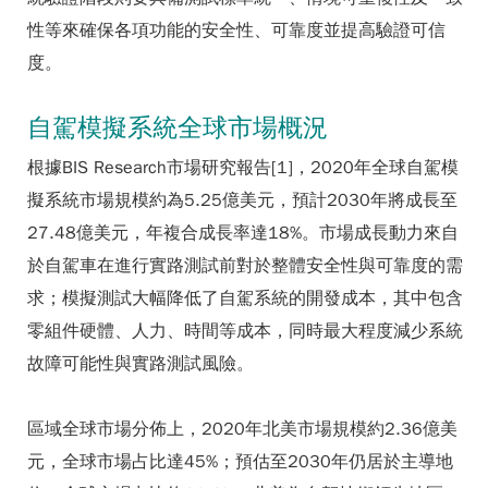
性等來確保各項功能的安全性、可靠度並提高驗證可信
度。
自駕模擬系統全球市場概況
根據BIS Research市場研究報告[1]，2020年全球自駕模
擬系統市場規模約為5.25億美元，預計2030年將成長至
27.48億美元，年複合成長率達18%。市場成長動力來自
於自駕車在進行實路測試前對於整體安全性與可靠度的需
求；模擬測試大幅降低了自駕系統的開發成本，其中包含
零組件硬體、人力、時間等成本，同時最大程度減少系統
故障可能性與實路測試風險。
區域全球市場分佈上，2020年北美市場規模約2.36億美
元，全球市場占比達45%；預估至2030年仍居於主導地