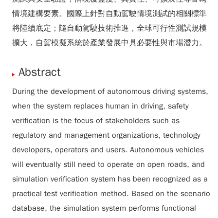
情境建構要素。國際上針對自動駕駛情境測試的相關標準
將陸續底定；隨自動駕駛技術推進，全球可行性測試規模
擴大，自駕模擬系統於產業發展中具必要性與市場潛力。
Abstract
During the development of autonomous driving systems,
when the system replaces human in driving, safety
verification is the focus of stakeholders such as
regulatory and management organizations, technology
developers, operators and users. Autonomous vehicles
will eventually still need to operate on open roads, and
simulation verification system has been recognized as a
practical test verification method. Based on the scenario
database, the simulation system performs functional