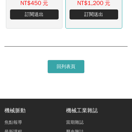
NT$450
NT$1,200
元
元
訂閱送出
訂閱送出
回列表頁
機械脈動
機械工業雜誌
焦點報導
當期雜誌
最新課程
歷史雜誌