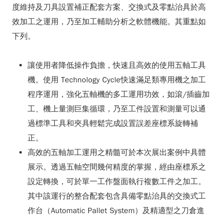
度維持及刀具設置補正配套方案、交換式及零點治具於高
效加工之運用，乃至加工輔助分析之軟體機能。其重點如
下列。
讓使用者降低操作負擔，快速且高效的使用五軸工具
機。使用 Technology Cycle快速滿足類專用機之加工
程序運用，強化五軸機的多工運用功效，如滾/插齒加
工、機上量測巨集循環，乃至工件設置和測量可以通
過標準工具和夾具輕鬆完成設置誤差座標系旋轉補
正。
高效的五軸加工運用之精髓可於本次展出案例中具體
展示。透過五軸空間幾何精度的掌握，經由座標系之
設定轉換，可於單一工作盤面執行複數工件之加工。
其中該運行的整合配套包含具備零點治具的交換式工
作台（Automatic Pallet System）及精適型之刀倉進