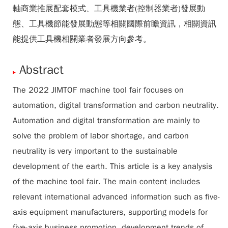
軸商業推展配套模式、工具機業者(控制器業者)發展動
態、工具機節能發展動態等相關國際前瞻資訊，相關資訊
能提供工具機相關業者發展方向參考。
Abstract
The 2022 JIMTOF machine tool fair focuses on
automation, digital transformation and carbon neutrality.
Automation and digital transformation are mainly to
solve the problem of labor shortage, and carbon
neutrality is very important to the sustainable
development of the earth. This article is a key analysis
of the machine tool fair. The main content includes
relevant international advanced information such as five-
axis equipment manufacturers, supporting models for
five-axis business promotion, development trends of