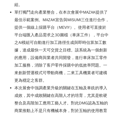
組。
單打獨鬥走向產業整合，在本次會展中MAZAK提供了
最佳示範案例。MAZAK宣告與MISUMI三住進行合作，
提供一個線上採購平台（MEVIY）。使用者可直接於
平台端匯入產品需求之3D圖檔（車床工件），平台中
之AI模組可自動進行加工路徑生成與即時估算加工數
據，達成最快一天可交貨之目標。該系統為一個創新
的應用，設備商與業者共同開發，進行車床加工零件
加工服務，消除了客戶零件採購中的低效率問題。一
來創新營運模式可帶動商機，二來工具機業者可建構
更為穩定之客群。
本次展會中強調產業升級的關鍵在五軸及車銑的導入
成效，其中成敗關鍵在高階人才的培育，尤其是軟硬
整合及高階加工應用工藝人才。對此DMG認為五軸的
商業推動上不是只有機械本身，對於五軸的使用教育