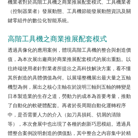
機業者對於高階工具機之商業推展配套模式、工具機業者
（控制器業者）發展動態、工具機節能發展動態資訊及關
鍵零組件的數位化智能系統。
高階工具機之商業推展配套模式
透過具像化的應用案例，體現高階工具機的整合與創造價
值，為本次展出廠商於商業推展配套模式的展出重點。以
往終端使用者針對業者所提出之高科技解決方案，看不懂
其所創造的具體價值為何。以展場整機展出最大量之五軸
機型為例，展出之核心主軸在於說明三軸到五軸的轉變是
日本製造業的生存之道，勞動力的成本為首要考量，推動
了自動化的軟硬體配套。再者於長周期自動化運轉程序
中，是否需要人力的介入（如刀具損耗、切屑的清除
等），本次會展中也出現了各種的創新巧思模組。透過具
體整合案例說明創造的價值點，其中整合之內容集中於精