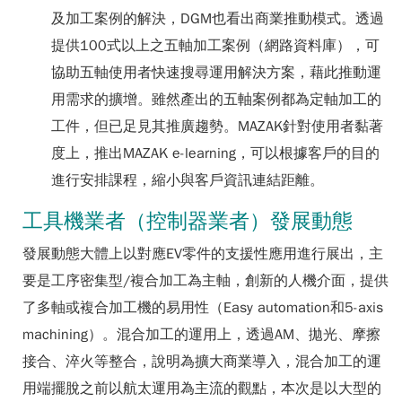
及加工案例的解決，DGM也看出商業推動模式。透過
提供100式以上之五軸加工案例（網路資料庫），可
協助五軸使用者快速搜尋運用解決方案，藉此推動運
用需求的擴增。雖然產出的五軸案例都為定軸加工的
工件，但已足見其推廣趨勢。MAZAK針對使用者黏著
度上，推出MAZAK e-learning，可以根據客戶的目的
進行安排課程，縮小與客戶資訊連結距離。
工具機業者（控制器業者）發展動態
發展動態大體上以對應EV零件的支援性應用進行展出，主
要是工序密集型/複合加工為主軸，創新的人機介面，提供
了多軸或複合加工機的易用性（Easy automation和5-axis
machining）。混合加工的運用上，透過AM、拋光、摩擦
接合、淬火等整合，說明為擴大商業導入，混合加工的運
用端擺脫之前以航太運用為主流的觀點，本次是以大型的