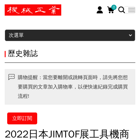
0
暫停
次選單
歷史雜誌
購物提醒：當您要離開或跳轉頁面時，請先將您想
要購買的文章加入購物車，以便快速紀錄完成購買
流程!
立即訂閱
2022日本JIMTOF展工具機商