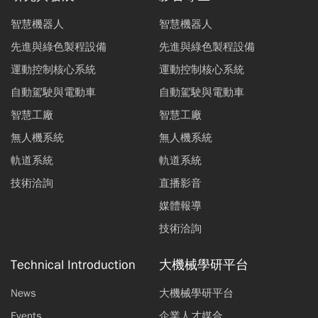
智慧機器人
智慧機器人
先進與綠色製程設備
先進與綠色製程設備
運動控制核心系統
運動控制核心系統
自動駕駛與電動車
自動駕駛與電動車
智慧工廠
智慧工廠
無人機系統
無人機系統
軌道系統
軌道系統
技術洽詢
直播影音
媒體報導
技術洽詢
Technical Introduction
大機械學研平台
News
大機械學研平台
Events
企業人才媒合