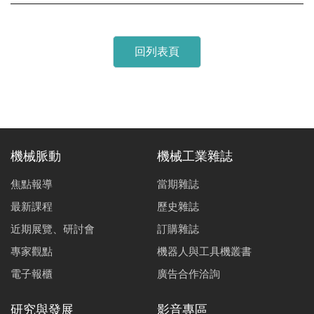
回列表頁
機械脈動
機械工業雜誌
焦點報導
當期雜誌
最新課程
歷史雜誌
近期展覽、研討會
訂購雜誌
專家觀點
機器人與工具機叢書
電子報櫃
廣告合作洽詢
研究與發展
影音專區