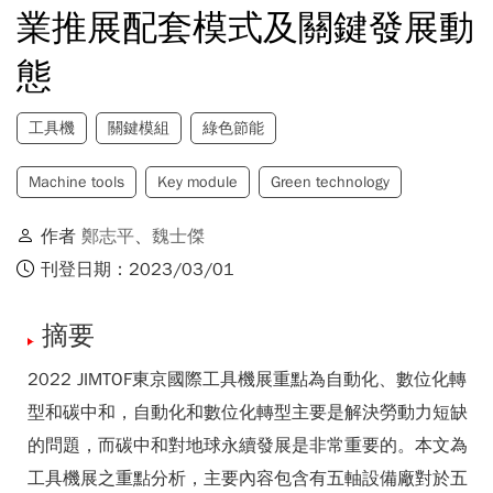
業推展配套模式及關鍵發展動
態
工具機
關鍵模組
綠色節能
Machine tools
Key module
Green technology
作者
鄭志平
、
魏士傑
刊登日期：2023/03/01
摘要
2022 JIMTOF東京國際工具機展重點為自動化、數位化轉
型和碳中和，自動化和數位化轉型主要是解決勞動力短缺
的問題，而碳中和對地球永續發展是非常重要的。本文為
工具機展之重點分析，主要內容包含有五軸設備廠對於五