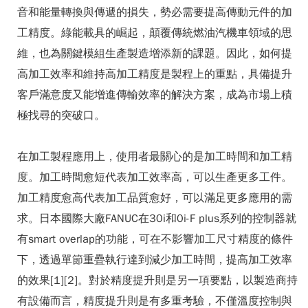
音和能量轉換與傳遞的損失，勢必需要提高傳動元件的加
工精度。綠能載具的崛起，顛覆傳統燃油汽機車領域的思
維，也為關鍵模組生產製造增添新的課題。因此，如何提
高加工效率和維持高加工精度是製程上的重點，具備提升
客戶滿意度又能增進傳輸效率的解決方案，成為市場上積
極找尋的突破口。
在加工製程應用上，使用者最關心的是加工時間和加工精
度。加工時間愈短代表加工效率高，可以生產更多工件。
加工精度愈高代表加工品質愈好，可以滿足更多應用的需
求。日本國際大廠FANUC在30i和0i-F plus系列的控制器就
有smart overlap的功能，可在不影響加工尺寸精度的條件
下，透過單節重疊執行達到減少加工時間，提高加工效率
的效果[1][2]。對於精度提升則是另一項要點，以製造商持
有設備而言，精度提升則是有多重考驗，不僅溫度控制與