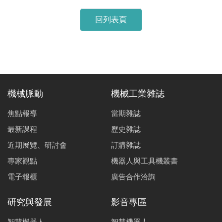
回列表頁
機械脈動
機械工業雜誌
焦點報導
當期雜誌
最新課程
歷史雜誌
近期展覽、研討會
訂購雜誌
專家觀點
機器人與工具機叢書
電子報櫃
廣告合作洽詢
研究與發展
影音專區
智慧機器人
智慧機器人