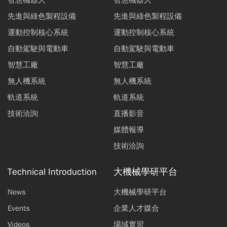
先進與綠色製程設備
先進與綠色製程設備
運動控制核心系統
運動控制核心系統
自動駕駛與電動車
自動駕駛與電動車
智慧工廠
智慧工廠
無人機系統
無人機系統
軌道系統
軌道系統
技術洽詢
直播影音
媒體報導
技術洽詢
Technical Introduction
大機械學研平台
News
大機械學研平台
Events
企業人才媒合
Videos
場域實習