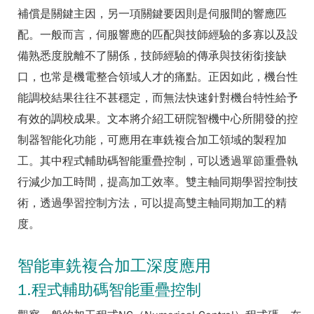
補償是關鍵主因，另一項關鍵要因則是伺服間的響應匹
配。一般而言，伺服響應的匹配與技師經驗的多寡以及設
備熟悉度脫離不了關係，技師經驗的傳承與技術銜接缺
口，也常是機電整合領域人才的痛點。正因如此，機台性
能調校結果往往不甚穩定，而無法快速針對機台特性給予
有效的調校成果。文本將介紹工研院智機中心所開發的控
制器智能化功能，可應用在車銑複合加工領域的製程加
工。其中程式輔助碼智能重疊控制，可以透過單節重疊執
行減少加工時間，提高加工效率。雙主軸同期學習控制技
術，透過學習控制方法，可以提高雙主軸同期加工的精
度。
智能車銑複合加工深度應用
1.程式輔助碼智能重疊控制