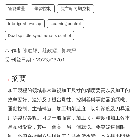
智能重疊
學習控制
雙主軸同期控制
Intelligent overlap
Learning control
Dual spindle synchronous control
作者
陳進輝
、
莊政縉
、
鄭志平
刊登日期：2023/03/01
摘要
加工製程的領域非常重視加工尺寸的精度要高以及加工的
效率要好。這涉及了機台剛性、控制器與驅動器的調機、
運動控制、主軸轉速、加工切削速度、切削深度及刀具選
用等製程參數。可是一般而言，加工尺寸精度和加工效率
是互相影響，其中一個高，另一個就低。要突破這個限
制，必須在控制方法與加工方法有所改變。本文提出開發