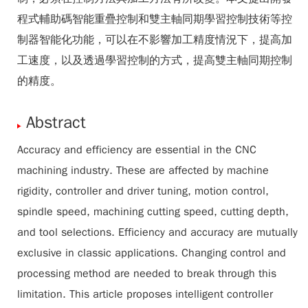
程式輔助碼智能重疊控制和雙主軸同期學習控制技術等控
制器智能化功能，可以在不影響加工精度情況下，提高加
工速度，以及透過學習控制的方式，提高雙主軸同期控制
的精度。
Abstract
Accuracy and efficiency are essential in the CNC
machining industry. These are affected by machine
rigidity, controller and driver tuning, motion control,
spindle speed, machining cutting speed, cutting depth,
and tool selections. Efficiency and accuracy are mutually
exclusive in classic applications. Changing control and
processing method are needed to break through this
limitation. This article proposes intelligent controller