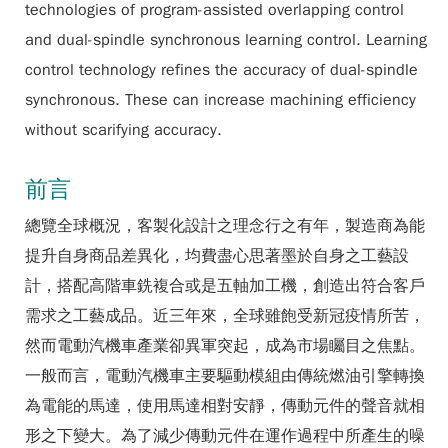
technologies of program-assisted overlapping control
and dual-spindle synchronous learning control. Learning
control technology refines the accuracy of dual-spindle
synchronous. These can increase machining efficiency
without scarifying accuracy.
前言
總覽全球概況，客製化設計之理念行之有年，製造商為能
提升自身商品差異化，均費盡心思著墨於自身之工藝設
計，搭配高階車銑複合或是五軸加工機，創造出符合客戶
需求之工藝成品。近三年來，全球雖飽受新冠疫情所苦，
然而電動汽機車產業卻異軍突起，成為市場矚目之焦點。
一般而言，電動汽機車主要驅動模組由傳統燃油引擎轉換
為電能的馬達，使用馬達相對安靜，傳動元件的聲音就相
形之下變大。為了減少傳動元件在運作過程中所產生的噪