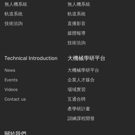
無人機系統
無人機系統
軌道系統
軌道系統
技術洽詢
直播影音
媒體報導
技術洽詢
Technical Introduction
大機械學研平台
News
大機械學研平台
Events
企業人才媒合
Videos
場域實習
Contact us
互通合聘
產學研計畫
訓練課程開發
關於我們