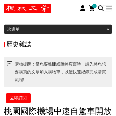
0
暫停
次選單
歷史雜誌
購物提醒：當您要離開或跳轉頁面時，請先將您想
要購買的文章加入購物車，以便快速紀錄完成購買
流程!
立即訂閱
桃園國際機場中速自駕車開放