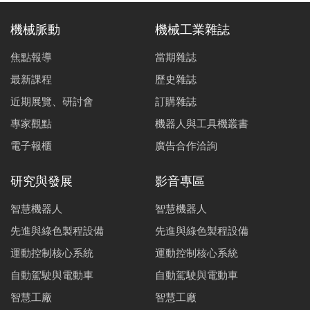
機械脈動
機械工業雜誌
焦點報導
當期雜誌
最新課程
歷史雜誌
近期展覽、研討會
訂購雜誌
專家觀點
機器人與工具機叢書
電子報櫃
廣告合作洽詢
研究與發展
影音專區
智慧機器人
智慧機器人
先進與綠色製程設備
先進與綠色製程設備
運動控制核心系統
運動控制核心系統
自動駕駛與電動車
自動駕駛與電動車
智慧工廠
智慧工廠