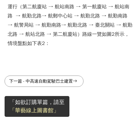
運行（第二航廈站 → 航站南路 → 第一航廈站 → 航站南
路 → 航勤北路→ 航郵中心站 → 航勤北路 → 航勤南路
→ 航警局站 → 航勤南路→ 航勤北路 → 臺北關站 → 航勤
北路 → 航站北路 → 第二航廈站）路線一覽如圖2所示，
情境盤點如下表2：
下一篇
-
中高速自動駕駛巴士建置
「如欲訂購單篇，請至
「華藝線上圖書館」