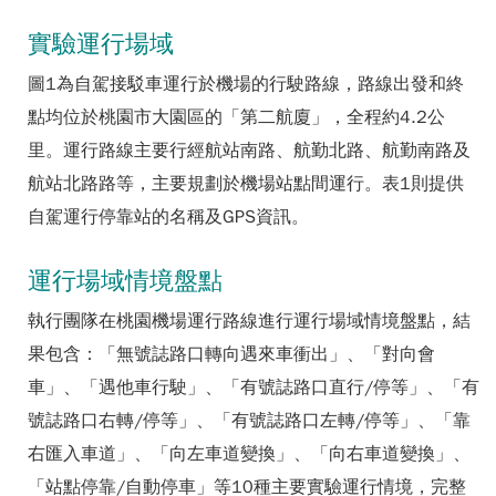
實驗運行場域
圖1為自駕接駁車運行於機場的行駛路線，路線出發和終
點均位於桃園市大園區的「第二航廈」，全程約4.2公
里。運行路線主要行經航站南路、航勤北路、航勤南路及
航站北路路等，主要規劃於機場站點間運行。表1則提供
自駕運行停靠站的名稱及GPS資訊。
運行場域情境盤點
執行團隊在桃園機場運行路線進行運行場域情境盤點，結
果包含：「無號誌路口轉向遇來車衝出」、「對向會
車」、「遇他車行駛」、「有號誌路口直行/停等」、「有
號誌路口右轉/停等」、「有號誌路口左轉/停等」、「靠
右匯入車道」、「向左車道變換」、「向右車道變換」、
「站點停靠/自動停車」等10種主要實驗運行情境，完整