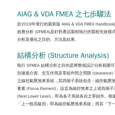
AIAG & VDA FMEA 之七步驟法
於2019年發行的最新版 AIAG & VDA FMEA
效應分析 (DFMEA)及針對產品製程執行的製程失效
分析及優化之目的、方法及結果。
結構分析 (Structure Analysis)
執行 DFMEA 結構分析之目的是將整個設計分析範圍可視
別連接介面、交互作用及零組件間之間隙 (cleara
之線控氣壓煞車系統，其四個子系統包含：線控氣壓煞車
要素 (Focus Element)」設定為線控煞車之上述四
(Next Lower Level)」即為各子系統各自之
「上一較高級別」即為線控氣壓煞車系統；而其「下一