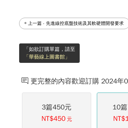
上一篇
-
先進線控底盤技術及其軟硬體開發要求
「如欲訂購單篇，請至
「華藝線上圖書館」
更完整的內容歡迎訂購 2024年
3篇450元
10篇
NT$450
NT$
元