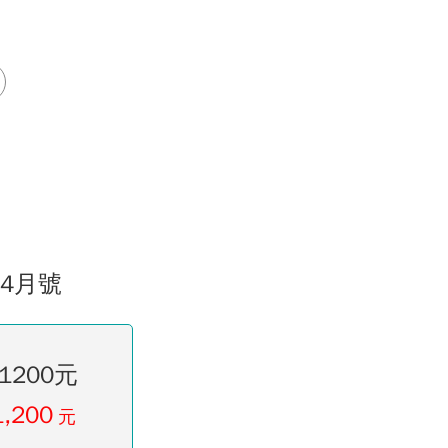
04月號
1200元
1,200
元