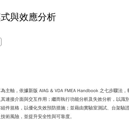
模式與效應分析
據新版 AIAG & VDA FMEA Handbook 之七步驟法
及其連接介面與交互作用；繼而執行功能分析及失效分析，以識
組件規格，以優化失效預防措施；並藉由實驗室測試、台架驗證及實
之技術風險，並提升安全性與可靠度。