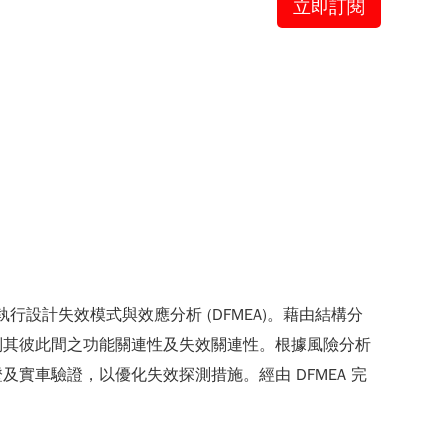
立即訂閱
，執行設計失效模式與效應分析 (DFMEA)。藉由結構分
別其彼此間之功能關連性及失效關連性。根據風險分析
車驗證，以優化失效探測措施。經由 DFMEA 完