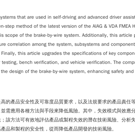
systems that are used in self-driving and advanced driver ass
n-step method of the latest version of the AIAG & VDA FMEA 
ysis scope of the brake-by-wire system. Additionally, this articl
failure correlation among the system, subsystems and components
inally, this article upgrades the specifications of key compone
y testing, bench verification, and vehicle verification. The co
 the design of the brake-by-wire system, enhancing safety and re
提高的產品安全性及可靠度品質要求，以及法規要求的產品責任
方法與手段來降低風險。其中，失效模式與效應分析 (Failure Mode
法；該方法可有效地評估產品或製程失效的潛在技術風險、分析
高產品和製程的安全性，從而降低產品開發的技術風險。