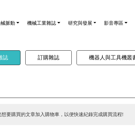
機械脈動
機械工業雜誌
研究與發展
影音專區
雜誌
訂購雜誌
機器人與工具機叢
您想要購買的文章加入購物車，以便快速紀錄完成購買流程!