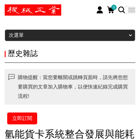
0
暫停
次選單
歷史雜誌
購物提醒：當您要離開或跳轉頁面時，請先將您想
要購買的文章加入購物車，以便快速紀錄完成購買
流程!
立即訂閱
氫能貨卡系統整合發展與能耗