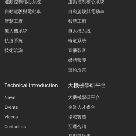
運動控制核心系統
運動控制核心系統
自動駕駛與電動車
自動駕駛與電動車
智慧工廠
智慧工廠
無人機系統
無人機系統
軌道系統
軌道系統
技術洽詢
直播影音
媒體報導
技術洽詢
Technical Introduction
大機械學研平台
News
大機械學研平台
Events
企業人才媒合
Videos
場域實習
Contact us
互通合聘