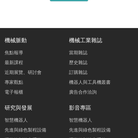
機械脈動
機械工業雜誌
焦點報導
當期雜誌
最新課程
歷史雜誌
近期展覽、研討會
訂購雜誌
專家觀點
機器人與工具機叢書
電子報櫃
廣告合作洽詢
研究與發展
影音專區
智慧機器人
智慧機器人
先進與綠色製程設備
先進與綠色製程設備