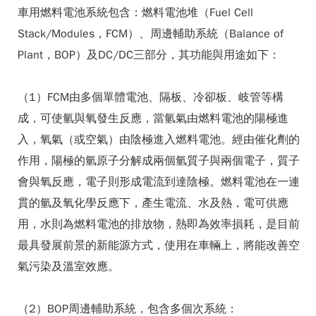
車用燃料電池系統包含：燃料電池堆（Fuel Cell
Stack/Modules，FCM）、周邊輔助系統（Balance of
Plant，BOP）及DC/DC三部分，其功能與用途如下：
（1）FCM由多個單體電池、隔板、冷卻板、岐管等構
成，可使氫與氧發生反應，當氫氣由燃料電池的陽極進
入，氧氣（或空氣）由陰極進入燃料電池。經由催化劑的
作用，陽極的氫原子分解成兩個氫質子與兩個電子，質子
會與氧反應，電子則形成電流到達陰極。燃料電池在一連
貫的氫及氧化學反應下，產生電流、水及熱，電可供應
用，水則為燃料電池的排放物，熱即為效率損耗，是目前
最具發展前景的新能源方式，使用在車輛上，將能改善空
氣污染及溫室效應。
（2）BOP周邊輔助系統，包含多個次系統：