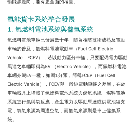
輸能源走向，能有更全面的考量。
氫能貨卡系統整合發展
1. 氫燃料電池系統與儲氫系統
氫燃料電池車輛已發展數十年，隨著相關技術成熟及電動
車輛的普及，氫燃料電池電動車（Fuel Cell Electric
Vehicle，FCEV），若以動力區分車輛，只要配備電力驅動
馬達之車輛即稱為EV （Electric Vehicle），而氫燃料電池
車輛亦屬EV一種，如圖1分類，簡稱FCEV（Fuel Cell
Electric Vehicle），FCEV與一般純電動車輛之差異，在於
車輛載具上增載了氫燃料電池系統與儲氫系統，燃料電池
系統進行氫與氧反應，產生電力以驅動馬達或供電池組充
電，氧氣來源為周遭空氣，而氫氣來源則是車上儲氫系
統。