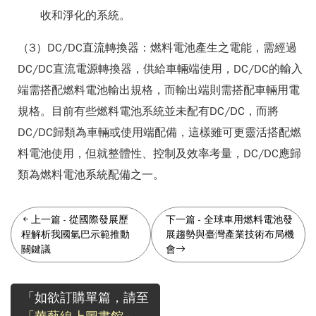
收和淨化的系統。
（3）DC/DC直流轉換器：燃料電池產生之電能，需經過
DC/DC直流電源轉換器，供給車輛端使用，DC/DC的輸入
端需搭配燃料電池輸出規格，而輸出端則需搭配車輛用電
規格。目前有些燃料電池系統並未配有DC/DC，而將
DC/DC歸類為車輛或使用端配備，這樣雖可更靈活搭配燃
料電池使用，但就整體性、控制及效率考量，DC/DC應歸
類為燃料電池系統配備之一。
上一篇
-
從國際發展歷
下一篇
-
全球車用燃料電池發
程解析我國氫巴示範推動
展趨勢與臺灣產業技術布局機
關鍵議
會
「如欲訂購單篇，請至