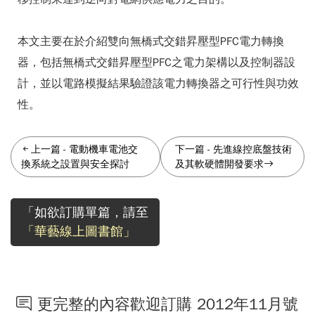
本文主要在於介紹雙向無橋式交錯昇壓型PFC電力轉換
器，包括無橋式交錯昇壓型PFC之電力架構以及控制器設
計，並以電路模擬結果驗證該電力轉換器之可行性與功效
性。
上一篇
-
電動機車電池交
下一篇
-
先進線控底盤技術
換系統之設置與安全探討
及其軟硬體開發要求
「如欲訂購單篇，請至
「華藝線上圖書館」
更完整的內容歡迎訂購 2012年11月號