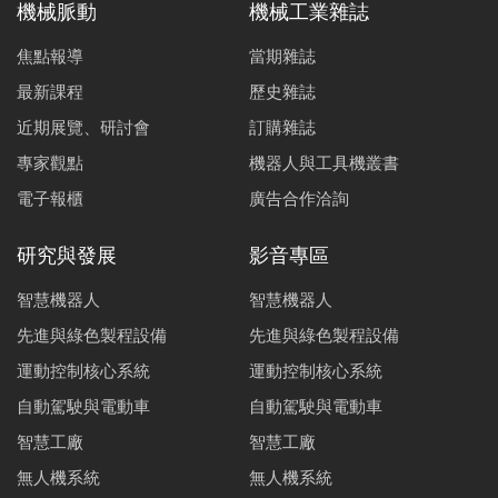
機械脈動
機械工業雜誌
焦點報導
當期雜誌
最新課程
歷史雜誌
近期展覽、研討會
訂購雜誌
專家觀點
機器人與工具機叢書
電子報櫃
廣告合作洽詢
研究與發展
影音專區
智慧機器人
智慧機器人
先進與綠色製程設備
先進與綠色製程設備
運動控制核心系統
運動控制核心系統
自動駕駛與電動車
自動駕駛與電動車
智慧工廠
智慧工廠
無人機系統
無人機系統