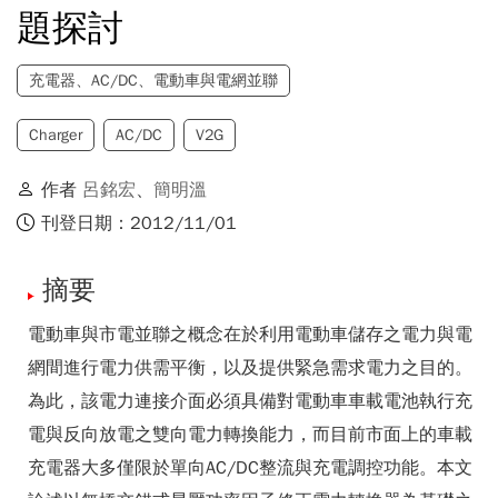
題探討
充電器、AC/DC、電動車與電網並聯
Charger
AC/DC
V2G
作者
呂銘宏
、
簡明溫
刊登日期：2012/11/01
摘要
電動車與市電並聯之概念在於利用電動車儲存之電力與電
網間進行電力供需平衡，以及提供緊急需求電力之目的。
為此，該電力連接介面必須具備對電動車車載電池執行充
電與反向放電之雙向電力轉換能力，而目前市面上的車載
充電器大多僅限於單向AC/DC整流與充電調控功能。本文