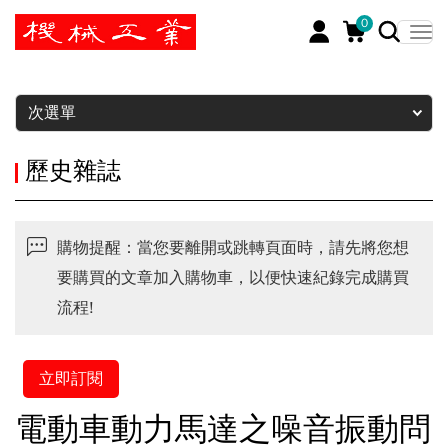
0
暫停
次選單
歷史雜誌
購物提醒：當您要離開或跳轉頁面時，請先將您想
要購買的文章加入購物車，以便快速紀錄完成購買
流程!
立即訂閱
電動車動力馬達之噪音振動問