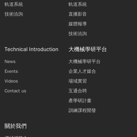
軌道系統
軌道系統
技術洽詢
直播影音
媒體報導
技術洽詢
Technical Introduction
大機械學研平台
News
大機械學研平台
Events
企業人才媒合
Videos
場域實習
Contact us
互通合聘
產學研計畫
訓練課程開發
關於我們