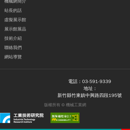
機械網簡介
站長的話
虛擬展示館
展示館展品
技術介紹
聯絡我們
網站導覽
電話：
03-591-9339
地址 :
新竹縣竹東鎮中興路四段195號
版權所有 ©
機械工業網