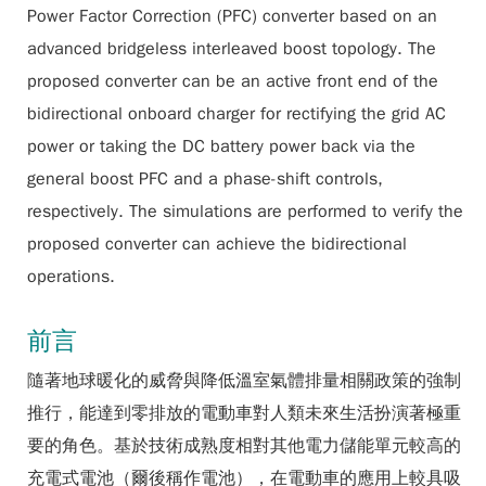
Power Factor Correction (PFC) converter based on an
advanced bridgeless interleaved boost topology. The
proposed converter can be an active front end of the
bidirectional onboard charger for rectifying the grid AC
power or taking the DC battery power back via the
general boost PFC and a phase-shift controls,
respectively. The simulations are performed to verify the
proposed converter can achieve the bidirectional
operations.
前言
隨著地球暖化的威脅與降低溫室氣體排量相關政策的強制
推行，能達到零排放的電動車對人類未來生活扮演著極重
要的角色。基於技術成熟度相對其他電力儲能單元較高的
充電式電池（爾後稱作電池），在電動車的應用上較具吸