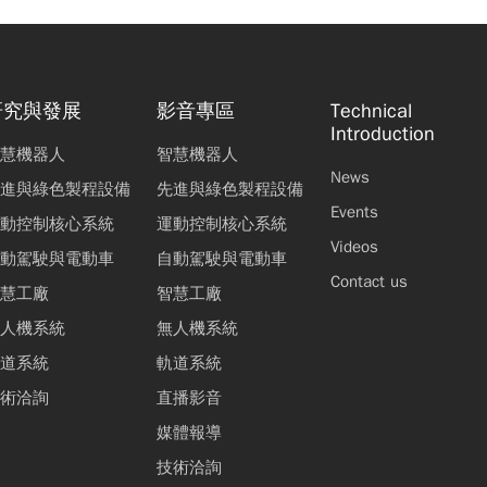
研究與發展
影音專區
Technical
Introduction
慧機器人
智慧機器人
News
進與綠色製程設備
先進與綠色製程設備
Events
動控制核心系統
運動控制核心系統
Videos
動駕駛與電動車
自動駕駛與電動車
Contact us
慧工廠
智慧工廠
人機系統
無人機系統
道系統
軌道系統
術洽詢
直播影音
媒體報導
技術洽詢