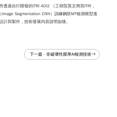
開發的ITRI AOI2 （工研院英文簡寫ITRI，
（Image Segmentation CNN）訓練鋼胚MT檢測模型進
關設計與製作，技術發展內容說明如後。
下一篇
-
非破壞性膜厚AI檢測技術