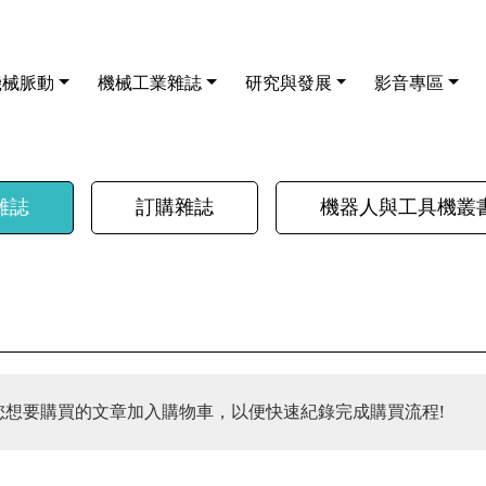
機械脈動
機械工業雜誌
研究與發展
影音專區
雜誌
訂購雜誌
機器人與工具機叢
您想要購買的文章加入購物車，以便快速紀錄完成購買流程!