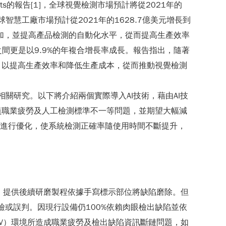
ts的報告[1]，全球視覺檢測市場預計將從2021年的
出，全球智慧工廠市場預計從2021年的1628.7億美元增長到
求增加，並提高產品檢測的自動化水平，從而提高生產效率
26年之間更是以9.9%的年複合增長率成長。報告指出，隨著
，以提高生產效率和降低生產成本，從而推動視覺檢測
關研究。以下將介紹兩個實際導入AI技術，藉由AI技
員職業疲勞及人工檢測標準不一等問題，並期望大幅減
續進行優化，使系統檢測正確率隨使用時間不斷提升，
以標示後，提供後續研磨製程依據手寫標示部位將缺陷磨除。但
漏檢或誤判。因現行設備仍100%依賴肉眼檢出缺陷並依
V）環境所造成職業疲勞及檢出缺陷資訊斷鏈問題，如