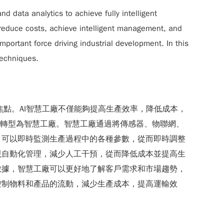
 and data analytics to achieve fully intelligent
 reduce costs, achieve intelligent management, and
portant force driving industrial development. In this
 techniques.
焦點。AI智慧工廠不僅能夠提高生產效率，降低成本，
始轉型為智慧工廠。智慧工廠通過將傳感器、物聯網、
，可以即時監測生產過程中的各種參數，從而即時調整
現自動化管理，減少人工干預，從而降低成本並提高生
數據，智慧工廠可以更好地了解客戶需求和市場趨勢，
控制物料和產品的流動，減少生產成本，提高運輸效