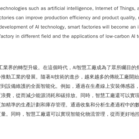
s technologies such as artificial intelligence, Internet of Things,
ories can improve production efficiency and product quality,
development of AI technology, smart factories will become an im
factory in different field and the applications of low-carbon AI
了工業界的轉型升級。在這個時代，AI智慧工廠成為了眾所矚目的
推動工業的發展。隨著AI技術的進步，越來越多的傳統工廠開
程到設備維護的全面智能化。例如，通過在生產線上安裝傳感器
質浪費，從而減少能源消耗和碳排放。同時，智慧工廠還可以實
更加精準的生產計劃和庫存管理。通過收集和分析生產過程中的
質量。同時，智慧工廠還可以實現智能化物流管理，從而更好地