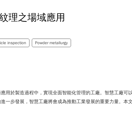
面紋理之場域應用
icle inspection
Powder metallurgy
術應用於製造過程中，實現全面智能化管理的工廠。智慧工廠可
的進一步發展，智慧工廠將會成為推動工業發展的重要力量。本