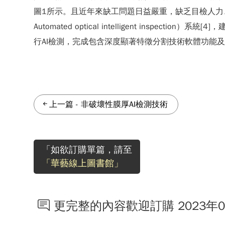
圖1所示。且近年來缺工問題日益嚴重，缺乏目檢人力、檢
Automated optical intelligent inspe
行AI檢測，完成包含深度顯著特徵分割技術軟體功能
上一篇
-
非破壞性膜厚AI檢測技術
「如欲訂購單篇，請至
「華藝線上圖書館」
更完整的內容歡迎訂購 2023年