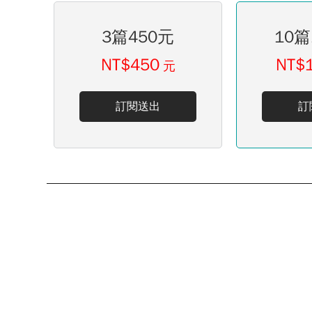
3篇450元
10篇
NT$450
NT$
元
訂閱送出
訂