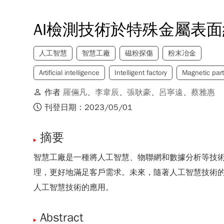
AI檢測技術於特殊金屬表
人工智慧
智慧工廠
磁粉探傷
粉末冶金
Artificial intelligence
Intelligent factory
Magnetic part
作者
羅倆凡
、
李韋辰
、
張耿豪
、
呂寧遠
、
蔡雅惠
刊登日期：2023/05/01
摘要
智慧工廠是一種將人工智慧、物聯網和數據分析等技
理，更好地滿足客戶需求。未來，隨著人工智慧技術
人工智慧技術的應用。
Abstract