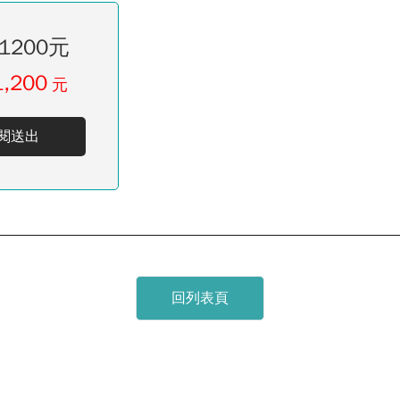
1200元
1,200
元
閱送出
回列表頁