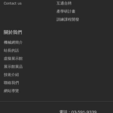
Contact us
互通合聘
產學研計畫
訓練課程開發
關於我們
機械網簡介
站長的話
虛擬展示館
展示館展品
技術介紹
聯絡我們
網站導覽
電話：
03-591-9339