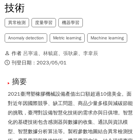
技術
異常檢測
度量學習
機器學習
Anomaly detection
Metric learning
Machine learning
作者
呂寧遠
、
林毓庭
、
張耿豪
、
李韋辰
刊登日期：2023/05/01
摘要
2021臺灣塑橡膠機械設備產值出口額超過10億美金。面
對近年因國際競爭、缺工問題、商品少量多樣與減碳節能
的挑戰，臺灣對設備智慧化技術的需求亦與日俱增。智慧
化的基礎技術包含感測器與數據的收集、通訊與資訊模
型、智慧數據分析算法等。製程參數地圖結合異常檢測技