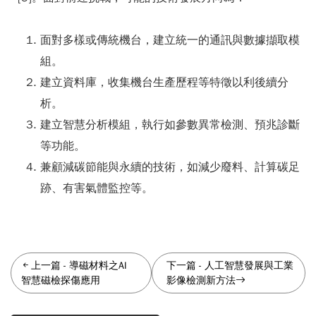
面對多樣或傳統機台，建立統一的通訊與數據擷取模
組。
建立資料庫，收集機台生產歷程等特徵以利後續分
析。
建立智慧分析模組，執行如參數異常檢測、預兆診斷
等功能。
兼顧減碳節能與永續的技術，如減少廢料、計算碳足
跡、有害氣體監控等。
上一篇
-
導磁材料之AI
下一篇
-
人工智慧發展與工業
智慧磁檢探傷應用
影像檢測新方法