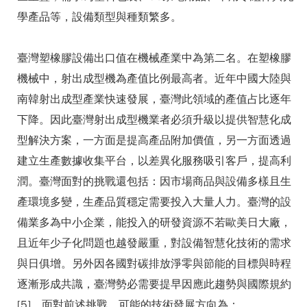
學產品等，設備類型與種類繁多。
臺灣塑橡膠設備出口值在機械產業中為第二名。在塑橡膠
機械中，射出成型機為產值比例最高者。近年中國大陸與
南韓射出成型產業快速發展，臺灣此領域的產值占比逐年
下降。因此臺灣射出成型機業者必須升級以提供智慧化成
型解決方案，一方面是提高產品附加價值，另一方面透過
建立生產數據收集平台，以差異化服務吸引客戶，提高利
潤。臺灣面對的挑戰還包括：因市場商品與設備多樣且生
產環境多變，生產品質穩定需要投入大量人力。臺灣的設
備業多為中小企業，能投入的研發資源不若歐美日大廠，
且近年少子化問題也越發嚴重，對設備智慧化技術的需求
與日俱增。另外因各國對碳排放淨零與節能的目標與時程
逐漸形成共識，臺灣勢必需要提早因應此趨勢與國際規約
[5]。面對前述挑戰，可能的技術發展方向為：