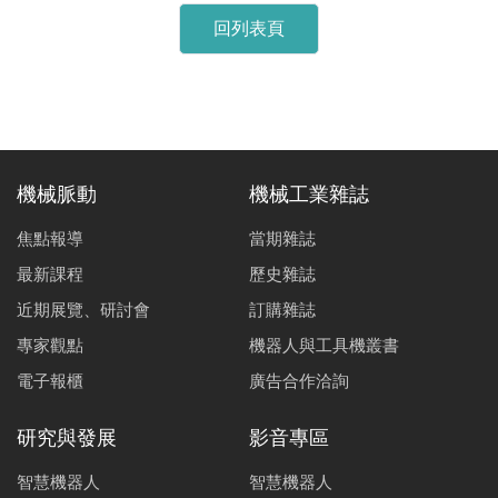
回列表頁
機械脈動
機械工業雜誌
焦點報導
當期雜誌
最新課程
歷史雜誌
近期展覽、研討會
訂購雜誌
專家觀點
機器人與工具機叢書
電子報櫃
廣告合作洽詢
研究與發展
影音專區
智慧機器人
智慧機器人