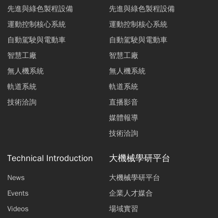
先進與綠色製程設備
先進與綠色製程設備
運動控制核心系統
運動控制核心系統
自動駕駛與電動車
自動駕駛與電動車
智慧工廠
智慧工廠
無人機系統
無人機系統
軌道系統
軌道系統
技術洽詢
直播影音
媒體報導
技術洽詢
Technical Introduction
大機械學研平台
News
大機械學研平台
Events
企業人才媒合
Videos
場域實習