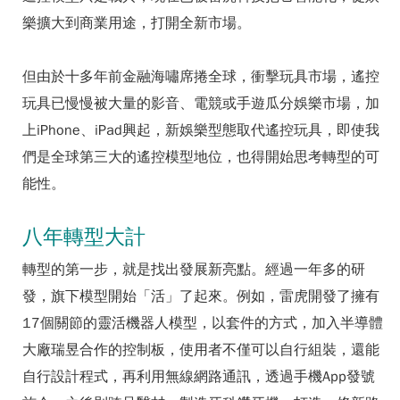
樂擴大到商業用途，打開全新市場。
但由於十多年前金融海嘯席捲全球，衝擊玩具市場，遙控
玩具已慢慢被大量的影音、電競或手遊瓜分娛樂市場，加
上iPhone、iPad興起，新娛樂型態取代遙控玩具，即使我
們是全球第三大的遙控模型地位，也得開始思考轉型的可
能性。
八年轉型大計
轉型的第一步，就是找出發展新亮點。經過一年多的研
發，旗下模型開始「活」了起來。例如，雷虎開發了擁有
17個關節的靈活機器人模型，以套件的方式，加入半導體
大廠瑞昱合作的控制板，使用者不僅可以自行組裝，還能
自行設計程式，再利用無線網路通訊，透過手機App發號