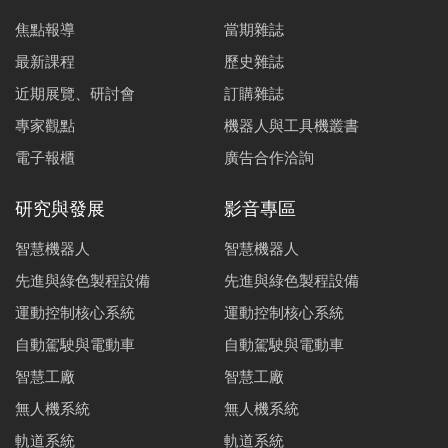
焦點報導
當期雜誌
最新課程
歷史雜誌
近期展覽、研討會
訂購雜誌
專家觀點
機器人與工具機叢書
電子報櫃
廣告合作洽詢
研究與發展
影音專區
智慧機器人
智慧機器人
先進與綠色製程設備
先進與綠色製程設備
運動控制核心系統
運動控制核心系統
自動駕駛與電動車
自動駕駛與電動車
智慧工廠
智慧工廠
無人機系統
無人機系統
軌道系統
軌道系統