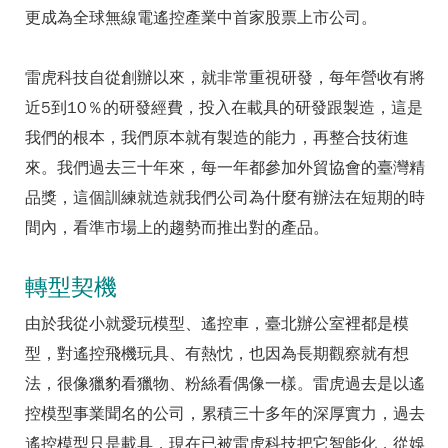
更成為全球無線電遙控產業中首家股票上市公司。
雷虎科技自從創辦以來，就非常重視研發，每年營收有將
近5到10％的研發經費，投入在載具的研發跟製造，這是
我們的根本，我們原本就有製造的能力，再整合技術進
來。我們過去三十年來，每一年都參加外貿協會的臺灣精
品獎，這個訓練就造就我們公司為什麼有辦法在短期的時
間內，看準市場上的趨勢而推出對的產品。
轉型契機
由於我從小就愛玩模型、遙控車，臺北辦公室裡都是模
型，對遙控飛機玩具、有熱忱，也因為長期觀察就有想
法，很像獵豹看獵物、粉絲看偶像一樣。雷虎過去是以遙
控模型事業聞名的公司，累積三十多年的深厚實力，過去
遙控模型只是載具，現在已被雷虎科技把它智能化，從娛