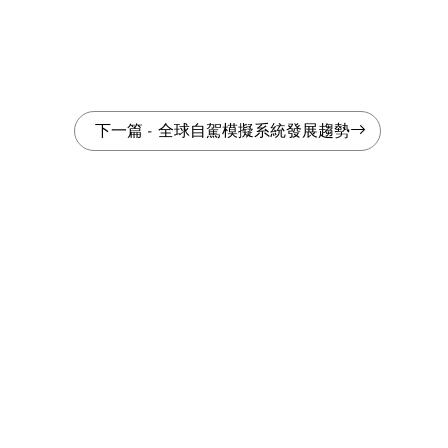
下一篇
-
全球自駕模擬系統發展趨勢