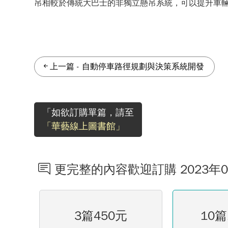
吊相較於傳統大巴士的非獨立懸吊系統，可以提升車
上一篇
-
自動停車路徑規劃與決策系統開發
「如欲訂購單篇，請至
「華藝線上圖書館」
更完整的內容歡迎訂購 2023年
3篇450元
10篇