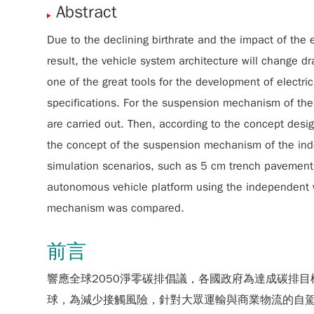
Abstract
Due to the declining birthrate and the impact of the
result, the vehicle system architecture will change 
one of the great tools for the development of electric
specifications. For the suspension mechanism of the
are carried out. Then, according to the concept de
the concept of the suspension mechanism of the ind
simulation scenarios, such as 5 cm trench pavement,
autonomous vehicle platform using the independent 
mechanism was compared.
前言
響應全球2050淨零碳排倡議，各國政府為達成碳排目
球，為減少接觸風險，針對大眾運輸與商業物流的自