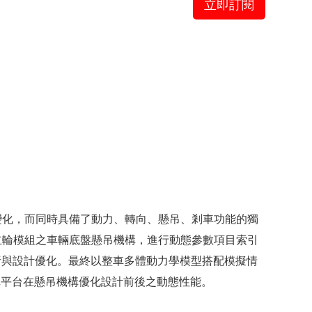
立即訂閱
變化，而同時具備了動力、轉向、懸吊、剎車功能的獨
立輪模組之車輛底盤懸吊機構，進行動態參數項目索引
行分析與設計優化。最終以整車多體動力學模型搭配模擬情
動自駕車平台在懸吊機構優化設計前後之動態性能。