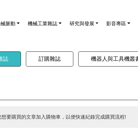
機械脈動
機械工業雜誌
研究與發展
影音專區
雜誌
訂購雜誌
機器人與工具機叢
您想要購買的文章加入購物車，以便快速紀錄完成購買流程!