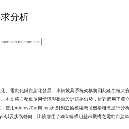
需求分析
uspension mechanism
慧化、電動化與自駕化發展，車輛載具系統架構將因此產生極大
器。本文將自整車使用情境與整車設計規格出發，針對應用了獨
用Adams/Car與Insight對獨立輪模組懸吊機構概念進
ne change以及步階轉向，比較應用了獨立輪模組懸吊機構之電