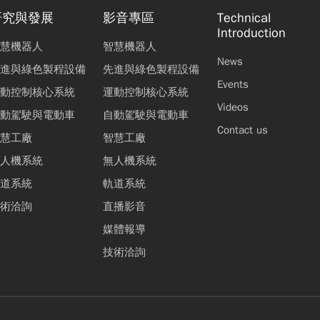
研究與發展
影音專區
Technical
Introduction
慧機器人
智慧機器人
News
進與綠色製程設備
先進與綠色製程設備
Events
動控制核心系統
運動控制核心系統
Videos
動駕駛與電動車
自動駕駛與電動車
Contact us
慧工廠
智慧工廠
人機系統
無人機系統
道系統
軌道系統
術洽詢
直播影音
媒體報導
技術洽詢