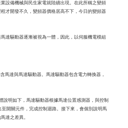
產業設備機械與民生家電就陸續出現。在此所稱之變頻
製程才開發不久，變頻器價格居高不下，今日的變頻器
與馬達驅動器逐漸被視為一體，因此，以伺服機電模組
包含馬達與馬達驅動器。馬達驅動器包含電力轉換器，
控制迴路整體說明如下，馬達驅動器根據馬達位置感測器，與控制
出至開關元件，完成控制迴路。接下來，會個別說明馬
他馬達之差異。