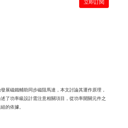
立即訂閱
始發展磁鐵輔助同步磁阻馬達，本文討論其運作原理，
論述了功率級設計需注意相關項目，從功率開關元件之
模組的依據。