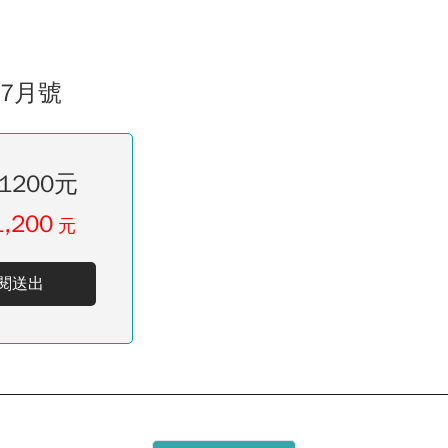
07月號
1200元
1,200
元
閱送出