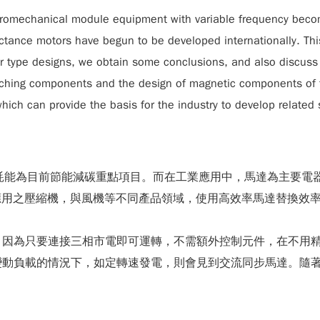
tromechanical module equipment with variable frequency becom
ance motors have begun to be developed internationally. This 
otor type designs, we obtain some conclusions, and also discuss 
itching components and the design of magnetic components of 
, which can provide the basis for the industry to develop relate
工業耗能為目前節能減碳重點項目。而在工業應用中，馬達為主要
應用之壓縮機，與風機等不同產品領域，使用高效率馬達替換效率
，因為只要連接三相市電即可運轉，不需額外控制元件，在不用
動負載的情況下，如定轉速發電，則會見到交流同步馬達。隨著