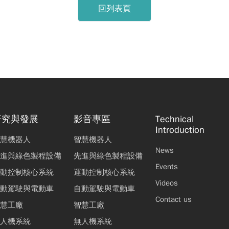
回列表頁
研究與發展
影音專區
Technical
Introduction
慧機器人
智慧機器人
News
進與綠色製程設備
先進與綠色製程設備
Events
動控制核心系統
運動控制核心系統
Videos
動駕駛與電動車
自動駕駛與電動車
Contact us
慧工廠
智慧工廠
人機系統
無人機系統