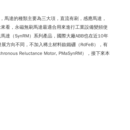
今，馬達的種類主要為三大項，直流有刷，感應馬達，
念來看，永磁無刷馬達最適合用來進行工業設備變頻使
（SynRM）系列產品，國際大廠ABB也在近10年
發展方向不同，不加入稀土材料釹鐵硼（RdFeB），有
us Reluctance Motor, PMaSynRM），接下來本