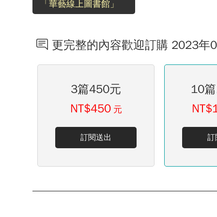
「華藝線上圖書館」
更完整的內容歡迎訂購 2023年
3篇450元
10篇
NT$450
NT$
元
訂閱送出
訂