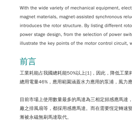
With the wide variety of mechanical equipment, elec
magnet materials, magnet-assisted synchronous reluct
introduces the rotor structure. By listing different r
power stage design, from the selection of power sw
illustrate the key points of the motor control circuit
前言
工業耗能占我國總耗能50%以上[1]，因此，降低
總用電量46%，應用範園涵蓋水力應用的泵浦，風力
目前市場上使用數量最多的馬達為三相定頻感應馬達
廠之排風扇等，都採用感應馬達。而在需要恆定轉速變
漸被永磁無刷馬達取代。