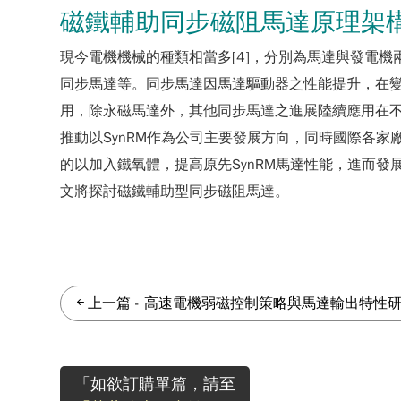
磁鐵輔助同步磁阻馬達原理架
現今電機機械的種類相當多[4]，分別為馬達與發電
同步馬達等。同步馬達因馬達驅動器之性能提升，在
用，除永磁馬達外，其他同步馬達之進展陸續應用在不同
推動以SynRM作為公司主要發展方向，同時國際各家
的以加入鐵氧體，提高原先SynRM馬達性能，進而發展出磁鐵輔助型同步
文將探討磁鐵輔助型同步磁阻馬達。
上一篇
-
高速電機弱磁控制策略與馬達輸出特性
「如欲訂購單篇，請至