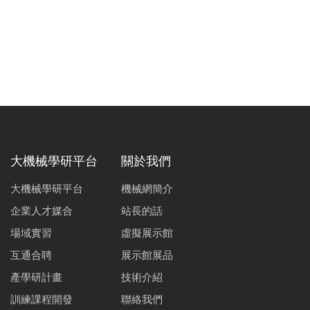
大機械學研平台
關於我們
大機械學研平台
機械網簡介
企業人才媒合
站長的話
場域實習
虛擬展示館
互通合聘
展示館展品
產學研計畫
技術介紹
訓練課程開發
聯絡我們