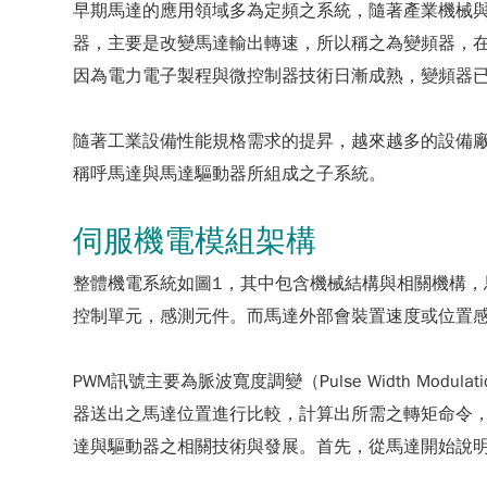
早期馬達的應用領域多為定頻之系統，隨著產業機械
器，主要是改變馬達輸出轉速，所以稱之為變頻器，
因為電力電子製程與微控制器技術日漸成熟，變頻器
隨著工業設備性能規格需求的提昇，越來越多的設備
稱呼馬達與馬達驅動器所組成之子系統。
伺服機電模組架構
整體機電系統如圖1，其中包含機械結構與相關機構，
控制單元，感測元件。而馬達外部會裝置速度或位置感測
PWM訊號主要為脈波寬度調變（Pulse Width M
器送出之馬達位置進行比較，計算出所需之轉矩命令，
達與驅動器之相關技術與發展。首先，從馬達開始說