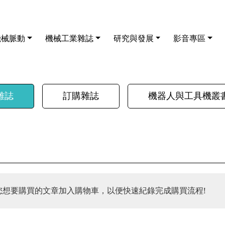
機械脈動
機械工業雜誌
研究與發展
影音專區
雜誌
訂購雜誌
機器人與工具機叢
您想要購買的文章加入購物車，以便快速紀錄完成購買流程!