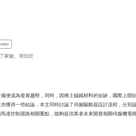
ntrol
丁家敏
、
周信宏
設備便成為發展趨勢，同時，因稀土磁鐵材料的短缺，國際上開
較亦獲得一些結論，本文同時討論了伺服驅動器設計流程，分別
明馬達控制迴路相關重點，能夠提供業者未來開發相關伺服機電