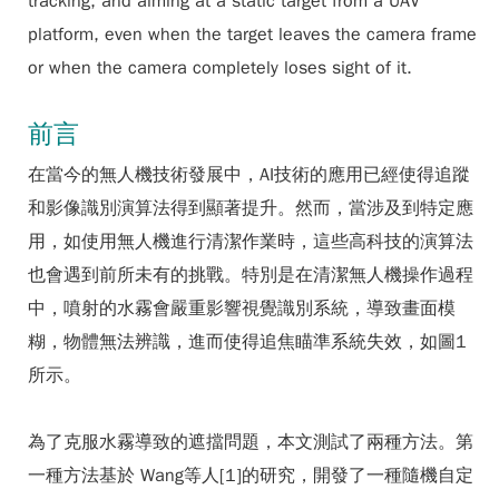
tracking, and aiming at a static target from a UAV
platform, even when the target leaves the camera frame
or when the camera completely loses sight of it.
前言
在當今的無人機技術發展中，AI技術的應用已經使得追蹤
和影像識別演算法得到顯著提升。然而，當涉及到特定應
用，如使用無人機進行清潔作業時，這些高科技的演算法
也會遇到前所未有的挑戰。特別是在清潔無人機操作過程
中，噴射的水霧會嚴重影響視覺識別系統，導致畫面模
糊，物體無法辨識，進而使得追焦瞄準系統失效，如圖1
所示。
為了克服水霧導致的遮擋問題，本文測試了兩種方法。第
一種方法基於 Wang等人[1]的研究，開發了一種隨機自定