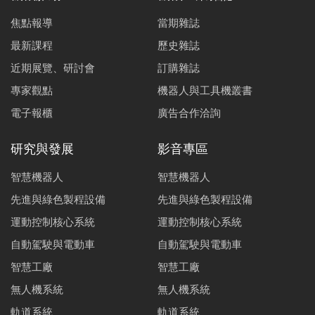
焦點報導
當期雜誌
最新課程
歷史雜誌
近期展覽、研討會
訂購雜誌
專家觀點
機器人與工具機叢書
電子報櫃
廣告合作洽詢
研究與發展
影音專區
智慧機器人
智慧機器人
先進與綠色製程設備
先進與綠色製程設備
運動控制核心系統
運動控制核心系統
自動駕駛與電動車
自動駕駛與電動車
智慧工廠
智慧工廠
無人機系統
無人機系統
軌道系統
軌道系統