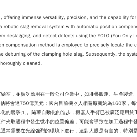
n, offering immense versatility, precision, and the capability 
d a robotic slag removal system with automatic position compens
form deslagging, and detect defects using the YOLO (You Only 
sition compensation method is employed to precisely locate the 
he deburring of the clamping hole slag. Subsequently, the syst
 thoroughly cleaned.
實驗室，並廣泛應用在一般公司企業中，如堆疊搬運、生產製造
年預估將會達750億美元；國內目前機器人相關廠商約為160家
化的競爭[1]。隨著自動化的進步，機器人手臂已被廣泛應用於
工件夾取過程中發生微小的位置偏差，可能會導致在加工過程中
查通常需要在光線強烈的環境下進行，這對人眼是有害的，特別