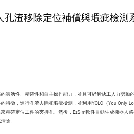
器人孔渣移除定位補償與瑕疵檢測
高的靈活性、精確性和自主操作能力，並且可紓解缺工人力勞動
，進行孔渣去除和瑕疵檢測，並利用YOLO（You Only Lo
來精確定位工件的夾持孔。然後，EzSim軟件自動生成機器人
底清除。