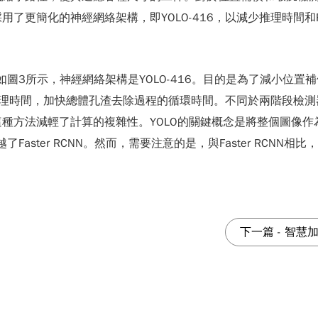
了更簡化的神經網絡架構，即YOLO-416，以減少推理時間和
nce）算法如圖3所示，神經網絡架構是YOLO-416。目的是為了
推理時間，加快總體孔渣去除過程的循環時間。不同於兩階段檢測器
種方法減輕了計算的複雜性。YOLO的關鍵概念是將整個圖像
aster RCNN。然而，需要注意的是，與Faster RCNN相
下一篇
-
智慧加