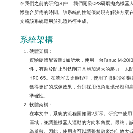
在我們之前的研究[8]中，我們開發CPS研磨拋光機
際整合所需的時間。該系統的性能優於現有解決方案在機
文將該系統應用於孔渣路徑生成。
系統架構
硬體架構：
實驗硬體配置圖1如所示，使用一台Fanuc M-2
性，有助於防止對銑削刀具施加過大的壓力，以防止刀
HRC 65。在渣滓去除過程中，使用了噴射冷卻
獲得更好的成像效果，分別採用低角度環形燈和
準確性。
軟體架構：
在本文中，系統的流程圖如圖2所示。研究中使用
區域，並調整機器人運動的方向和角度。最終，該
為參數。因此，使用者可以調整參數來均勻放大或