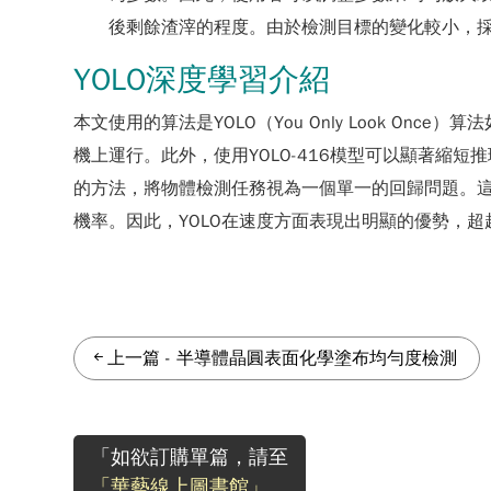
後剩餘渣滓的程度。由於檢測目標的變化較小，採用
YOLO深度學習介紹
本文使用的算法是YOLO（You Only Look O
機上運行。此外，使用YOLO-416模型可以顯著縮短
的方法，將物體檢測任務視為一個單一的回歸問題。這
機率。因此，YOLO在速度方面表現出明顯的優勢，超越了F
上一篇
-
半導體晶圓表面化學塗布均勻度檢測
「如欲訂購單篇，請至
「華藝線上圖書館」