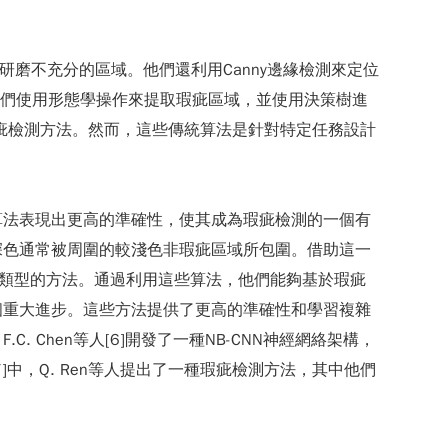
別研磨不充分的區域。他們還利用Canny邊緣檢測來定位
，他們使用形態學操作來提取瑕疵區域，並使用決策樹進
瑕疵檢測方法。然而，這些傳統算法是針對特定任務設計
算法表現出更高的準確性，使其成為瑕疵檢測的一個有
深色通常被周圍的較淺色非瑕疵區域所包圍。借助這一
分類瑕疵類型的方法。通過利用這些算法，他們能夠基於瑕疵
個重大進步。這些方法提供了更高的準確性和學習複雜
Chen等人[6]開發了一種NB-CNN神經網絡架構，
，Q. Ren等人提出了一種瑕疵檢測方法，其中他們