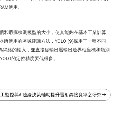
RAM使用。
減小位置補償和瑕疵檢測模型的大小，使其能夠在基本工業計算
所使用的區域建議方法，YOLO [9]採用了一種不同
作為網絡的輸入，並直接從輸出層輸出邊界框座標和類別
比，YOLO的定位精度要低得多。
工監控與AI邊緣決策輔助提升雷射銲接良率之研究