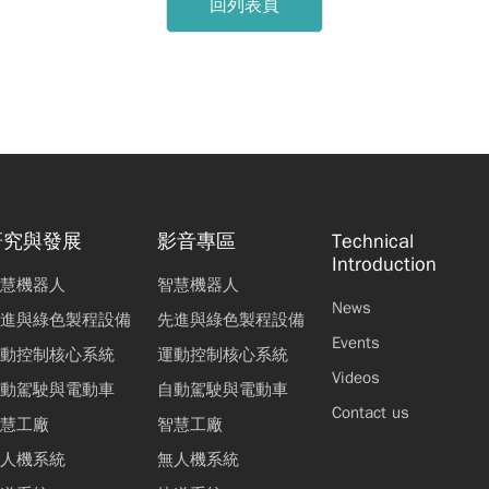
回列表頁
研究與發展
影音專區
Technical
Introduction
慧機器人
智慧機器人
News
進與綠色製程設備
先進與綠色製程設備
Events
動控制核心系統
運動控制核心系統
Videos
動駕駛與電動車
自動駕駛與電動車
Contact us
慧工廠
智慧工廠
人機系統
無人機系統