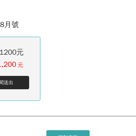
08月號
1200元
1,200
元
閱送出