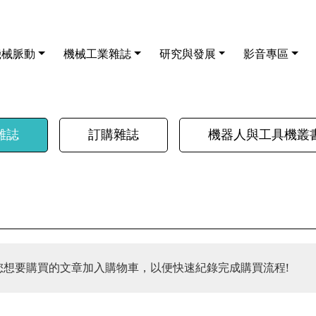
機械脈動
機械工業雜誌
研究與發展
影音專區
雜誌
訂購雜誌
機器人與工具機叢
您想要購買的文章加入購物車，以便快速紀錄完成購買流程!