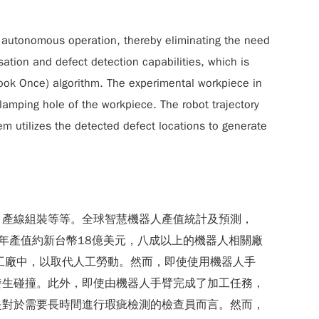
for autonomous operation, thereby eliminating the need
ation and defect detection capabilities, which is
Look Once) algorithm. The experimental workpiece in
clamping hole of the workpiece. The robot trajectory
em utilizes the detected defect locations to generate
、產線組裝等等。全球智慧機器人產值統計及預測，
，每年產值約新台幣18億美元，八成以上的機器人相關廠
工廠中，以取代人工勞動。然而，即使使用機器人手
發生碰撞。此外，即使由機器人手臂完成了加工任務，
是對於需要長時間進行瑕疵檢測的檢查員而言。然而，