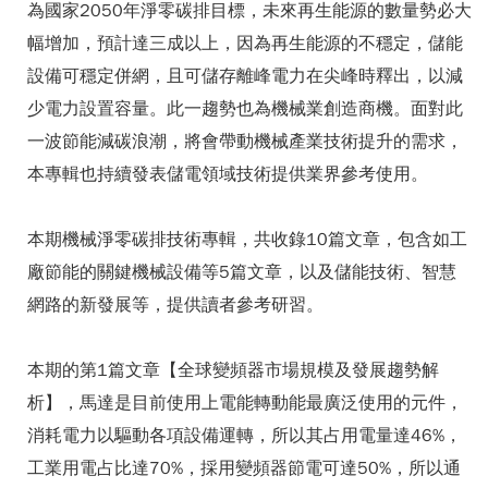
為國家2050年淨零碳排目標，未來再生能源的數量勢必大
幅增加，預計達三成以上，因為再生能源的不穩定，儲能
設備可穩定併網，且可儲存離峰電力在尖峰時釋出，以減
少電力設置容量。此一趨勢也為機械業創造商機。面對此
一波節能減碳浪潮，將會帶動機械產業技術提升的需求，
本專輯也持續發表儲電領域技術提供業界參考使用。
本期機械淨零碳排技術專輯，共收錄10篇文章，包含如工
廠節能的關鍵機械設備等5篇文章，以及儲能技術、智慧
網路的新發展等，提供讀者參考研習。
本期的第1篇文章【全球變頻器市場規模及發展趨勢解
析】，馬達是目前使用上電能轉動能最廣泛使用的元件，
消耗電力以驅動各項設備運轉，所以其占用電量達46%，
工業用電占比達70%，採用變頻器節電可達50%，所以通