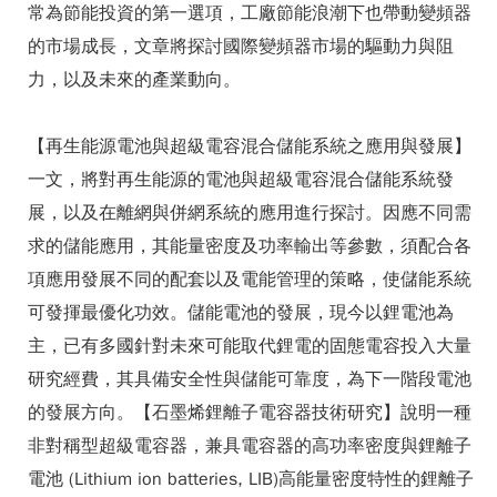
常為節能投資的第一選項，工廠節能浪潮下也帶動變頻器
的市場成長，文章將探討國際變頻器市場的驅動力與阻
力，以及未來的產業動向。
【再生能源電池與超級電容混合儲能系統之應用與發展】
一文，將對再生能源的電池與超級電容混合儲能系統發
展，以及在離網與併網系統的應用進行探討。因應不同需
求的儲能應用，其能量密度及功率輸出等參數，須配合各
項應用發展不同的配套以及電能管理的策略，使儲能系統
可發揮最優化功效。儲能電池的發展，現今以鋰電池為
主，已有多國針對未來可能取代鋰電的固態電容投入大量
研究經費，其具備安全性與儲能可靠度，為下一階段電池
的發展方向。【石墨烯鋰離子電容器技術研究】說明一種
非對稱型超級電容器，兼具電容器的高功率密度與鋰離子
電池 (Lithium ion batteries, LIB)高能量密度特性的鋰離子