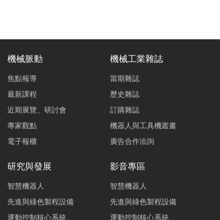
機械脈動
機械工業雜誌
焦點報導
當期雜誌
最新課程
歷史雜誌
近期展覽、研討會
訂購雜誌
專家觀點
機器人與工具機叢書
電子報櫃
廣告合作洽詢
研究與發展
影音專區
智慧機器人
智慧機器人
先進與綠色製程設備
先進與綠色製程設備
運動控制核心系統
運動控制核心系統