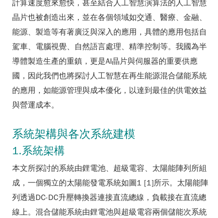
計算速度愈來愈快，甚至結合人工智慧演算法的人工智慧
晶片也被創造出來，並在各個領域如交通、醫療、金融、
能源、製造等有著廣泛與深入的應用，具體的應用包括自
駕車、電腦視覺、自然語言處理、精準控制等。我國為半
導體製造生產的重鎮，更是AI晶片與伺服器的重要供應
國，因此我們也將探討人工智慧在再生能源混合儲能系統
的應用，如能源管理與成本優化，以達到最佳的供電效益
與營運成本。
系統架構與各次系統建模
1.系統架構
本文所探討的系統由鋰電池、超級電容、太陽能陣列所組
成，一個獨立的太陽能發電系統如圖1 [1]所示。太陽能陣
列透過DC-DC升壓轉換器連接直流總線，負載接在直流總
線上。混合儲能系統由鋰電池與超級電容兩個儲能次系統