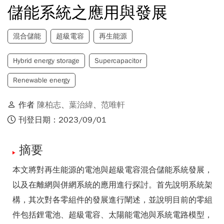
儲能系統之應用與發展
混合儲能
超級電容
再生能源
Hybrid energy storage
Supercapacitor
Renewable energy
作者
陳柏志
、
葉治緯
、
范唯軒
刊登日期：2023/09/01
摘要
本文將對再生能源的電池與超級電容混合儲能系統發展，
以及在離網與併網系統的應用進行探討。首先說明系統架
構，其次對各零組件的發展進行闡述，並說明目前的零組
件包括鋰電池、超級電容、太陽能電池與系統電路模型，