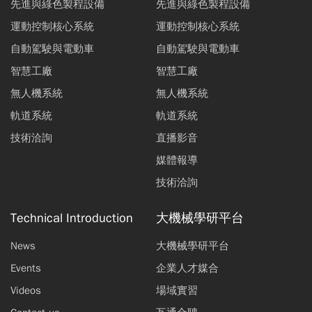
先進與綠色製程設備
先進與綠色製程設備
運動控制核心系統
運動控制核心系統
自動駕駛與電動車
自動駕駛與電動車
智慧工廠
智慧工廠
無人機系統
無人機系統
軌道系統
軌道系統
技術洽詢
直播影音
媒體報導
技術洽詢
Technical Introduction
大機械學研平台
News
大機械學研平台
Events
企業人才媒合
Videos
場域實習