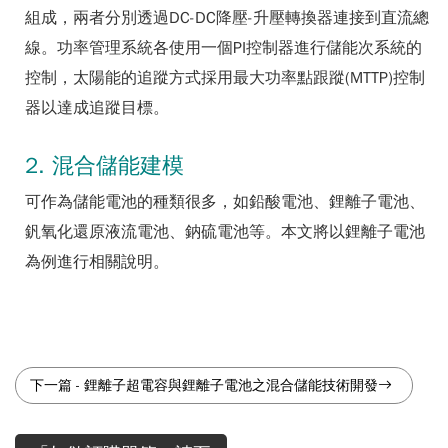
組成，兩者分別透過DC-DC降壓-升壓轉換器連接到直流總
線。功率管理系統各使用一個PI控制器進行儲能次系統的
控制，太陽能的追蹤方式採用最大功率點跟蹤(MTTP)控制
器以達成追蹤目標。
2. 混合儲能建模
可作為儲能電池的種類很多，如鉛酸電池、鋰離子電池、
釩氧化還原液流電池、鈉硫電池等。本文將以鋰離子電池
為例進行相關說明。
下一篇
-
鋰離子超電容與鋰離子電池之混合儲能技術開發