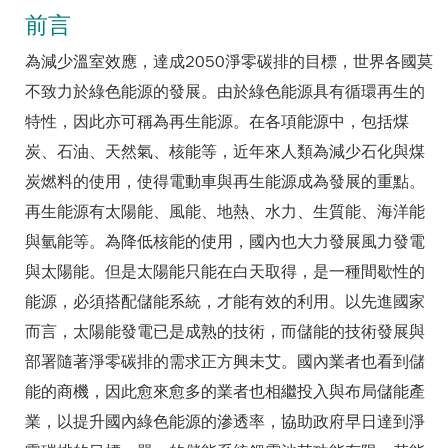
前言
為減少溫室效應，達成2050淨零碳排的目標，世界各國莫
不致力於綠色能源的發展。由於綠色能源具有循環再生的
特性，因此亦可稱為再生能源。在各項能源中，包括煤
炭、石油、天然氣、核能等，近年來人類為減少石化與煤
炭燃料的使用，使得電動車與再生能源成為發展的重點。
再生能源有太陽能、風能、地熱、水力、生質能、海洋能
與氫能等。為降低核能的使用，國內也大力發展風力發電
與太陽能。但是太陽能只能在白天取得，是一種間歇性的
能源，必須搭配儲能系統，才能有效的利用。以先進國家
而言，太陽能發電已是成熟的技術，而儲能的技術發展與
部署隨著淨零碳排的需求正方興未艾。國內業者也看到儲
能的商機，因此愈來愈多的業者也相繼投入與布局儲能產
業，以提升國內綠色能源的滲透率，協助政府早日達到淨