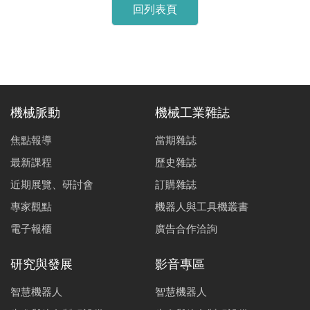
回列表頁
機械脈動
機械工業雜誌
焦點報導
當期雜誌
最新課程
歷史雜誌
近期展覽、研討會
訂購雜誌
專家觀點
機器人與工具機叢書
電子報櫃
廣告合作洽詢
研究與發展
影音專區
智慧機器人
智慧機器人