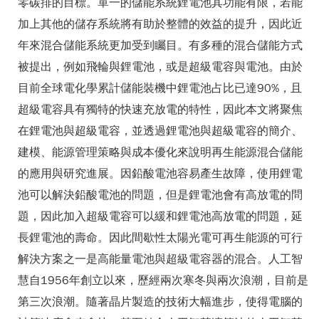
零碳排的目標。單一的儲能系統鋰電池其功能有限，若能
加上其他的儲存系統將有助於整體的效益的提升，因此近
年來混合儲能系統更加受到矚目。有多種的混合儲能方式
被提出，例如飛輪與鋰電池，或是超級電容與電池。由於
目前全球電化學累計儲能裝機中鋰電池占比已達90%，且
超級電容具有獨特的快速充放電的特性，因此本文將聚焦
在鋰電池與超級電容，並透過鋰電池與超級電容的簡介、
建模、能源管理策略與成本優化來說明再生能源混合儲能
的應用與研究進展。因鉛酸電池容易產生故障，使用鋰電
池可以解決鉛酸電池的問題，但是鋰電池會有高放電的問
題，因此加入超級電容可以緩和鋰電池高放電的問題，延
長鋰電池的壽命。因此間歇性太陽光電可再生能源的可行
解決方案之一是高能量電池與超級電容器的混合。人工智
慧自1956年創立以來，歷經兩次寒冬與兩次浪潮，目前是
第三次浪潮。隨著晶片製造的技術大幅進步，使得電腦的