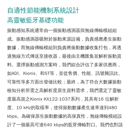
自適性節能機制系統設計
高靈敏藍牙基礎功能
振動感知系統通常由一個振動感測器與無線傳輸模組組
成。振動感測器吸附於振動來源設備，負責感應產生振動
數據，而無線傳輸模組則負責將振動數據收集打包，再透
過無線方式傳送至接收器，最後由主機匯集並解析振動資
料。選擇振動感測方案時，我們綜合評估了多家供應商，
如ADI、Kionix、和ST等，並從售價、性能、訊號雜訊比、
可靠性等多方面出發做比較；最終，為了符合大數據振動
檢知分析所需之高解析度原生資料需求，我們選定了靈敏
度最高規之Kionix KX122-1037系列，其具有16 位解析
度、10 kHz的取樣率，使得振動數據產生速率達到480
kbps。為確保原生振動數據的高保真性，無線傳輸模組設
計了一個最高可達640 kbps的藍芽傳輸對口。我們也對該