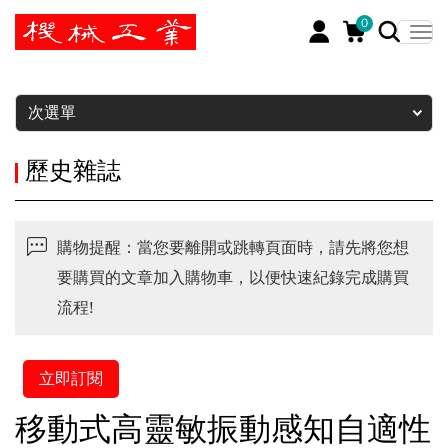
0
暫停
次選單
歷史雜誌
購物提醒：當您要離開或跳轉頁面時，請先將您想
要購買的文章加入購物車，以便快速紀錄完成購買
流程!
立即訂閱
移動式高靈敏振動感知自適性