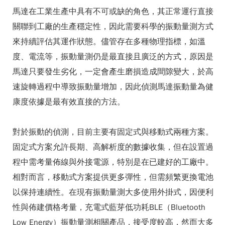
馬達在工業生產中具有不可或缺的角色，其正常運行直接
關聯到工廠的生產穩定性，因此需要科學的振動量測方式
來持續評估其運作狀態。儘管存在多種物理指標，如溫
度、電流等，振動量測仍是最直接且廣泛的方式，原因是
馬達只要發生劣化，一定會產生磨損造成間隙變大，於高
速旋轉過程中導致振動量增加，因此偵測馬達振動量為健
康度依據是最有效直接的方法。
對於振動的偵測，目前主要有固定式與移動式兩種方案。
固定式方案允許長期、高解析度的數據收集，但在設置過
程中需考量佈線與外接電源，特別是在已建好的工廠中。
相對而言，移動式方案提供更多彈性，但需頻繁更換電池
以保持連續性。在現有振動量測大多使用外掛式，因便利
性與佈建價格考量，充電式藍芽低功耗BLE（Bluetooth
Low Energy）振動量測相關產品，接受度較高，然而大多