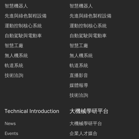
智慧機器人
智慧機器人
先進與綠色製程設備
先進與綠色製程設備
運動控制核心系統
運動控制核心系統
自動駕駛與電動車
自動駕駛與電動車
智慧工廠
智慧工廠
無人機系統
無人機系統
軌道系統
軌道系統
技術洽詢
直播影音
媒體報導
技術洽詢
Technical Introduction
大機械學研平台
News
大機械學研平台
Events
企業人才媒合