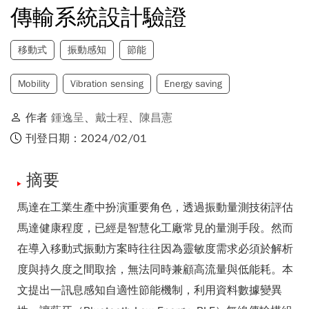
傳輸系統設計驗證
移動式
振動感知
節能
Mobility
Vibration sensing
Energy saving
作者
鍾逸呈
、
戴士程
、
陳昌憲
刊登日期：2024/02/01
摘要
馬達在工業生產中扮演重要角色，透過振動量測技術評估
馬達健康程度，已經是智慧化工廠常見的量測手段。然而
在導入移動式振動方案時往往因為靈敏度需求必須於解析
度與持久度之間取捨，無法同時兼顧高流量與低能耗。本
文提出一訊息感知自適性節能機制，利用資料數據變異