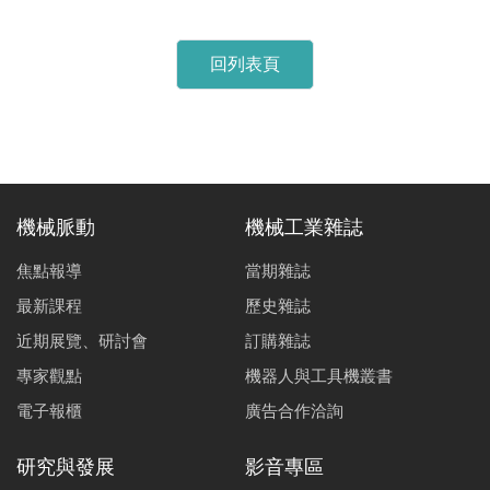
回列表頁
機械脈動
機械工業雜誌
焦點報導
當期雜誌
最新課程
歷史雜誌
近期展覽、研討會
訂購雜誌
專家觀點
機器人與工具機叢書
電子報櫃
廣告合作洽詢
研究與發展
影音專區