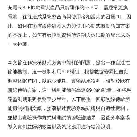
充電式BLE振動量測產品只能運作約5~6天，需經常更換
電池，往往造成系統整合商與使用者相當大的困擾[1]。因
此，如何在節省設備維護人力與使用移動式振動感知方案
的基礎上，如何有效控制資料傳送期與休眠期的配比成為
一大挑戰。
本文旨在解決移動式方案中能耗的問題，提出一種自適性
節能機制。這一機制利用BLE模組，根據數據變異性自動
調整休眠時間，以減少能耗。實驗結果證明，相對於既有
無線傳輸方案，這一機制能節省高達89 %的能量，並將馬
達監測期限延長到至少半年。以下將逐一回顧無線傳輸節
能機制相關文獻，接著描述實驗系統架構與自適性機制，
並提出實驗操作方式與測試情境驗證結果，最後分享案場
導入實例並歸納效益以及為此應用進行結論說明。