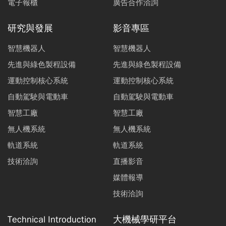
電子報櫃
廣告合作洽詢
研究與發展
影音專區
智慧機器人
智慧機器人
先進與綠色製程設備
先進與綠色製程設備
運動控制核心系統
運動控制核心系統
自動駕駛與電動車
自動駕駛與電動車
智慧工廠
智慧工廠
無人機系統
無人機系統
軌道系統
軌道系統
技術洽詢
直播影音
媒體報導
技術洽詢
Technical Introduction
大機械學研平台