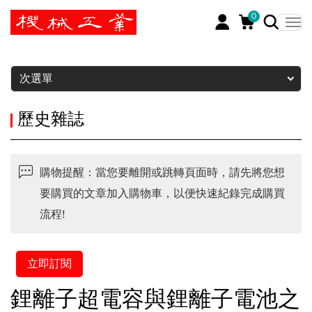
0
暫停
次選單
歷史雜誌
購物提醒：當您要離開或跳轉頁面時，請先將您想
要購買的文章加入購物車，以便快速紀錄完成購買
流程!
立即訂閱
鋰離子超電容與鋰離子電池之