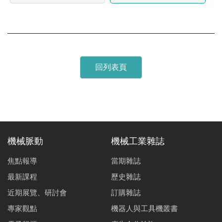
回列表頁
機械脈動
機械工業雜誌
焦點報導
當期雜誌
最新課程
歷史雜誌
近期展覽、研討會
訂購雜誌
專家觀點
機器人與工具機叢書