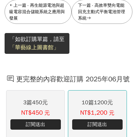
上一篇
-
再生能源電池與超
下一篇
-
高效率雙向電能
級電容混合儲能系統之應用與
回充主動式平衡電池管理
發展
系統
「如欲訂購單篇，請至
「華藝線上圖書館」
更完整的內容歡迎訂購 2025年06月號
3篇450元
10篇1200元
NT$450
NT$1,200
元
元
訂閱送出
訂閱送出