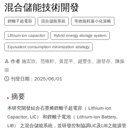
混合儲能技術開發
鋰離子超電容
混合儲能系統
等效能耗最小化策略
Lithium-ion capacitor
Hybrid energy storage system
Equivalent consumption minimization strategy
作者
施宏欣
、
范唯軒
、
黃昆平
、
趙豐生
、
謝登存
、
陳振
崇
刊登日期：2025/06/01
摘要
本研究開發結合石墨烯鋰離子超電容（ Lithium-ion
Capacitor, LIC） 和鋰離子電池（ Lithium-ion Battery,
LIB） 之混合儲能系統，並研發控制協調LIC及LIB之能源管