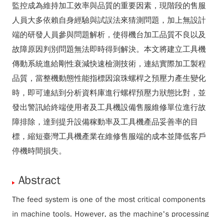
監控成為維持加工效率與品質的重要因素，現階段的售服
人員大多依賴自身經驗與試誤法來猜測問題，加上無設計
端的研發人員參與問題解析，使得機台加工品質不良以及
故障原因判別問題無法即時得到解決。本文將建立工具機
傳動系統進給剛性衰減快速檢測技術，連結實際加工製程
品質，當整機動態性能指標因滾珠螺桿之預壓力產生變化
時，即可連結到分析資料庫進行螺桿預壓力狀態比對，並
發出警訊給終端使用者及工具機設備售服維修單位進行故
障排除，達到提升設備稼動率及工具機產品妥善率的目
標，縮短臺灣工具機產業在維修售服端的成本並降低客戶
停機時間損失。
Abstract
The feed system is one of the most critical components
in machine tools. However, as the machine's processing