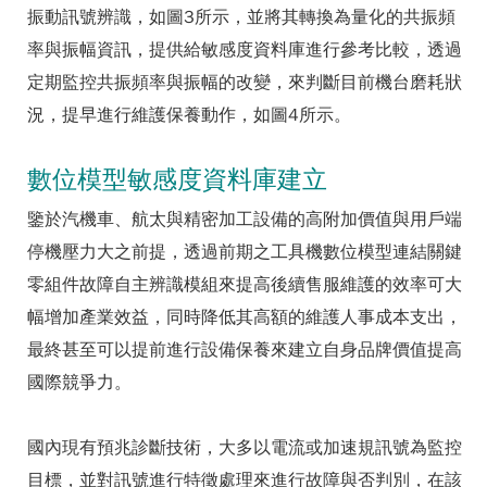
振動訊號辨識，如圖3所示，並將其轉換為量化的共振頻
率與振幅資訊，提供給敏感度資料庫進行參考比較，透過
定期監控共振頻率與振幅的改變，來判斷目前機台磨耗狀
況，提早進行維護保養動作，如圖4所示。
數位模型敏感度資料庫建立
鑒於汽機車、航太與精密加工設備的高附加價值與用戶端
停機壓力大之前提，透過前期之工具機數位模型連結關鍵
零組件故障自主辨識模組來提高後續售服維護的效率可大
幅增加產業效益，同時降低其高額的維護人事成本支出，
最終甚至可以提前進行設備保養來建立自身品牌價值提高
國際競爭力。
國內現有預兆診斷技術，大多以電流或加速規訊號為監控
目標，並對訊號進行特徵處理來進行故障與否判別，在該