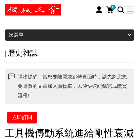
0
暫停
次選單
歷史雜誌
購物提醒：當您要離開或跳轉頁面時，請先將您想
要購買的文章加入購物車，以便快速紀錄完成購買
流程!
立即訂閱
工具機傳動系統進給剛性衰減