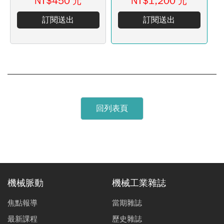
NT$450
NT$1,200
元
元
訂閱送出
訂閱送出
回列表頁
機械脈動
機械工業雜誌
焦點報導
當期雜誌
最新課程
歷史雜誌