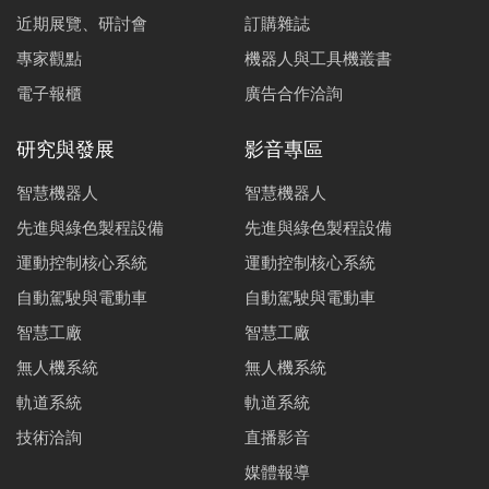
近期展覽、研討會
訂購雜誌
專家觀點
機器人與工具機叢書
電子報櫃
廣告合作洽詢
研究與發展
影音專區
智慧機器人
智慧機器人
先進與綠色製程設備
先進與綠色製程設備
運動控制核心系統
運動控制核心系統
自動駕駛與電動車
自動駕駛與電動車
智慧工廠
智慧工廠
無人機系統
無人機系統
軌道系統
軌道系統
技術洽詢
直播影音
媒體報導