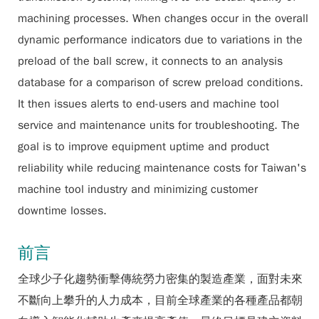
machining processes. When changes occur in the overall
dynamic performance indicators due to variations in the
preload of the ball screw, it connects to an analysis
database for a comparison of screw preload conditions.
It then issues alerts to end-users and machine tool
service and maintenance units for troubleshooting. The
goal is to improve equipment uptime and product
reliability while reducing maintenance costs for Taiwan's
machine tool industry and minimizing customer
downtime losses.
前言
全球少子化趨勢衝擊傳統勞力密集的製造產業，面對未來
不斷向上攀升的人力成本，目前全球產業的各種產品都朝