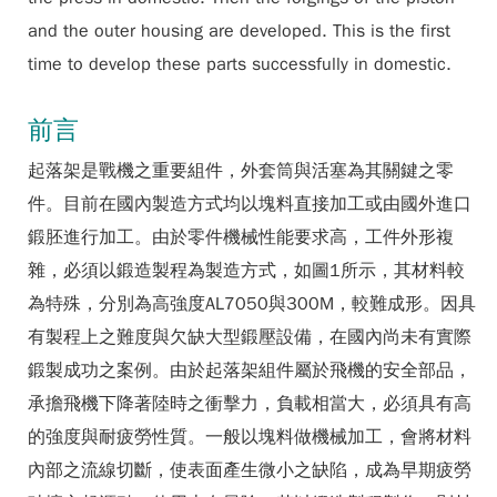
and the outer housing are developed. This is the first
time to develop these parts successfully in domestic.
前言
起落架是戰機之重要組件，外套筒與活塞為其關鍵之零
件。目前在國內製造方式均以塊料直接加工或由國外進口
鍛胚進行加工。由於零件機械性能要求高，工件外形複
雜，必須以鍛造製程為製造方式，如圖1所示，其材料較
為特殊，分別為高強度AL7050與300M，較難成形。因具
有製程上之難度與欠缺大型鍛壓設備，在國內尚未有實際
鍛製成功之案例。由於起落架組件屬於飛機的安全部品，
承擔飛機下降著陸時之衝擊力，負載相當大，必須具有高
的強度與耐疲勞性質。一般以塊料做機械加工，會將材料
內部之流線切斷，使表面產生微小之缺陷，成為早期疲勞