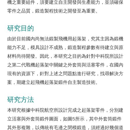
機之重要組件，須要建立自主開發與生產能力，並須確保
零件之品質，鍛造製程技術之開發至為重要。
研究目的
由於目前國內尚無法鍛製飛機用起落架，究其主因為鍛機
能力不足，模具設計不成熟，鍛造製程參數有待建立與原
材料尚待開發。因此，本研究之目的為針對中科院所設計
之第二代戰機起落架中關鍵之外套筒與活塞零件，在國內
現有的資源下，針對上述之問題點進行研究，找尋解決方
案，期建立起飛機起落架鍛件自主製造技術。
研究方法
本研究根據中科院航空所設計完成之起落架零件，分別建
立活塞與外套筒鍛件圖面，如圖5所示，其中外套筒鍛件
其外形複雜，以傳統有毛邊之閉模鍛造，須經過好幾個道