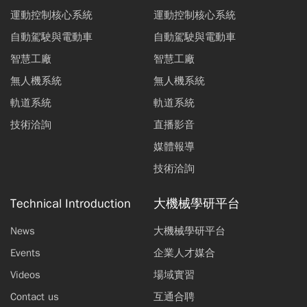
運動控制核心系統
運動控制核心系統
自動駕駛與電動車
自動駕駛與電動車
智慧工廠
智慧工廠
無人機系統
無人機系統
軌道系統
軌道系統
技術洽詢
直播影音
媒體報導
技術洽詢
Technical Introduction
大機械學研平台
News
大機械學研平台
Events
企業人才媒合
Videos
場域實習
Contact us
互通合聘