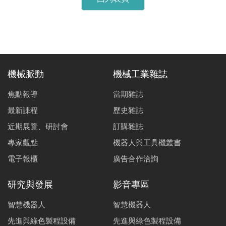
機械脈動
機械工業雜誌
焦點報導
當期雜誌
最新課程
歷史雜誌
近期展覽、研討會
訂購雜誌
專家觀點
機器人與工具機叢書
電子報櫃
廣告合作洽詢
研究與發展
影音專區
智慧機器人
智慧機器人
先進與綠色製程設備
先進與綠色製程設備