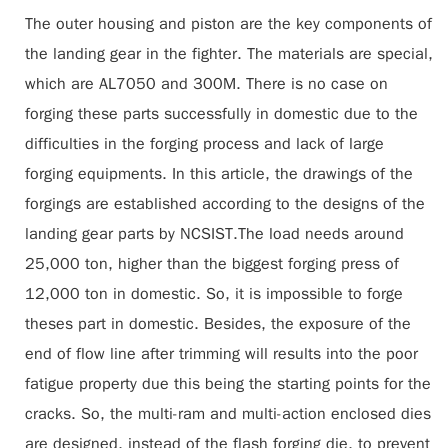
The outer housing and piston are the key components of
the landing gear in the fighter. The materials are special,
which are AL7050 and 300M. There is no case on
forging these parts successfully in domestic due to the
difficulties in the forging process and lack of large
forging equipments. In this article, the drawings of the
forgings are established according to the designs of the
landing gear parts by NCSIST.The load needs around
25,000 ton, higher than the biggest forging press of
12,000 ton in domestic. So, it is impossible to forge
theses part in domestic. Besides, the exposure of the
end of flow line after trimming will results into the poor
fatigue property due this being the starting points for the
cracks. So, the multi-ram and multi-action enclosed dies
are designed, instead of the flash forging die, to prevent