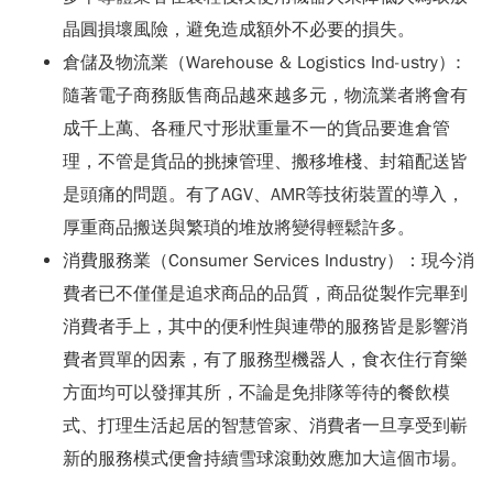
晶圓損壞風險，避免造成額外不必要的損失。
倉儲及物流業（Warehouse & Logistics Ind-ustry）:
隨著電子商務販售商品越來越多元，物流業者將會有
成千上萬、各種尺寸形狀重量不一的貨品要進倉管
理，不管是貨品的挑揀管理、搬移堆棧、封箱配送皆
是頭痛的問題。有了AGV、AMR等技術裝置的導入，
厚重商品搬送與繁瑣的堆放將變得輕鬆許多。
消費服務業（Consumer Services Industry）：現今消
費者已不僅僅是追求商品的品質，商品從製作完畢到
消費者手上，其中的便利性與連帶的服務皆是影響消
費者買單的因素，有了服務型機器人，食衣住行育樂
方面均可以發揮其所，不論是免排隊等待的餐飲模
式、打理生活起居的智慧管家、消費者一旦享受到嶄
新的服務模式便會持續雪球滾動效應加大這個市場。