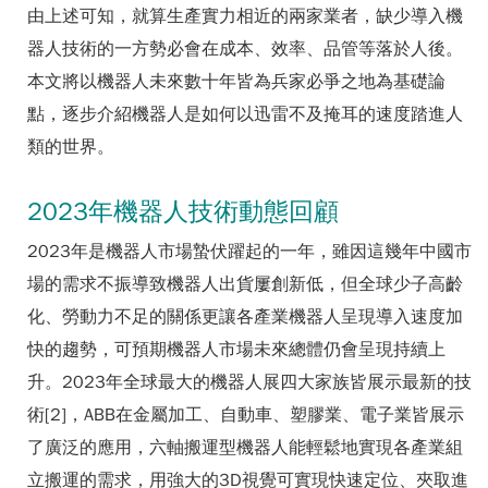
由上述可知，就算生產實力相近的兩家業者，缺少導入機
器人技術的一方勢必會在成本、效率、品管等落於人後。
本文將以機器人未來數十年皆為兵家必爭之地為基礎論
點，逐步介紹機器人是如何以迅雷不及掩耳的速度踏進人
類的世界。
2023年機器人技術動態回顧
2023年是機器人市場蟄伏躍起的一年，雖因這幾年中國市
場的需求不振導致機器人出貨屢創新低，但全球少子高齡
化、勞動力不足的關係更讓各產業機器人呈現導入速度加
快的趨勢，可預期機器人市場未來總體仍會呈現持續上
升。2023年全球最大的機器人展四大家族皆展示最新的技
術[2]，ABB在金屬加工、自動車、塑膠業、電子業皆展示
了廣泛的應用，六軸搬運型機器人能輕鬆地實現各產業組
立搬運的需求，用強大的3D視覺可實現快速定位、夾取進