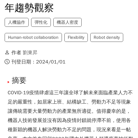
年趨勢觀察
人機協作
彈性化
機器人密度
Human-robot collaboration
Flexibility
Robot density
作者
劉東昇
刊登日期：2024/01/01
摘要
COVID-19疫情肆虐這三年讓全球了解未來面臨產業人力不
足的嚴重性，如居家上班、結構缺工、勞動力不足等現象
讓傳統需要大量勞動力的產業無所適從。值得慶幸的是，
機器人技術發展並沒有因為疫情封鎖就停滯不前，使用各
種新穎的機器人解決勞動力不足的問題，現況來看是一帖