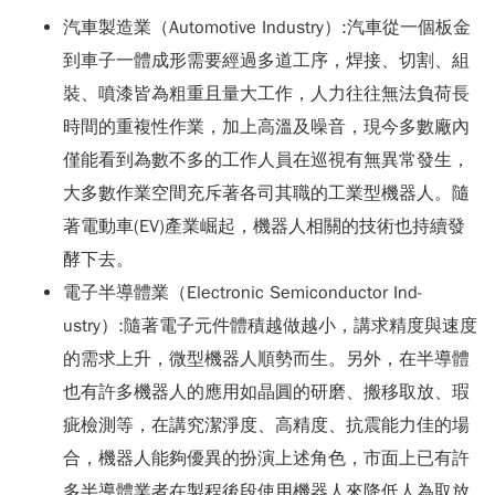
汽車製造業（Automotive Industry）:汽車從一個板金
到車子一體成形需要經過多道工序，焊接、切割、組
裝、噴漆皆為粗重且量大工作，人力往往無法負荷長
時間的重複性作業，加上高溫及噪音，現今多數廠內
僅能看到為數不多的工作人員在巡視有無異常發生，
大多數作業空間充斥著各司其職的工業型機器人。隨
著電動車(EV)產業崛起，機器人相關的技術也持續發
酵下去。
電子半導體業（Electronic Semiconductor Ind-
ustry）:隨著電子元件體積越做越小，講求精度與速度
的需求上升，微型機器人順勢而生。另外，在半導體
也有許多機器人的應用如晶圓的研磨、搬移取放、瑕
疵檢測等，在講究潔淨度、高精度、抗震能力佳的場
合，機器人能夠優異的扮演上述角色，市面上已有許
多半導體業者在製程後段使用機器人來降低人為取放