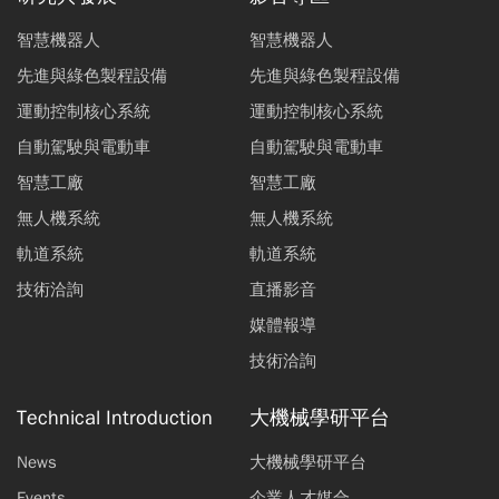
智慧機器人
智慧機器人
先進與綠色製程設備
先進與綠色製程設備
運動控制核心系統
運動控制核心系統
自動駕駛與電動車
自動駕駛與電動車
智慧工廠
智慧工廠
無人機系統
無人機系統
軌道系統
軌道系統
技術洽詢
直播影音
媒體報導
技術洽詢
Technical Introduction
大機械學研平台
News
大機械學研平台
Events
企業人才媒合