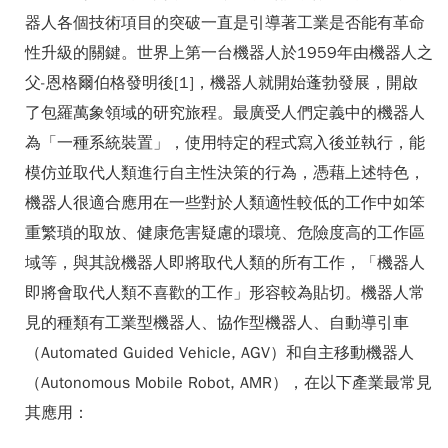
器人各個技術項目的突破一直是引導著工業是否能有革命
性升級的關鍵。世界上第一台機器人於1959年由機器人之
父-恩格爾伯格發明後[1]，機器人就開始蓬勃發展，開啟
了包羅萬象領域的研究旅程。最廣受人們定義中的機器人
為「一種系統裝置」，使用特定的程式寫入後並執行，能
模仿並取代人類進行自主性決策的行為，憑藉上述特色，
機器人很適合應用在一些對於人類適性較低的工作中如笨
重繁瑣的取放、健康危害疑慮的環境、危險度高的工作區
域等，與其說機器人即將取代人類的所有工作，「機器人
即將會取代人類不喜歡的工作」形容較為貼切。機器人常
見的種類有工業型機器人、協作型機器人、自動導引車
（Automated Guided Vehicle, AGV）和自主移動機器人
（Autonomous Mobile Robot, AMR），在以下產業最常見
其應用：