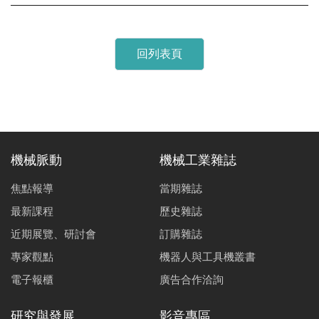
回列表頁
機械脈動
機械工業雜誌
焦點報導
當期雜誌
最新課程
歷史雜誌
近期展覽、研討會
訂購雜誌
專家觀點
機器人與工具機叢書
電子報櫃
廣告合作洽詢
研究與發展
影音專區