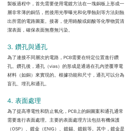
製板過程中，首先需要使用電鍍方法在一塊銅板上形成一
層非常薄的銅箔，然後用光學曝光和化學蝕刻等方法刻蝕
出所需的電路圖案。接著，使用鉻酸或鉬酸等化學物質清
潔表面，確保表面無塵無污染。
3. 鑽孔與通孔
為了連接不同層次的電路，PCB需要在特定位置進行鑽
孔。鑽孔後，通孔（vias）的形成是通過在孔內塗覆導電
材料（如銅）來實現的。根據功能和尺寸，通孔可以分為
盲孔、埋孔和通孔。
4. 表面處理
為了提高導電性和防止氧化，PCB上的銅圖案和通孔通常
需要進行表面處理。主要的表面處理方法包括有機保護
（OSP）、鍍金（ENIG）、鍍錫、鍍銀等。其中，鍍金是