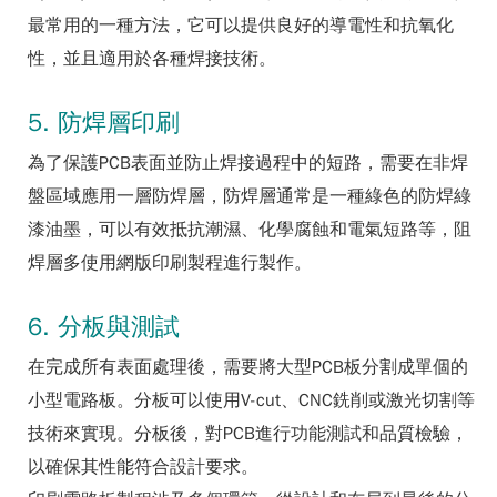
最常用的一種方法，它可以提供良好的導電性和抗氧化
性，並且適用於各種焊接技術。
5. 防焊層印刷
為了保護PCB表面並防止焊接過程中的短路，需要在非焊
盤區域應用一層防焊層，防焊層通常是一種綠色的防焊綠
漆油墨，可以有效抵抗潮濕、化學腐蝕和電氣短路等，阻
焊層多使用網版印刷製程進行製作。
6. 分板與測試
在完成所有表面處理後，需要將大型PCB板分割成單個的
小型電路板。分板可以使用V-cut、CNC銑削或激光切割等
技術來實現。分板後，對PCB進行功能測試和品質檢驗，
以確保其性能符合設計要求。