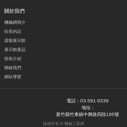
關於我們
機械網簡介
站長的話
虛擬展示館
展示館展品
技術介紹
聯絡我們
網站導覽
電話：
03-591-9339
地址 :
新竹縣竹東鎮中興路四段195號
版權所有 ©
機械工業網