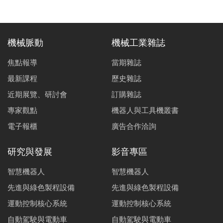
機械脈動
機械工業雜誌
焦點報導
當期雜誌
最新課程
歷史雜誌
近期展覽、研討會
訂購雜誌
專家觀點
機器人與工具機叢書
電子報櫃
廣告合作洽詢
研究與發展
影音專區
智慧機器人
智慧機器人
先進與綠色製程設備
先進與綠色製程設備
運動控制核心系統
運動控制核心系統
自動駕駛與電動車
自動駕駛與電動車