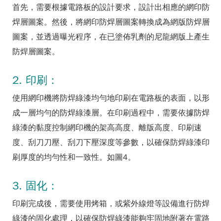
首先，需要根據電路板的設計要求，設計出相應的網印防
焊層圖案。然後，將網印防焊層圖案轉換成為網版防焊層
圖案，並透過曝光程序，在已塗佈乳劑的尼龍網版上產生
防焊層圖案。
2. 印刷：
使用網印機將防焊綠漆均勻地印刷在電路板的表面，以形
成一層均勻的防焊綠漆層。在印刷過程中，需要依據防焊
綠漆的黏度控制網印機的架高高度、離版高度、印刷速
度、刮刀刀壓、刮刀下壓深度等參數，以確保防焊綠漆印
刷厚度的均勻性和一致性。如圖4。
3. 固化：
印刷完成後，需要使用烤箱，或紫外線燈等設備進行防焊
綠漆的固化處理，以確保防焊綠漆能夠牢固地附著在電路