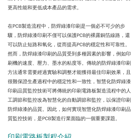
更高性能和更低成本產品的需求。
在PCB製造流程中，防焊綠漆印刷是一個必不可少的步
驟，防焊綠漆印刷不僅可以保護PCB的裸露銅箔線路，還
可以防止短路和氧化，從而提高PCB的穩定性和可靠性。
然而，防焊綠漆印刷的品質受到多種因素的影響，例如印
刷機的速度、壓力、墨水的粘度等。傳統的防焊綠漆印刷
方法通常需要經過實驗和調整才能獲得最佳印刷效果，且
很難保證生產過程中的穩定性和一致性，智慧化防焊綠漆
印刷品質監控技術可將傳統的印刷電路板製造流程中的人
工調節和監控改為智慧化的自動調節和監控，以保證印刷
防焊綠漆的品質。因此，如何實現智慧化防焊綠漆印刷品
質監控技術，是PCB製造行業面臨的一個重要課題。
印刷電路板製程介紹