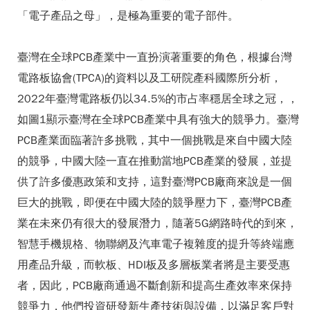
「電子產品之母」，是極為重要的電子部件。
臺灣在全球PCB產業中一直扮演著重要的角色，根據台灣
電路板協會(TPCA)的資料以及工研院產科國際所分析，
2022年臺灣電路板仍以34.5%的市占率穩居全球之冠，，
如圖1顯示臺灣在全球PCB產業中具有強大的競爭力。臺灣
PCB產業面臨著許多挑戰，其中一個挑戰是來自中國大陸
的競爭，中國大陸一直在推動當地PCB產業的發展，並提
供了許多優惠政策和支持，這對臺灣PCB廠商來說是一個
巨大的挑戰，即便在中國大陸的競爭壓力下，臺灣PCB產
業在未來仍有很大的發展潛力，隨著5G網路時代的到來，
智慧手機規格、物聯網及汽車電子複雜度的提升等終端應
用產品升級，而軟板、HDI板及多層板業者將是主要受惠
者，因此，PCB廠商通過不斷創新和提高生產效率來保持
競爭力，他們投資研發新生產技術與設備，以滿足客戶對