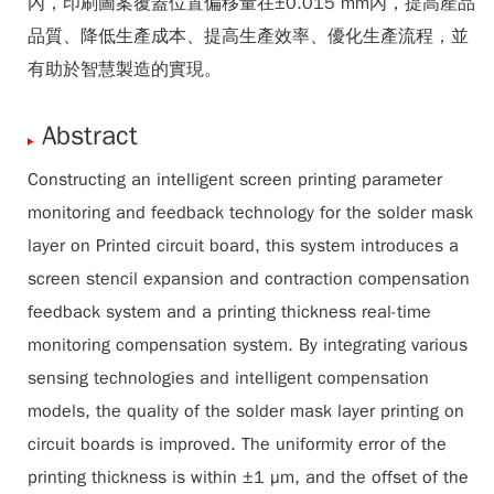
內，印刷圖案覆蓋位置偏移量在±0.015 mm內，提高產品
品質、降低生產成本、提高生產效率、優化生產流程，並
有助於智慧製造的實現。
Abstract
Constructing an intelligent screen printing parameter
monitoring and feedback technology for the solder mask
layer on Printed circuit board, this system introduces a
screen stencil expansion and contraction compensation
feedback system and a printing thickness real-time
monitoring compensation system. By integrating various
sensing technologies and intelligent compensation
models, the quality of the solder mask layer printing on
circuit boards is improved. The uniformity error of the
printing thickness is within ±1 µm, and the offset of the