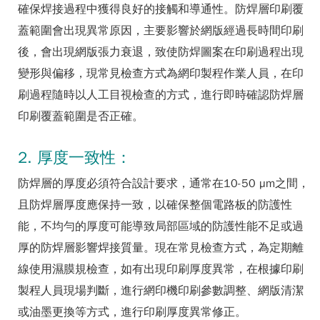
確保焊接過程中獲得良好的接觸和導通性。防焊層印刷覆
蓋範圍會出現異常原因，主要影響於網版經過長時間印刷
後，會出現網版張力衰退，致使防焊圖案在印刷過程出現
變形與偏移，現常見檢查方式為網印製程作業人員，在印
刷過程隨時以人工目視檢查的方式，進行即時確認防焊層
印刷覆蓋範圍是否正確。
2. 厚度一致性：
防焊層的厚度必須符合設計要求，通常在10-50 µm之間，
且防焊層厚度應保持一致，以確保整個電路板的防護性
能，不均勻的厚度可能導致局部區域的防護性能不足或過
厚的防焊層影響焊接質量。現在常見檢查方式，為定期離
線使用濕膜規檢查，如有出現印刷厚度異常，在根據印刷
製程人員現場判斷，進行網印機印刷參數調整、網版清潔
或油墨更換等方式，進行印刷厚度異常修正。