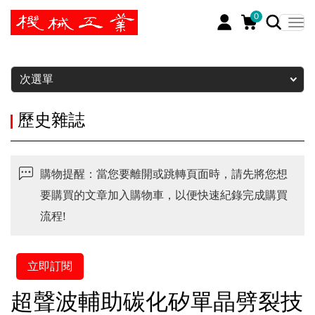
0
暫停
次選單
歷史雜誌
購物提醒：當您要離開或跳轉頁面時，請先將您想
要購買的文章加入購物車，以便快速紀錄完成購買
流程!
立即訂閱
超聲波輔助碳化矽單晶劈裂技