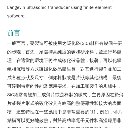
Langevin ultrasonic transducer using finite element
software.
前言
一般而言，要製造可被使用之碳化矽(SiC)材料有幾個主要
的步驟，首先，須選擇高純度的碳和矽原料，並進行熱處
理，在適當的環境下將生成碳化矽晶體，接著，再以化學
氣相沉積等方式讓碳化矽晶體生長，對其進行製作並加工
成各種形狀及尺寸，例如棒狀或是片狀等其他結構，最後
可達到特定的性能及應用要求。在加工和製作的步驟中，
SiC經常會被加工成薄片或是棒狀的樣式，主要原因在於薄
片或裂片形式的碳化矽具有較高的熱傳導性和較大的表面
積，這些特性在一些應用中是非常重要的[1]，例如，薄片
結構可以更好地散熱，對於高功率電子元件和高溫應用非