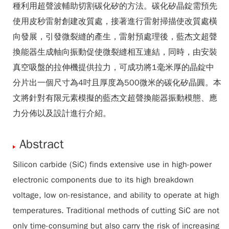
種利用超聲波輔助切割碳化矽的方法。碳化矽晶錠需預先
使用皮秒雷射創建改質處，接著進行雷射掃描使改質處橫
向發展，引發微裂縫的產生，雷射預處理後，藍杰文超聲
換能器生成軸向振動促使微裂縫相互連結，同時，由安裝
真空吸盤的拉伸機提供拉力，可成功將1毫米厚的晶錠中
分片出一個尺寸為4吋且厚度為500微米的碳化矽晶圓。本
文將針對有限元素模擬的藍杰文超聲換能器振動模態、應
力分佈以及設計進行介紹。
Abstract
Silicon carbide (SiC) finds extensive use in high-power
electronic components due to its high breakdown
voltage, low on-resistance, and ability to operate at high
temperatures. Traditional methods of cutting SiC are not
only time-consuming but also carry the risk of increasing