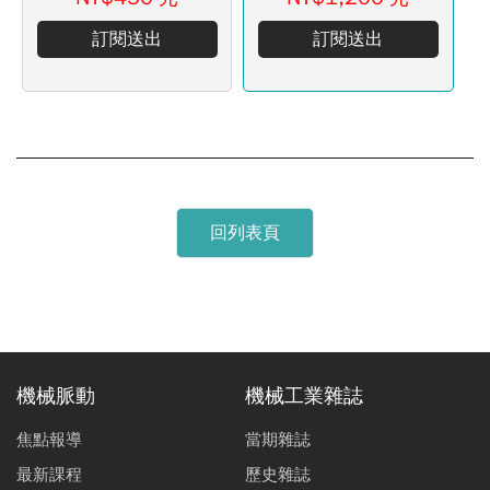
訂閱送出
訂閱送出
回列表頁
機械脈動
機械工業雜誌
焦點報導
當期雜誌
最新課程
歷史雜誌