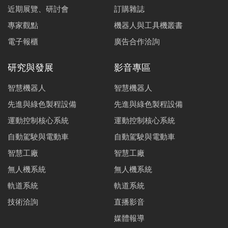
近期展覽、研討會
訂購雜誌
專家觀點
機器人與工具機叢書
電子報櫃
廣告合作洽詢
研究與發展
影音專區
智慧機器人
智慧機器人
先進與綠色製程設備
先進與綠色製程設備
運動控制核心系統
運動控制核心系統
自動駕駛與電動車
自動駕駛與電動車
智慧工廠
智慧工廠
無人機系統
無人機系統
軌道系統
軌道系統
技術洽詢
直播影音
媒體報導