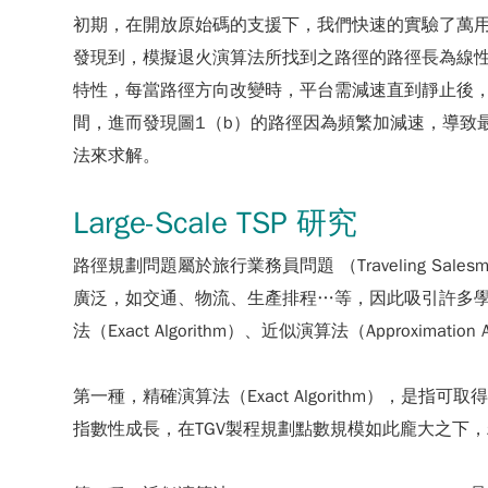
初期，在開放原始碼的支援下，我們快速的實驗了萬用啟發式演算法（
發現到，模擬退火演算法所找到之路徑的路徑長為線
特性，每當路徑方向改變時，平台需減速直到靜止後，
間，進而發現圖1（b）的路徑因為頻繁加減速，導致
法來求解。
Large-Scale TSP 研究
路徑規劃問題屬於旅行業務員問題 （Traveling Sal
廣泛，如交通、物流、生產排程…等，因此吸引許多學
法（Exact Algorithm）、近似演算法（Approximation 
第一種，精確演算法（Exact Algorithm）
指數性成長，在TGV製程規劃點數規模如此龐大之下