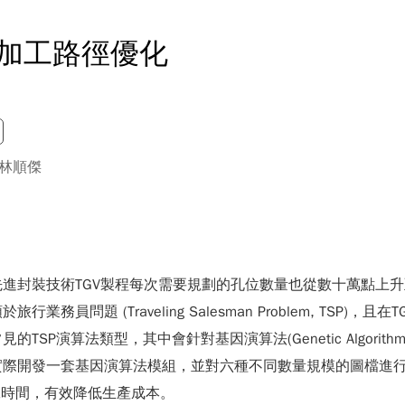
射加工路徑優化
林順傑
進封裝技術TGV製程每次需要規劃的孔位數量也從數十萬點上
員問題 (Traveling Salesman Problem, TSP
SP演算法類型，其中會針對基因演算法(Genetic Algor
實際開發一套基因演算法模組，並對六種不同數量規模的圖檔進
工時間，有效降低生產成本。