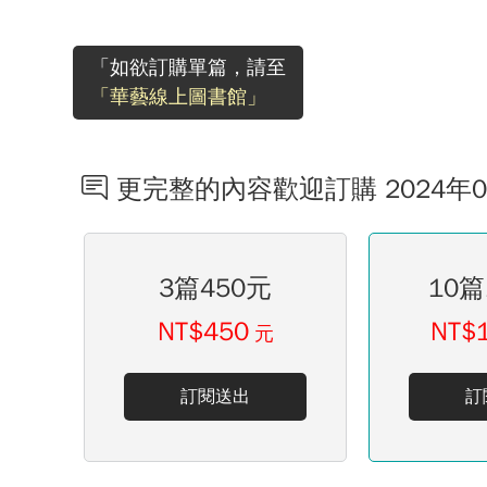
「如欲訂購單篇，請至
「華藝線上圖書館」
更完整的內容歡迎訂購 2024年
3篇450元
10篇
NT$450
NT$
元
訂閱送出
訂