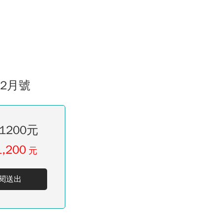
02月號
1200元
1,200
元
閱送出