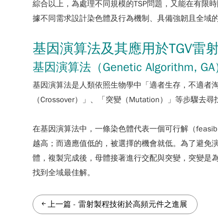
綜合以上，為處理不同規模的TSP問題，又能在有限
據不同需求設計染色體及行為機制、具備強韌且全域
基因演算法及其應用於TGV雷
基因演算法（Genetic Algorithm, G
基因演算法是人類依照生物學中「適者生存，不適者淘汰」的
（Crossover）」、「突變（Mutation）」等
在基因演算法中，一條染色體代表一個可行解（feasib
越高；而適應值低的，被選擇的機會就低。為了避免演算
體，複製完成後，母體接著進行交配與突變，突變是
找到全域最佳解。
上一篇
-
雷射製程技術於高頻元件之進展