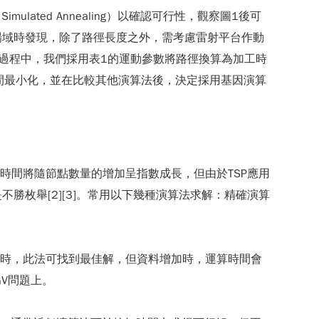
mulated Annealing）以確認可行性，觀察圖1後可
場域時發現，除了路徑長度之外，需考慮雷射平台作動
過程中，我們採用表1的運動參數將路徑換算為加工時
間最小化，並在比較其他演算法後，決定採用基因演算
題，亦即計算時間將隨節點數量的增加呈指數成長，但由於TSP應用
枚舉[2][3]。常用以下幾種演算法求解：精確演算
量較小時，此法可找到最佳解，但資料增加時，運算時間會
V問題上。