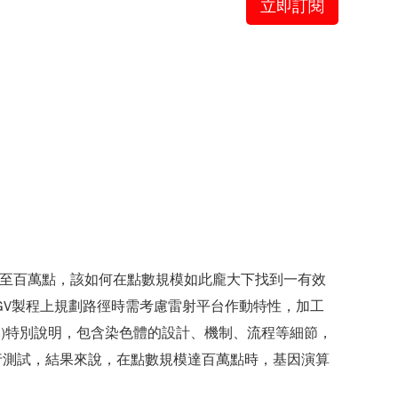
立即訂閱
升至百萬點，該如何在點數規模如此龐大下找到一有效
)，且在TGV製程上規劃路徑時需考慮雷射平台作動特性，加工
ithm)特別說明，包含染色體的設計、機制、流程等細節，
行測試，結果來說，在點數規模達百萬點時，基因演算