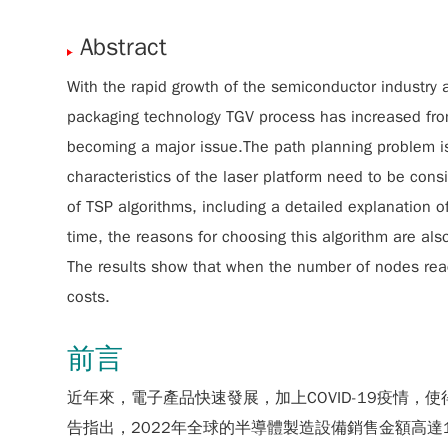
Abstract
With the rapid growth of the semiconductor industry
packaging technology TGV process has increased from 
becoming a major issue.The path planning problem is
characteristics of the laser platform need to be con
of TSP algorithms, including a detailed explanation
time, the reasons for choosing this algorithm are als
The results show that when the number of nodes reach
costs.
前言
近年來，電子產品快速發展，加上COVID-19疫情
告指出，2022年全球的半導體製造設備銷售金額高達