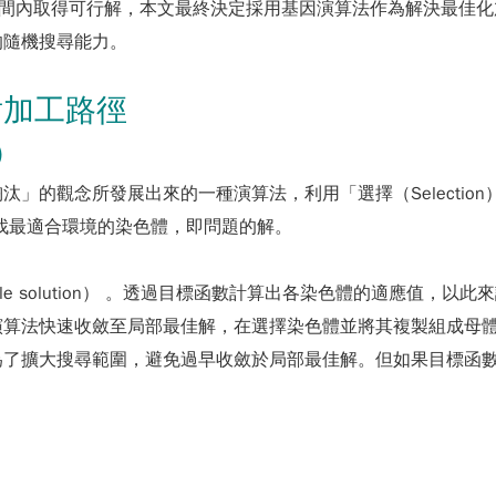
時間內取得可行解，本文最終決定採用基因演算法作為解決最佳
的隨機搜尋能力。
射加工路徑
A）
觀念所發展出來的一種演算法，利用「選擇（Selection）」、
步驟去尋找最適合環境的染色體，即問題的解。
le solution） 。透過目標函數計算出各染色體的適應值
法快速收斂至局部最佳解，在選擇染色體並將其複製組成母體（Po
為了擴大搜尋範圍，避免過早收斂於局部最佳解。但如果目標函