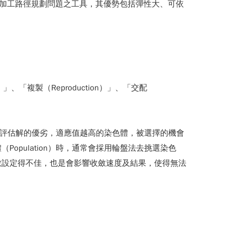
化加工路徑規劃問題之工具，其優勢包括彈性大、可依
「複製（Reproduction）」、「交配
，以此來評估解的優劣，適應值越高的染色體，被選擇的機會
pulation）時，通常會採用輪盤法去挑選染色
數設定得不佳，也是會影響收斂速度及結果，使得無法