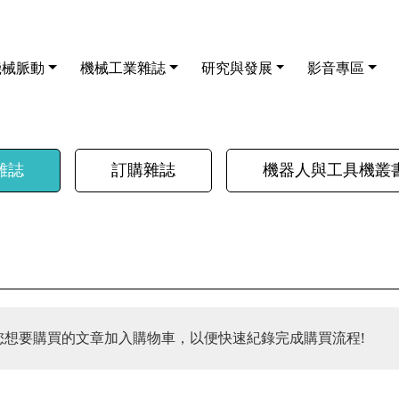
機械脈動
機械工業雜誌
研究與發展
影音專區
雜誌
訂購雜誌
機器人與工具機叢
您想要購買的文章加入購物車，以便快速紀錄完成購買流程!