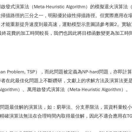
Meta-Heuristic Algorithm）的模擬退火演算法（Si
性掃描路徑的三分之一，明顯優於線性掃描路徑。但實際應用在
才能重新提升速度到最高速，運動模型示意圖請參考圖2。實驗
最終花費的加工時間較長，我們也因此將目標函數變更為加工時
esman Problem, TSP），而此問題被定義為NP-hard問
者在此最佳化問題上不斷鑽研，文獻上的求解方法及演算法更是不勝
Algorithm）、萬用啟發式演算法（Meta-Heuristic Algorithm）。
，是指可取得問題最佳解的演算法，如：窮舉法、分支界限法，當資料
，精確演算法無法在合理時間內取得最佳解，因此不適合應用在TG