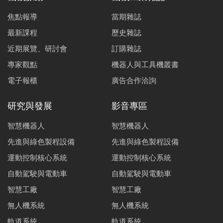
焦點報導
當期雜誌
最新課程
歷史雜誌
近期展覽、研討會
訂購雜誌
專家觀點
機器人與工具機叢書
電子報櫃
廣告合作洽詢
研究與發展
影音專區
智慧機器人
智慧機器人
先進與綠色製程設備
先進與綠色製程設備
運動控制核心系統
運動控制核心系統
自動駕駛與電動車
自動駕駛與電動車
智慧工廠
智慧工廠
無人機系統
無人機系統
軌道系統
軌道系統