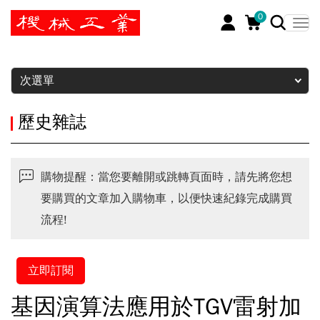
0
暫停
次選單
歷史雜誌
購物提醒：當您要離開或跳轉頁面時，請先將您想
要購買的文章加入購物車，以便快速紀錄完成購買
流程!
立即訂閱
基因演算法應用於TGV雷射加