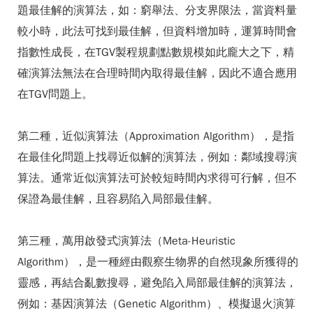
題最佳解的演算法，如：窮舉法、分支界限法，當資料量
較小時，此法可找到最佳解，但資料增加時，運算時間會
指數性成長，在TGV製程規劃點數規模如此龐大之下，精
確演算法無法在合理時間內取得最佳解，因此不適合應用
在TGV問題上。
第二種，近似演算法（Approximation Algorithm），是指
在最佳化問題上找尋近似解的演算法，例如：鄰域搜尋演
算法。通常近似演算法可於較短時間內求得可行解，但不
保證為最佳解，且容易陷入局部最佳解。
第三種，萬用啟發式演算法（Meta-Heuristic
Algorithm），是一種經由觀察生物界的自然現象所獲得的
靈感，再結合亂數搜尋，避免陷入局部最佳解的演算法，
例如：基因演算法（Genetic Algorithm）、模擬退火演算