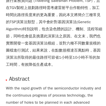
旅行業務員問題 (Traveling Salesman Problem, TSP)，且
在TGV製程上規劃路徑時需考慮雷射平台作動特性，加工
時間比路徑長度來的更為重要，因此本文將簡介三種常見
的TSP演算法類型，其中會針對基因演算法(Genetic
Algorithm)特別說明，包含染色體的設計、機制、流程等細
節，同時也會提及挑選此演算法之原因。在文末，我們也
實際開發一套基因演算法模組，並對六種不同數量規模的
圖檔進行測試，結果來說，在點數規模達百萬點時，基因
演算法所取得的最佳路徑可節省1小時至10小時不等的加
工時間，有效降低生產成本。
Abstract
With the rapid growth of the semiconductor industry and
the continuous progress of process technology, the
number of holes to be planned in each advanced