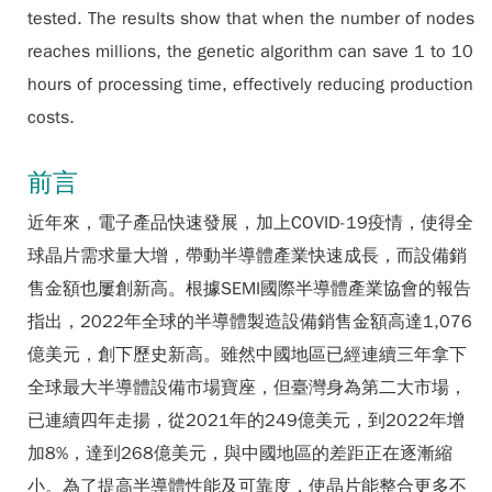
tested. The results show that when the number of nodes
reaches millions, the genetic algorithm can save 1 to 10
hours of processing time, effectively reducing production
costs.
前言
近年來，電子產品快速發展，加上COVID-19疫情，使得全
球晶片需求量大增，帶動半導體產業快速成長，而設備銷
售金額也屢創新高。根據SEMI國際半導體產業協會的報告
指出，2022年全球的半導體製造設備銷售金額高達1,076
億美元，創下歷史新高。雖然中國地區已經連續三年拿下
全球最大半導體設備市場寶座，但臺灣身為第二大市場，
已連續四年走揚，從2021年的249億美元，到2022年增
加8%，達到268億美元，與中國地區的差距正在逐漸縮
小。為了提高半導體性能及可靠度，使晶片能整合更多不