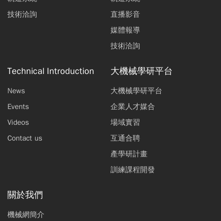
技術洽詢
直播影音
媒體報導
技術洽詢
Technical Introduction
大機械學研平台
News
大機械學研平台
Events
企業人才媒合
Videos
場域實習
Contact us
互通合聘
產學研計畫
訓練課程開發
關於我們
機械網簡介