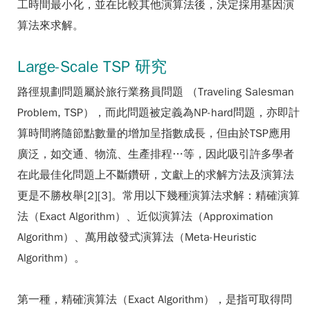
工時間最小化，並在比較其他演算法後，決定採用基因演
算法來求解。
Large-Scale TSP 研究
路徑規劃問題屬於旅行業務員問題 （Traveling Salesman
Problem, TSP），而此問題被定義為NP-hard問題，亦即計
算時間將隨節點數量的增加呈指數成長，但由於TSP應用
廣泛，如交通、物流、生產排程…等，因此吸引許多學者
在此最佳化問題上不斷鑽研，文獻上的求解方法及演算法
更是不勝枚舉[2][3]。常用以下幾種演算法求解：精確演算
法（Exact Algorithm）、近似演算法（Approximation
Algorithm）、萬用啟發式演算法（Meta-Heuristic
Algorithm）。
第一種，精確演算法（Exact Algorithm），是指可取得問