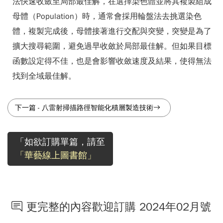
法快速收斂至局部最佳解，在選擇染色體並將其複製組成
母體（Population）時，通常會採用輪盤法去挑選染色
體，複製完成後，母體接著進行交配與突變，突變是為了
擴大搜尋範圍，避免過早收斂於局部最佳解。但如果目標
函數設定得不佳，也是會影響收斂速度及結果，使得無法
找到全域最佳解。
下一篇
-
八雷射掃描路徑智能化積層製造技術
「如欲訂購單篇，請至
「華藝線上圖書館」
更完整的內容歡迎訂購 2024年02月號