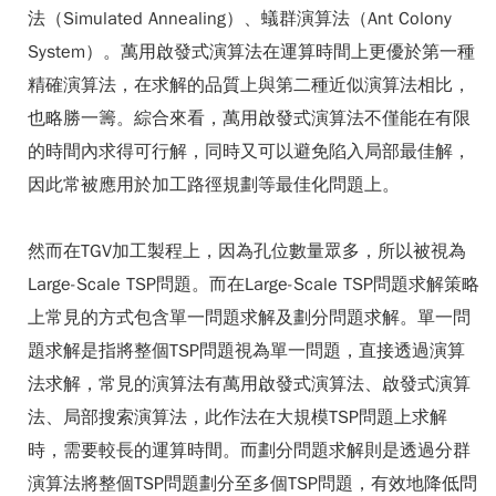
法（Simulated Annealing）、蟻群演算法（Ant Colony
System）。萬用啟發式演算法在運算時間上更優於第一種
精確演算法，在求解的品質上與第二種近似演算法相比，
也略勝一籌。綜合來看，萬用啟發式演算法不僅能在有限
的時間內求得可行解，同時又可以避免陷入局部最佳解，
因此常被應用於加工路徑規劃等最佳化問題上。
然而在TGV加工製程上，因為孔位數量眾多，所以被視為
Large-Scale TSP問題。而在Large-Scale TSP問題求解策略
上常見的方式包含單一問題求解及劃分問題求解。單一問
題求解是指將整個TSP問題視為單一問題，直接透過演算
法求解，常見的演算法有萬用啟發式演算法、啟發式演算
法、局部搜索演算法，此作法在大規模TSP問題上求解
時，需要較長的運算時間。而劃分問題求解則是透過分群
演算法將整個TSP問題劃分至多個TSP問題，有效地降低問