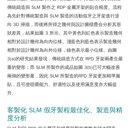
傳統鑄造與 SLM 製作之 RDP 金屬牙架的貼合精度。流程
為先針對傳統製造與 SLM 製造的活動假牙之牙架進行逆
向 3D 掃描，而後將所得之幾何與設計圖檔疊合分析其形
狀差異，結果如圖 3 所示。其中黃色到紅色表示製造幾何
相對於設計幾何為向內位移。淺藍色到藍色表示製造幾何
相對於設計幾何為向外位移，綠色表示最小位移。由圖
3(a)的研究結果發現，傳統鑄造方式在 RPD 牙架兩產生嚴
重的變形；而 SLM 所製作的成品如圖 3(b)已可大幅改善
兩側的變形量，因此 SLM 所製造的RPD 牙架更加精準服
貼，且可使咀嚼能力、舒適性以及使用滿意度亦大幅提
升。
客製化 SLM 假牙製程最佳化、製造與精
度分析