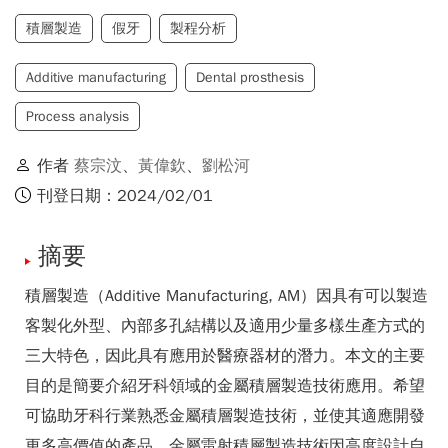
積層製造
假牙
製程分析
Additive manufacturing
Dental prosthesis
Process analysis
作者
蔡宗汶
、
黃偉欽
、
劉松河
刊登日期：2024/02/01
摘要
積層製造（Additive Manufacturing, AM）因具有可以製造
客製化外型、內部多孔結構以及適用少量多樣生產方式的
三大特色，因此具有應用於醫療器材的潛力。本文的主要
目的是簡要介紹牙科領域的金屬積層製造技術應用。希望
可協助牙科行業熟悉金屬積層製造技術，並使其適應開發
更多高價值的產品。金屬雷射積層製造技術因高度設計自