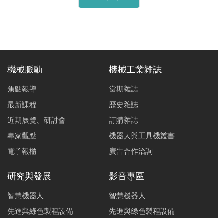
機械脈動
機械工業雜誌
焦點報導
當期雜誌
最新課程
歷史雜誌
近期展覽、研討會
訂購雜誌
專家觀點
機器人與工具機叢書
電子報櫃
廣告合作洽詢
研究與發展
影音專區
智慧機器人
智慧機器人
先進與綠色製程設備
先進與綠色製程設備