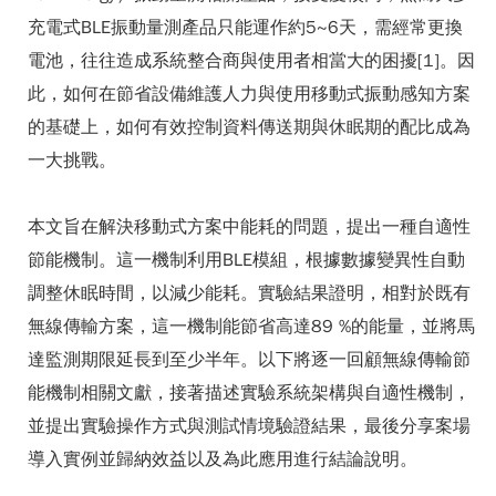
充電式BLE振動量測產品只能運作約5~6天，需經常更換
電池，往往造成系統整合商與使用者相當大的困擾[1]。因
此，如何在節省設備維護人力與使用移動式振動感知方案
的基礎上，如何有效控制資料傳送期與休眠期的配比成為
一大挑戰。
本文旨在解決移動式方案中能耗的問題，提出一種自適性
節能機制。這一機制利用BLE模組，根據數據變異性自動
調整休眠時間，以減少能耗。實驗結果證明，相對於既有
無線傳輸方案，這一機制能節省高達89 %的能量，並將馬
達監測期限延長到至少半年。以下將逐一回顧無線傳輸節
能機制相關文獻，接著描述實驗系統架構與自適性機制，
並提出實驗操作方式與測試情境驗證結果，最後分享案場
導入實例並歸納效益以及為此應用進行結論說明。