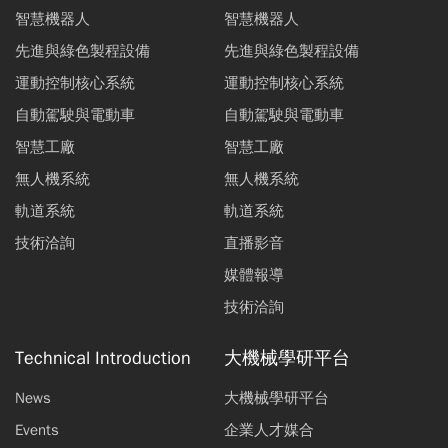
智慧機器人
智慧機器人
先進與綠色製程設備
先進與綠色製程設備
運動控制核心系統
運動控制核心系統
自動駕駛與電動車
自動駕駛與電動車
智慧工廠
智慧工廠
無人機系統
無人機系統
軌道系統
軌道系統
技術洽詢
直播影音
媒體報導
技術洽詢
Technical Introduction
大機械學研平台
News
大機械學研平台
Events
企業人才媒合