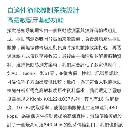
自適性節能機制系統設計
高靈敏藍牙基礎功能
振動感知系統通常由一個振動感測器與無線傳輸模組組
成。振動感測器吸附於振動來源設備，負責感應產生振動
數據，而無線傳輸模組則負責將振動數據收集打包，再透
過無線方式傳送至接收器，最後由主機匯集並解析振動資
料。選擇振動感測方案時，我們綜合評估了多家供應商，
如ADI、Kionix、和ST等，並從售價、性能、訊號雜訊比、
可靠性等多方面出發做比較；最終，為了符合大數據振動
檢知分析所需之高解析度原生資料需求，我們選定了靈敏
度最高規之Kionix KX122-1037系列，其具有16 位解析
度、10 kHz的取樣率，使得振動數據產生速率達到480
kbps。為確保原生振動數據的高保真性，無線傳輸模組設
計了一個最高可達640 kbps的藍芽傳輸對口。我們也對該