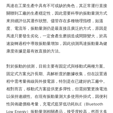
馬達在工業生產中具有不可或缺的角色，其正常運行直接
關聯到工廠的生產穩定性，因此需要科學的振動量測方式
來持續評估其運作狀態。儘管存在多種物理指標，如溫
度、電流等，振動量測仍是最直接且廣泛的方式，原因是
馬達只要發生劣化，一定會產生磨損造成間隙變大，於高
速旋轉過程中導致振動量增加，因此偵測馬達振動量為健
康度依據是最有效直接的方法。
對於振動的偵測，目前主要有固定式與移動式兩種方案。
固定式方案允許長期、高解析度的數據收集，但在設置過
程中需考量佈線與外接電源，特別是在已建好的工廠中。
相對而言，移動式方案提供更多彈性，但需頻繁更換電池
以保持連續性。在現有振動量測大多使用外掛式，因便利
性與佈建價格考量，充電式藍芽低功耗BLE（Bluetooth
Low Energy）振動量測相關產品，接受度較高，然而大多