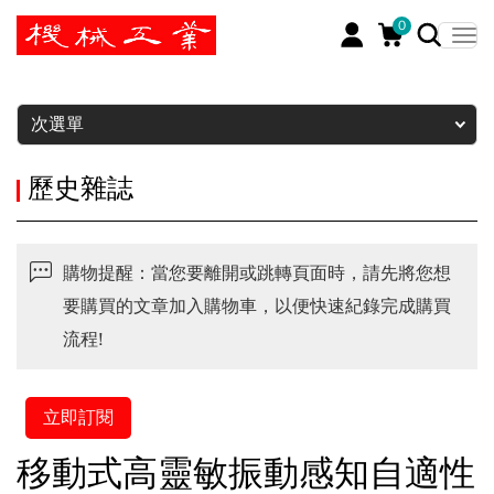
0
暫停
次選單
歷史雜誌
購物提醒：當您要離開或跳轉頁面時，請先將您想
要購買的文章加入購物車，以便快速紀錄完成購買
流程!
立即訂閱
移動式高靈敏振動感知自適性