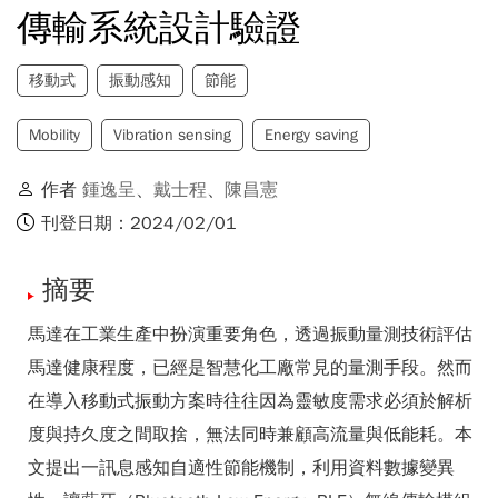
傳輸系統設計驗證
移動式
振動感知
節能
Mobility
Vibration sensing
Energy saving
作者
鍾逸呈
、
戴士程
、
陳昌憲
刊登日期：2024/02/01
摘要
馬達在工業生產中扮演重要角色，透過振動量測技術評估
馬達健康程度，已經是智慧化工廠常見的量測手段。然而
在導入移動式振動方案時往往因為靈敏度需求必須於解析
度與持久度之間取捨，無法同時兼顧高流量與低能耗。本
文提出一訊息感知自適性節能機制，利用資料數據變異