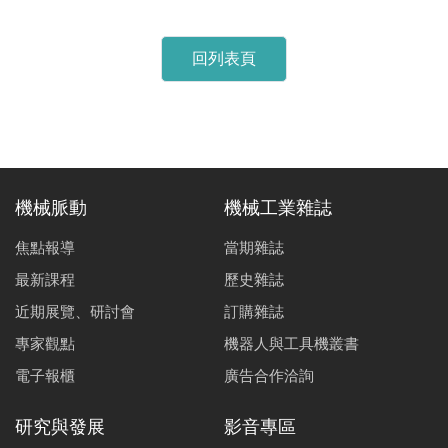
回列表頁
機械脈動
機械工業雜誌
焦點報導
當期雜誌
最新課程
歷史雜誌
近期展覽、研討會
訂購雜誌
專家觀點
機器人與工具機叢書
電子報櫃
廣告合作洽詢
研究與發展
影音專區