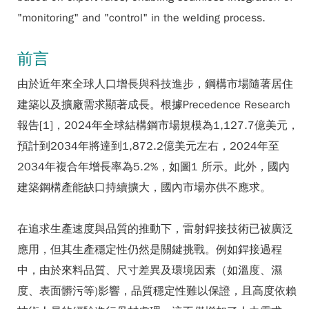
"monitoring" and "control" in the welding process.
前言
由於近年來全球人口增長與科技進步，鋼構市場隨著居住
建築以及擴廠需求顯著成長。根據Precedence Research
報告[1]，2024年全球結構鋼市場規模為1,127.7億美元，
預計到2034年將達到1,872.2億美元左右，2024年至
2034年複合年增長率為5.2%，如圖1 所示。此外，國內
建築鋼構產能缺口持續擴大，國內市場亦供不應求。
在追求生產速度與品質的推動下，雷射銲接技術已被廣泛
應用，但其生產穩定性仍然是關鍵挑戰。例如銲接過程
中，由於來料品質、尺寸差異及環境因素（如溫度、濕
度、表面髒污等)影響，品質穩定性難以保證，且高度依賴