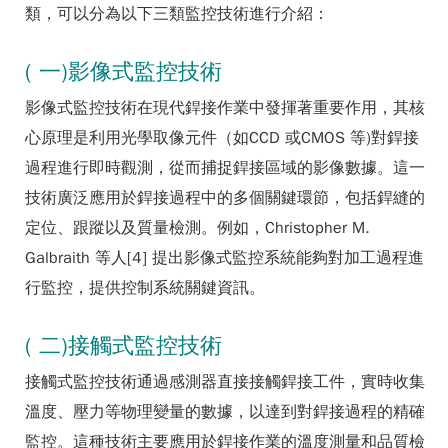
類，可以分為以下三類監控技術進行介紹：
( 一)影像式監控技術
影像式監控技術在現代銲接作業中發揮著重要作用，其核
心原理是利用光學取像元件（如CCD 或CMOS 等)對銲接
過程進行即時觀測，從而捕捉銲接區域的影像數據。這一
技術廣泛應用於銲接過程中的多個關鍵環節，包括銲縫的
定位、跟蹤以及質量檢測。例如，Christopher M.
Galbraith 等人[4] 提出影像式監控系統能夠對加工過程進
行監控，提供控制系統關鍵資訊。
( 二)接觸式監控技術
接觸式監控技術通過感測器直接接觸銲接工件，實時收集
溫度、壓力等物理變量的數據，以達到對銲接過程的精確
監控。這種技術主要應用於銲接作業的溫度測量和品質檢