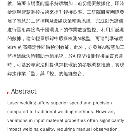
數。隨著市場產能需求持續增加，迫切需要數據化、即時
檢測與智慧調控技術來提升銲接良率。工研院研究團隊發
展了智慧加工監控與AI邊緣決策輔助系統，完成以光譜儀
進行雷射銲接高干擾環境下的作業數據監控。利用所感測
的數據，建立輕量版銲中瑕疵檢測AI模型，可達到準確度
98% 的高穩定性即時檢測效能。此外，亦發展AI智慧加工
監控邊緣決策輔助示範系統，於AI模型檢測銲接品質異常
時，可基於專家法則提供銲接瑕疵的參數調整推薦，實現
銲接作業「監」與「控」的無縫整合。
Abstract
Laser welding offers superior speed and precision
compared to traditional welding methods. However,
variations in input material properties often significantly
impact welding quality, requiring manual observation