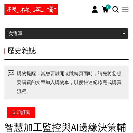
0
暫停
次選單
歷史雜誌
購物提醒：當您要離開或跳轉頁面時，請先將您想
要購買的文章加入購物車，以便快速紀錄完成購買
流程!
立即訂閱
智慧加工監控與AI邊緣決策輔