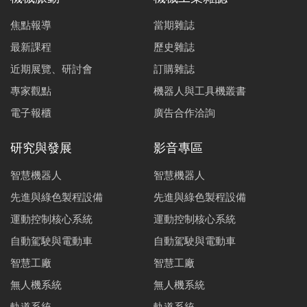
焦點報導
當期雜誌
最新課程
歷史雜誌
近期展覽、研討會
訂購雜誌
專家觀點
機器人與工具機叢書
電子報櫃
廣告合作洽詢
研究與發展
影音專區
智慧機器人
智慧機器人
先進與綠色製程設備
先進與綠色製程設備
運動控制核心系統
運動控制核心系統
自動駕駛與電動車
自動駕駛與電動車
智慧工廠
智慧工廠
無人機系統
無人機系統
軌道系統
軌道系統