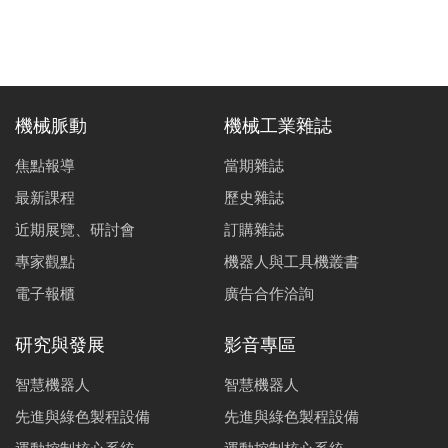
機械脈動
機械工業雜誌
焦點報導
當期雜誌
最新課程
歷史雜誌
近期展覽、研討會
訂購雜誌
專家觀點
機器人與工具機叢書
電子報櫃
廣告合作洽詢
研究與發展
影音專區
智慧機器人
智慧機器人
先進與綠色製程設備
先進與綠色製程設備