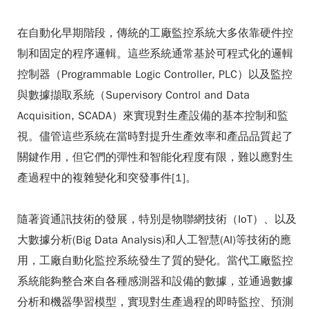
在自動化早期階段，傳統的工廠監控系統大多依靠硬件控
制和固定的程序邏輯。這些系統通常基於可程式化的邏輯
控制器（Programmable Logic Controller, PLC）以及監控
與數據擷取系統（Supervisory Control and Data
Acquisition, SCADA）來實現對生產設備的基本控制和監
視。儘管這些系統在當時對提升生產效率和產品品質起了
關鍵作用，但它們的彈性和智能化程度有限，難以應對生
產過程中的複雜變化和突發事件[1]。
隨著資通訊技術的發展，特別是物聯網技術（IoT）、以及
大數據分析(Big Data Analysis)和人工智慧(AI)等技術的應
用，工廠自動化監控系統發生了質的變化。當代工廠監控
系統能夠整合來自各種感測器和設備的數據，並通過數據
分析和機器學習模型，實現對生產過程的即時監控、預測