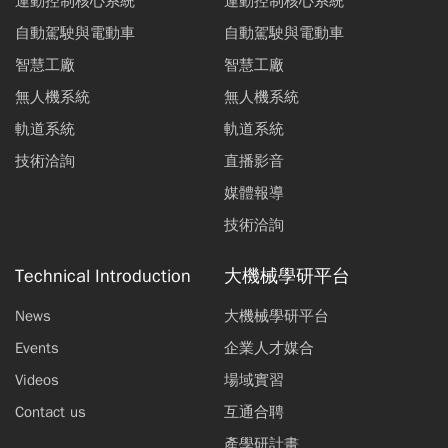
運動控制核心系統
運動控制核心系統
自動駕駛與電動車
自動駕駛與電動車
智慧工廠
智慧工廠
無人機系統
無人機系統
軌道系統
軌道系統
技術洽詢
直播影音
媒體報導
技術洽詢
Technical Introduction
大機械學研平台
News
大機械學研平台
Events
企業人才媒合
Videos
場域實習
Contact us
互通合聘
產學研計畫