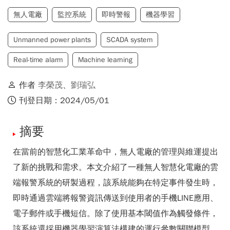
無人電廠
監控系統
即時警報
機器學習
Unmanned power plants
SCADA system
Real-time alarm
Machine learning
作者
李榮茂
、
劉瑞弘
刊登日期：2024/05/01
摘要
在當前的智慧化工業革命中，無人電廠的管理與維運提出
了新的挑戰和需求。本文介紹了一種無人智慧化電廠的雲
端報警系統的研製過程，該系統能夠在特定事件發生時，
即時通過雲端將報警資訊傳送到使用者的手機LINE應用、
電子郵件或手機短信。除了使用基本閾值作為觸發條件，
該系統還採用機器學習演算法構建的運行參數關聯模型，