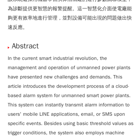
為診斷提供更智慧的報警提醒。這一智慧化介面使電廠能
夠更有效率地進行管理，並對設備可能出現的問題做出快
速反應。
Abstract
In the current smart industrial revolution, the
management and operation of unmanned power plants
have presented new challenges and demands. This
article introduces the development process of a cloud-
based alarm system for unmanned smart power plants.
This system can instantly transmit alarm information to
users' mobile LINE applications, email, or SMS upon
specific events. Besides using basic threshold values as
trigger conditions, the system also employs machine