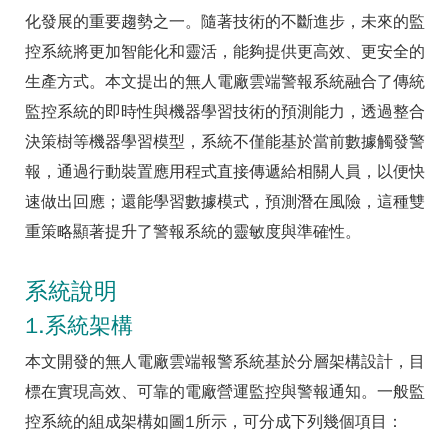
化發展的重要趨勢之一。隨著技術的不斷進步，未來的監
控系統將更加智能化和靈活，能夠提供更高效、更安全的
生產方式。本文提出的無人電廠雲端警報系統融合了傳統
監控系統的即時性與機器學習技術的預測能力，透過整合
決策樹等機器學習模型，系統不僅能基於當前數據觸發警
報，通過行動裝置應用程式直接傳遞給相關人員，以便快
速做出回應；還能學習數據模式，預測潛在風險，這種雙
重策略顯著提升了警報系統的靈敏度與準確性。
系統說明
1.系統架構
本文開發的無人電廠雲端報警系統基於分層架構設計，目
標在實現高效、可靠的電廠營運監控與警報通知。一般監
控系統的組成架構如圖1所示，可分成下列幾個項目：