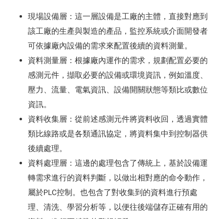
現場設備層：這一層設備是工廠的主體，直接對應到
該工廠的生產與製造的產品，監控系統或介面開發者
可依據廠內設備的需求來配置後續的資料測量。
資料測量層：根據廠內運作的需求，規劃配置必要的
感測元件，擷取必要的設備或環境資訊，例如溫度、
壓力、流量、電氣資訊、設備開關狀態等類比或數位
資訊。
資料收集層：從前述感測元件將資料收回，透過實體
類比線路或是各類通訊協定，將資料集中到控制器供
後續處理。
資料處理層：這邊的處理包含了傳統上，基於設備運
轉需求進行的資料判斷，以做出相對應的命令動作，
屬於PLC控制。也包含了對收集到的資料進行預處
理、清洗、學習分析等，以便往後端儲存正確有用的