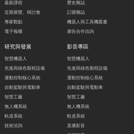
最新課程
歷史雜誌
近期展覽、研討會
訂購雜誌
專家觀點
機器人與工具機叢書
電子報櫃
廣告合作洽詢
研究與發展
影音專區
智慧機器人
智慧機器人
先進與綠色製程設備
先進與綠色製程設備
運動控制核心系統
運動控制核心系統
自動駕駛與電動車
自動駕駛與電動車
智慧工廠
智慧工廠
無人機系統
無人機系統
軌道系統
軌道系統
技術洽詢
直播影音