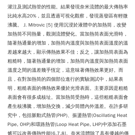
灌注及測試熱管的性能。結果發現奈米流體的最大傳熱率
比純水高20%，並且透過可視化觀察，發現蒸發區有輕微
沸騰。 J. Mitrovic [5] 使用沉浸於液體中的加熱筒，改變
加熱筒不同熱量，觀測流體變化。當加熱筒表面光滑時，
隨著熱通量的增加，加熱筒內溫度與加熱筒表面溫度的溫
差越來越大，顯示傳熱效果不佳；反之，讓加熱筒表面為
粗糙時，隨著熱通量的增加，加熱筒內溫度與加熱筒表面
溫度之間的溫差幾乎恆定，這意味著傳熱效果更好。而
且，在對加熱筒的四個部位進行的實驗測試中，結果表
明，粗糙表面的傳熱效果優於光滑表面。主要原因是粗糙
表面會有很多成核址。當加熱筒受熱時，這些粗糙表面會
產生核沸騰，增加熱交換，減少筒體內外溫差。在許多研
究中，包括脈動式熱管(PHP)、振盪熱管(Oscillating Heat
Pipe, OHP)和環路熱管(Loop Heat Pipe, LHP)中添加石墨
烯可以改善傳熱性能[6,7,8]。奈米流體除了具有優越的傳