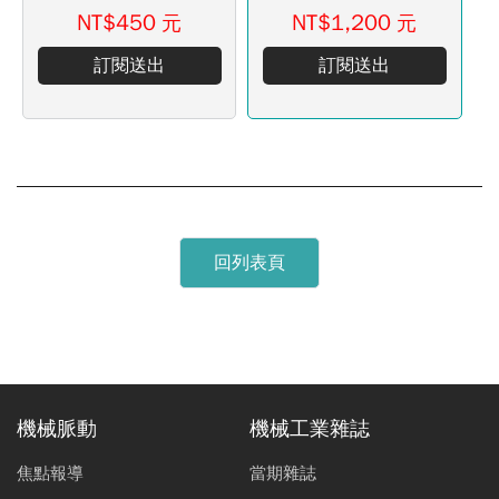
NT$450
NT$1,200
元
元
訂閱送出
訂閱送出
回列表頁
機械脈動
機械工業雜誌
焦點報導
當期雜誌