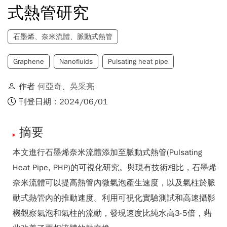
式熱管研究
石墨烯、奈米流體、脈動式熱管
Graphene
Nanofluids
Pulsating heat pipe
作者
何亞奇
、
吳采亮
刊登日期：2024/06/01
摘要
本文進行石墨烯奈米流體添加至脈動式熱管(Pulsating
Heat Pipe, PHP)的可視化研究。與現有技術相比，石墨烯
奈米流體可以提高熱管內微氣泡產生速度，以及氣柱於脈
動式熱管內的推動速度。利用可視化實驗測試和高速攝影
機觀察氣泡和氣柱的流動，發現速度比純水高3-5倍，藉