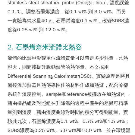
stainless-steel sheathed probe (Omega, Inc.)，溫度誤差
0.1 ℃。調整石墨烯濃度，從0.1 wt% 到 3.0 wt%。而另
一實驗為純水量40 g，石墨烯濃度0.1 wt%，改變SDBS濃
度從0.25 wt% 到 12.0 wt%。
2. 石墨烯奈米流體比熱容
流體的比熱容影響單位流體質量可以帶走多少熱量，比熱
容大，則間接提升脈動熱管的熱傳量。本文採用
Differential Scanning Calorimeter(DSC)。實驗原理是將具
備控溫加熱器且熱傳導性佳的材料作成加熱爐，配合冷卻
系統作溫度控制。sample和reference被擺放在加熱爐內，
藉由樣品組及對照組在升降溫的過程中產生的差異可精準
量測到溫度，藉由溫度曲線對時間的積分可得到能量。實
驗共九次，石墨烯濃度為0.1 wt%、0.75 wt%和1.5 wt%；
SDBS濃度為0.25 wt%、5.0 wt%和10.0 wt%，並在環境溫