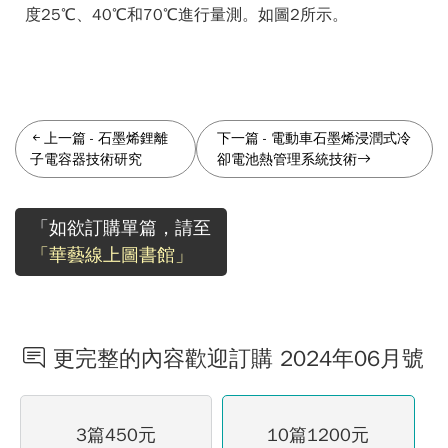
度25℃、40℃和70℃進行量測。如圖2所示。
上一篇
-
石墨烯鋰離
下一篇
-
電動車石墨烯浸潤式冷
子電容器技術研究
卻電池熱管理系統技術
「如欲訂購單篇，請至
「華藝線上圖書館」
更完整的內容歡迎訂購 2024年06月號
3篇450元
10篇1200元