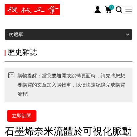
0
暫停
次選單
歷史雜誌
購物提醒：當您要離開或跳轉頁面時，請先將您想
要購買的文章加入購物車，以便快速紀錄完成購買
流程!
立即訂閱
石墨烯奈米流體於可視化脈動