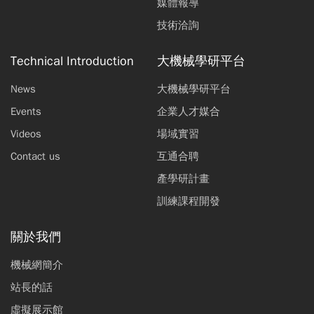
媒體報導
技術洽詢
Technical Introduction
大機械學研平台
News
大機械學研平台
Events
企業人才媒合
Videos
場域實習
Contact us
互通合聘
產學研計畫
訓練課程開發
關於我們
機械網簡介
站長的話
虛擬展示館