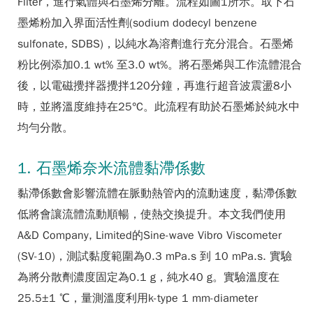
Filter，進行氣體與石墨烯分離。流程如圖1所示。取下石
墨烯粉加入界面活性劑(sodium dodecyl benzene
sulfonate, SDBS)，以純水為溶劑進行充分混合。石墨烯
粉比例添加0.1 wt% 至3.0 wt%。將石墨烯與工作流體混合
後，以電磁攪拌器攪拌120分鐘，再進行超音波震盪8小
時，並將溫度維持在25°C。此流程有助於石墨烯於純水中
均勻分散。
1. 石墨烯奈米流體黏滯係數
黏滯係數會影響流體在脈動熱管內的流動速度，黏滯係數
低將會讓流體流動順暢，使熱交換提升。本文我們使用
A&D Company, Limited的Sine-wave Vibro Viscometer
(SV-10)，測試黏度範圍為0.3 mPa.s 到 10 mPa.s. 實驗
為將分散劑濃度固定為0.1 g，純水40 g。實驗溫度在
25.5±1 ℃，量測溫度利用k-type 1 mm-diameter