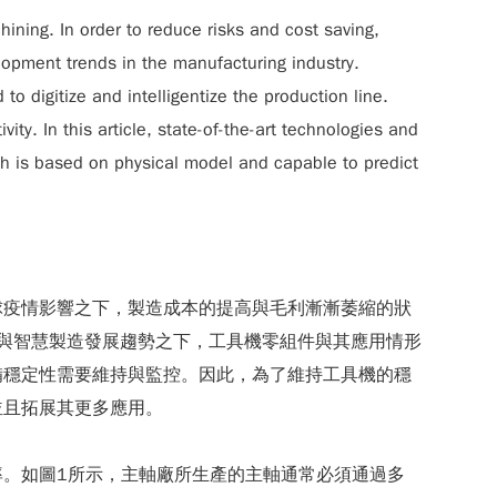
ining. In order to reduce risks and cost saving,
opment trends in the manufacturing industry.
o digitize and intelligentize the production line.
ty. In this article, state-of-the-art technologies and
ch is based on physical model and capable to predict
球疫情影響之下，製造成本的提高與毛利漸漸萎縮的狀
0與智慧製造發展趨勢之下，工具機零組件與其應用情形
備穩定性需要維持與監控。因此，為了維持工具機的穩
並且拓展其更多應用。
。如圖1所示，主軸廠所生產的主軸通常必須通過多