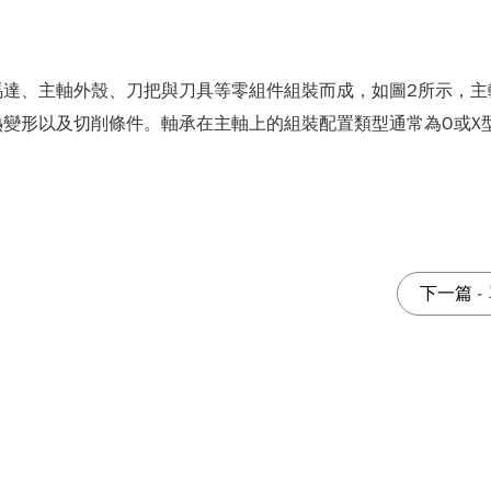
馬達、主軸外殼、刀把與刀具等零組件組裝而成，如圖2所示，主
變形以及切削條件。軸承在主軸上的組裝配置類型通常為O或X
下一篇
-