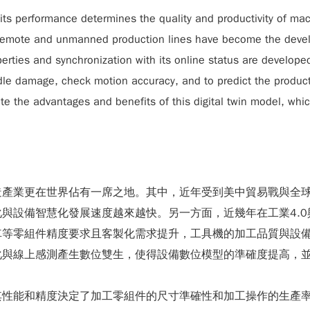
ts performance determines the quality and productivity of mach
, remote and unmanned production lines have become the devel
rties and synchronization with its online status are developed t
dle damage, check motion accuracy, and to predict the productivi
e the advantages and benefits of this digital twin model, whi
造產業更在世界佔有一席之地。其中，近年受到美中貿易戰與全
與設備智慧化發展速度越來越快。另一方面，近幾年在工業4.
車等零組件精度要求且客製化需求提升，工具機的加工品質與設
化與線上感測產生數位雙生，使得設備數位模型的準確度提高，
其性能和精度決定了加工零組件的尺寸準確性和加工操作的生產率