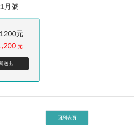
11月號
1200元
1,200
元
閱送出
回列表頁