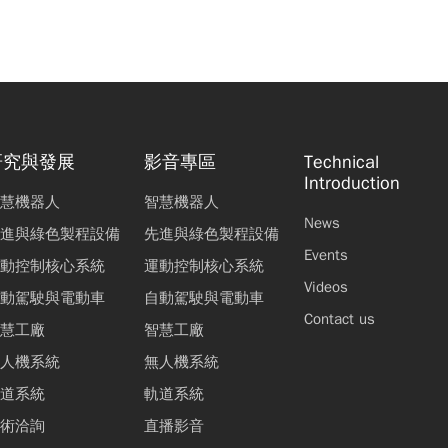
研究與發展
影音專區
Technical
Introduction
慧機器人
智慧機器人
News
進與綠色製程設備
先進與綠色製程設備
Events
動控制核心系統
運動控制核心系統
Videos
動駕駛與電動車
自動駕駛與電動車
Contact us
慧工廠
智慧工廠
人機系統
無人機系統
道系統
軌道系統
術洽詢
直播影音