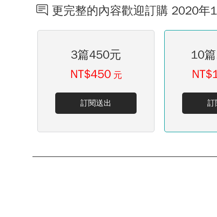
更完整的內容歡迎訂購 2020年
3篇450元
10篇
NT$450
NT$
元
訂閱送出
訂