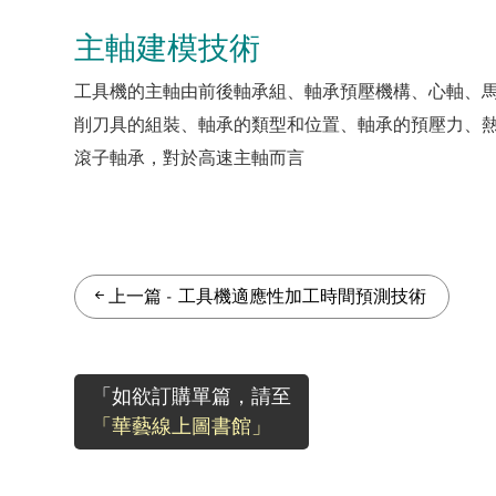
主軸建模技術
工具機的主軸由前後軸承組、軸承預壓機構、心軸、
削刀具的組裝、軸承的類型和位置、軸承的預壓力、熱
滾子軸承，對於高速主軸而言
上一篇
-
工具機適應性加工時間預測技術
「如欲訂購單篇，請至
「華藝線上圖書館」