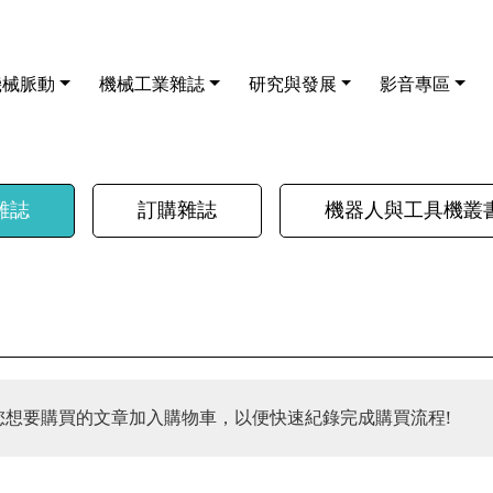
機械脈動
機械工業雜誌
研究與發展
影音專區
雜誌
訂購雜誌
機器人與工具機叢
您想要購買的文章加入購物車，以便快速紀錄完成購買流程!