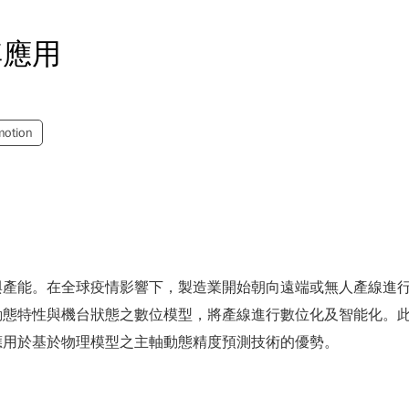
其應用
motion
與產能。在全球疫情影響下，製造業開始朝向遠端或無人產線進
動態特性與機台狀態之數位模型，將產線進行數位化及智能化。
應用於基於物理模型之主軸動態精度預測技術的優勢。