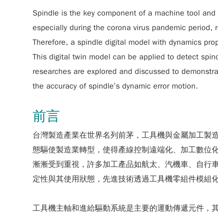
Spindle is the key component of a machine tool and i
especially during the corona virus pandemic period
Therefore, a spindle digital model with dynamics prope
This digital twin model can be applied to detect spin
researches are explored and discussed to demonstrat
the accuracy of spindle’s dynamic error motion.
前言
台灣製造產業在世界名列前茅，工具機與金屬加工製
態驅使製造業轉型，使得產線控制遠端化、加工數位化
漸漸受到重視，許多加工產品如航太、汽機車、自行
定性與其使用狀態，先進技術透過工具機零組件模組
工具機主軸和進給驅動系統是主要的運動傳遞元件，