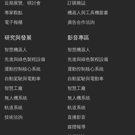
近期展覽、研討會
訂購雜誌
專家觀點
機器人與工具機叢書
電子報櫃
廣告合作洽詢
研究與發展
影音專區
智慧機器人
智慧機器人
先進與綠色製程設備
先進與綠色製程設備
運動控制核心系統
運動控制核心系統
自動駕駛與電動車
自動駕駛與電動車
智慧工廠
智慧工廠
無人機系統
無人機系統
軌道系統
軌道系統
技術洽詢
直播影音
媒體報導