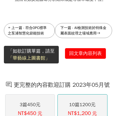
上一篇
-
符合OPC標準
下一篇
-
AI檢測技術於特殊金
之泵浦智慧化節能技術
屬表面紋理之場域應用
「如欲訂購單篇，請至
回文章內容列表
「華藝線上圖書館」
更完整的內容歡迎訂購 2023年05月號
3篇450元
10篇1200元
NT$450
NT$1,200
元
元