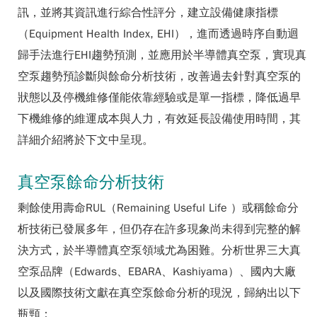
訊，並將其資訊進行綜合性評分，建立設備健康指標
（Equipment Health Index, EHI），進而透過時序自動迴
歸手法進行EHI趨勢預測，並應用於半導體真空泵，實現真
空泵趨勢預診斷與餘命分析技術，改善過去針對真空泵的
狀態以及停機維修僅能依靠經驗或是單一指標，降低過早
下機維修的維運成本與人力，有效延長設備使用時間，其
詳細介紹將於下文中呈現。
真空泵餘命分析技術
剩餘使用壽命RUL（Remaining Useful Life ）或稱餘命分
析技術已發展多年，但仍存在許多現象尚未得到完整的解
決方式，於半導體真空泵領域尤為困難。分析世界三大真
空泵品牌（Edwards、EBARA、Kashiyama）、國內大廠
以及國際技術文獻在真空泵餘命分析的現況，歸納出以下
瓶頸：