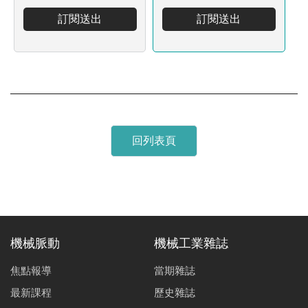
訂閱送出
訂閱送出
回列表頁
機械脈動
機械工業雜誌
焦點報導
當期雜誌
最新課程
歷史雜誌