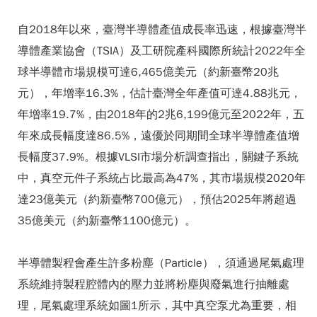
自2018年以來，臺灣半導體產值成長率迅速，根據臺灣半
導體產業協會（TSIA）及工研院產科國際所統計2022年全
球半導體市場規模可達6,465億美元（約新臺幣20兆
元），年增率16.3%，估計臺灣全年產值可達4.88兆元，
年增率19.7%，由2018年的2兆6,199億元至2022年，五
年來成長幅度達86.5%，遠優於同期間全球半導體產值增
長幅度37.9%。根據VLSI市場分析調查指出，關鍵子系統
中，真空元件子系統占比最高為47%，其市場規模2020年
達23億美元（約新臺幣700億元），預估2025年將超過
35億美元（約新臺幣1100億元）。
半導體製程會產生許多粉塵（Particle），須通過尾氣處理
系統維持製程腔體內的壓力並將粉塵與廢氣進行抽離處
理，尾氣處理系統如圖1所示，其中真空泵尤為重要，相