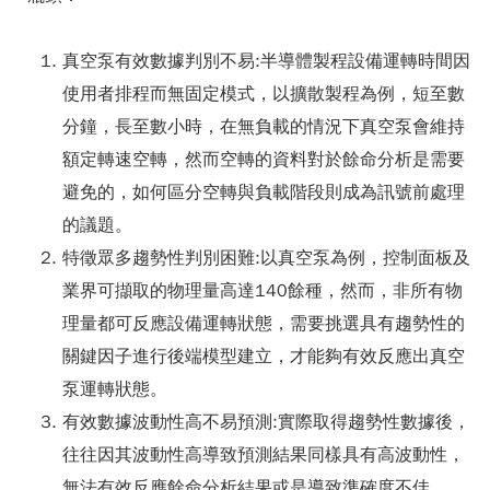
真空泵有效數據判別不易:半導體製程設備運轉時間因
使用者排程而無固定模式，以擴散製程為例，短至數
分鐘，長至數小時，在無負載的情況下真空泵會維持
額定轉速空轉，然而空轉的資料對於餘命分析是需要
避免的，如何區分空轉與負載階段則成為訊號前處理
的議題。
特徵眾多趨勢性判別困難:以真空泵為例，控制面板及
業界可擷取的物理量高達140餘種，然而，非所有物
理量都可反應設備運轉狀態，需要挑選具有趨勢性的
關鍵因子進行後端模型建立，才能夠有效反應出真空
泵運轉狀態。
有效數據波動性高不易預測:實際取得趨勢性數據後，
往往因其波動性高導致預測結果同樣具有高波動性，
無法有效反應餘命分析結果或是導致準確度不佳。