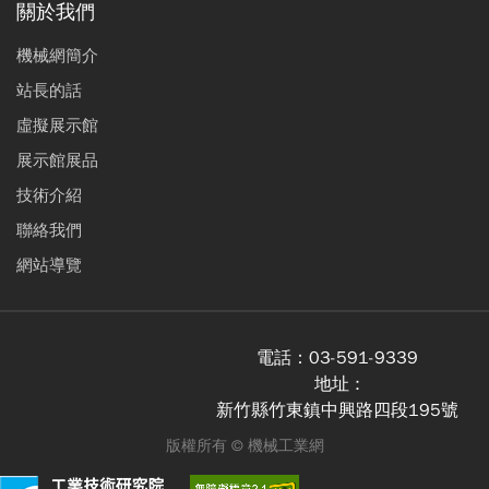
關於我們
機械網簡介
站長的話
虛擬展示館
展示館展品
技術介紹
聯絡我們
網站導覽
電話：
03-591-9339
地址 :
新竹縣竹東鎮中興路四段195號
版權所有 ©
機械工業網