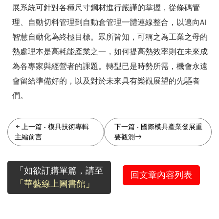
展系統可針對各種尺寸鋼材進行嚴謹的掌握，從條碼管
理、自動切料管理到自動倉管理一體連線整合，以邁向AI
智慧自動化為終極目標。眾所皆知，可稱之為工業之母的
熱處理本是高耗能產業之一，如何提高熱效率則在未來成
為各專家與經營者的課題。轉型已是時勢所需，機會永遠
會留給準備好的，以及對於未來具有樂觀展望的先驅者
們。
上一篇
-
模具技術專輯
下一篇
-
國際模具產業發展重
主編前言
要觀測
「如欲訂購單篇，請至
回文章內容列表
「華藝線上圖書館」