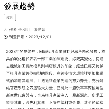
發展趨勢
模具
作者
張和明
、
張光智
刊登日期：2023/12/01
2023年的尾聲裡，回顧模具產業脈動與思考未來發展，模
具的演化也代表著一部工業的演進史。綜觀其變化，從過
去機械加工傳統模具到精密模具的印象，嚴然已經又跨越
至模具產業數位轉型的階段。在後疫情大環境裡更加飛躍
式的加速其進展。且透過諸產業先進的努力奔走，充分鏈
結官產學研之四股強大力量，已將此一趨勢牢牢深植每位
新生世代參與者，也為模具產業注入一股新源泉。所謂工
欲善其事，必先利其器，不管在塑料或金屬、甚至於多樣