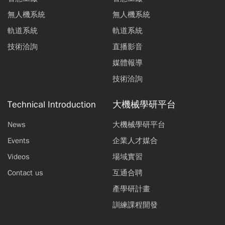
無人機系統
無人機系統
軌道系統
軌道系統
技術洽詢
直播影音
媒體報導
技術洽詢
Technical Introduction
大機械學研平台
News
大機械學研平台
Events
企業人才媒合
Videos
場域實習
Contact us
互通合聘
產學研計畫
訓練課程開發