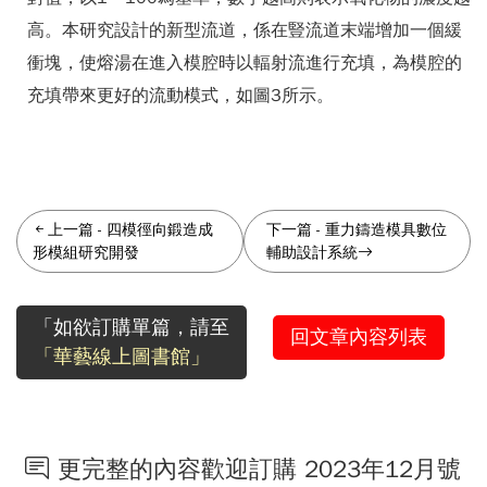
高。本研究設計的新型流道，係在豎流道末端增加一個緩
衝塊，使熔湯在進入模腔時以輻射流進行充填，為模腔的
充填帶來更好的流動模式，如圖3所示。
上一篇
-
四模徑向鍛造成
下一篇
-
重力鑄造模具數位
形模組研究開發
輔助設計系統
「如欲訂購單篇，請至
回文章內容列表
「華藝線上圖書館」
更完整的內容歡迎訂購 2023年12月號