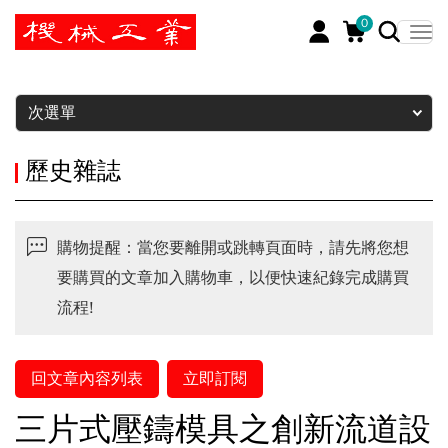
0
暫停
次選單
歷史雜誌
購物提醒：當您要離開或跳轉頁面時，請先將您想
要購買的文章加入購物車，以便快速紀錄完成購買
流程!
回文章內容列表
立即訂閱
三片式壓鑄模具之創新流道設