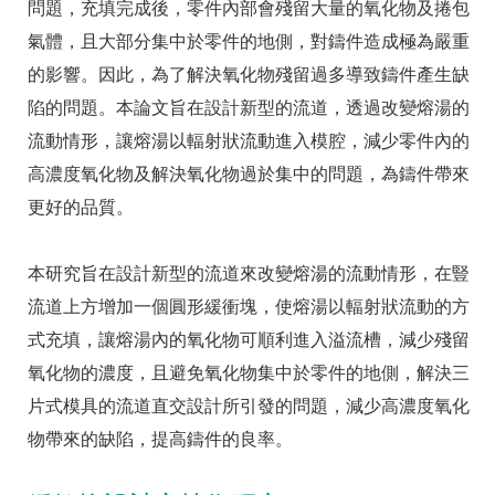
問題，充填完成後，零件內部會殘留大量的氧化物及捲包
氣體，且大部分集中於零件的地側，對鑄件造成極為嚴重
的影響。因此，為了解決氧化物殘留過多導致鑄件產生缺
陷的問題。本論文旨在設計新型的流道，透過改變熔湯的
流動情形，讓熔湯以輻射狀流動進入模腔，減少零件內的
高濃度氧化物及解決氧化物過於集中的問題，為鑄件帶來
更好的品質。
本研究旨在設計新型的流道來改變熔湯的流動情形，在豎
流道上方增加一個圓形緩衝塊，使熔湯以輻射狀流動的方
式充填，讓熔湯內的氧化物可順利進入溢流槽，減少殘留
氧化物的濃度，且避免氧化物集中於零件的地側，解決三
片式模具的流道直交設計所引發的問題，減少高濃度氧化
物帶來的缺陷，提高鑄件的良率。