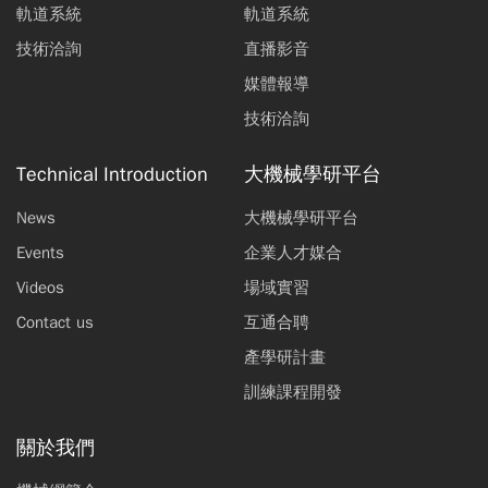
軌道系統
軌道系統
技術洽詢
直播影音
媒體報導
技術洽詢
Technical Introduction
大機械學研平台
News
大機械學研平台
Events
企業人才媒合
Videos
場域實習
Contact us
互通合聘
產學研計畫
訓練課程開發
關於我們