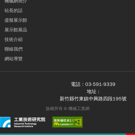
機械網簡介
站長的話
虛擬展示館
展示館展品
技術介紹
聯絡我們
網站導覽
電話：
03-591-9339
地址 :
新竹縣竹東鎮中興路四段195號
版權所有 ©
機械工業網