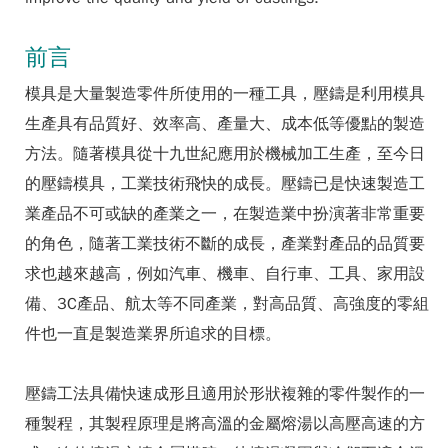
前言
模具是大量製造零件所使用的一種工具，壓鑄是利用模具
生產具有品質好、效率高、產量大、成本低等優點的製造
方法。隨著模具從十九世紀應用於機械加工生產，至今日
的壓鑄模具，工業技術飛快的成長。壓鑄已是快速製造工
業產品不可或缺的產業之一，在製造業中扮演著非常重要
的角色，隨著工業技術不斷的成長，產業對產品的品質要
求也越來越高，例如汽車、機車、自行車、工具、家用設
備、3C產品、航太等不同產業，對高品質、高強度的零組
件也一直是製造業界所追求的目標。
壓鑄工法具備快速成形且適用於形狀複雜的零件製作的一
種製程，其製程原理是將高溫的金屬熔湯以高壓高速的方