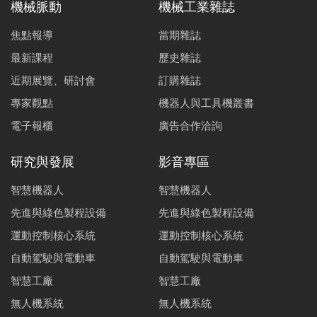
機械脈動
機械工業雜誌
焦點報導
當期雜誌
最新課程
歷史雜誌
近期展覽、研討會
訂購雜誌
專家觀點
機器人與工具機叢書
電子報櫃
廣告合作洽詢
研究與發展
影音專區
智慧機器人
智慧機器人
先進與綠色製程設備
先進與綠色製程設備
運動控制核心系統
運動控制核心系統
自動駕駛與電動車
自動駕駛與電動車
智慧工廠
智慧工廠
無人機系統
無人機系統