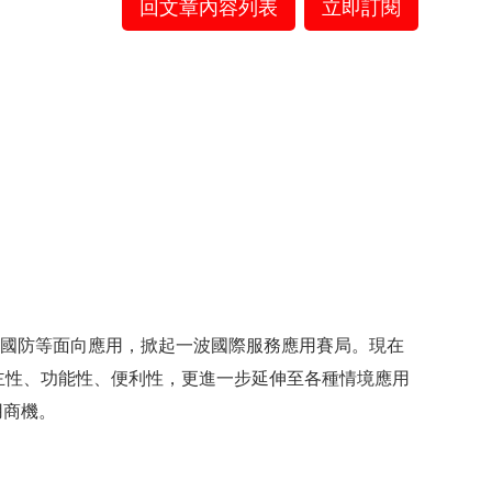
回文章內容列表
立即訂閱
事國防等面向應用，掀起一波國際服務應用賽局。現在
主性、功能性、便利性，更進一步延伸至各種情境應用
用商機。