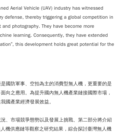
nned Aerial Vehicle (UAV) industry has witnessed
ary defense, thereby triggering a global competition in
nment and photography. They have become more
achine learning. Consequently, they have extended
ation”, this development holds great potential for the
僅是國防軍事、空拍為主的消費型無人機，更重要的是
多面向之應用。為提升國內無人機產業鏈接國際市場，
進我國產業經濟發展效益。
現況、市場競爭態勢以及發展上挑戰、第二部分將介紹
無人機供應鏈等觀察之研究結果，綜合探討臺灣無人機