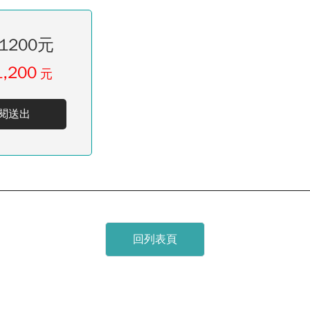
1200元
1,200
元
閱送出
回列表頁