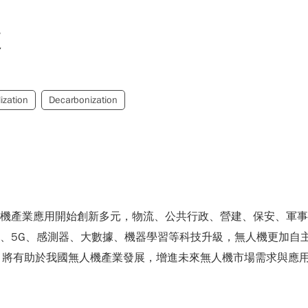
來
lization
Decarbonization
人機產業應用開始創新多元，物流、公共行政、營建、保安、軍
I、5G、感測器、大數據、機器學習等科技升級，無人機更加自
，將有助於我國無人機產業發展，增進未來無人機市場需求與應