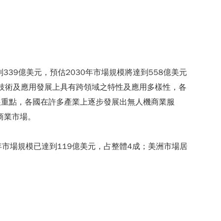
規模已達到339億美元，預估2030年市場規模將達到558億美元
相關技術及應用發展上具有跨領域之特性及應用多樣性，各
展重點，各國在許多產業上逐步發展出無人機商業服
商業市場。
2年市場規模已達到119億美元，占整體4成；美洲市場居