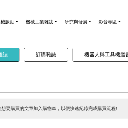
機械脈動
機械工業雜誌
研究與發展
影音專區
雜誌
訂購雜誌
機器人與工具機叢
您想要購買的文章加入購物車，以便快速紀錄完成購買流程!