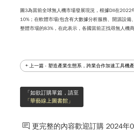
圖3為當前全球無人機市場發展現況，根據DII在202
10%；在軟體市場(包含有大數據分析服務、開源設備
整體市場的83%，在此表示，各國當前正找尋無人機
上一篇
-
塑造產業生態系，跨業合作加速工具機
「如欲訂購單篇，請至
「華藝線上圖書館」
更完整的內容歡迎訂購 2024年