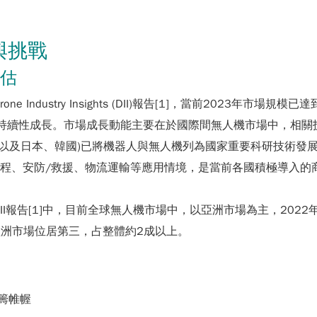
與挑戰
預估
Industry Insights (DII)報告[1]，當前2023年市場
.8%持續性成長。市場成長動能主要在於國際間無人機市場中，
陸以及日本、韓國)已將機器人與無人機列為國家重要科研技術發
工程、安防/救援、物流運輸等應用情境，是當前各國積極導入的
II報告[1]中，目前全球無人機市場中，以亞洲市場為主，202
歐洲市場位居第三，占整體約2成以上。
運籌帷幄