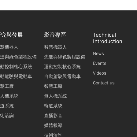
研究與發展
影音專區
Technical
Introduction
慧機器人
智慧機器人
News
進與綠色製程設備
先進與綠色製程設備
Events
動控制核心系統
運動控制核心系統
Videos
動駕駛與電動車
自動駕駛與電動車
Contact us
慧工廠
智慧工廠
人機系統
無人機系統
道系統
軌道系統
術洽詢
直播影音
媒體報導
技術洽詢