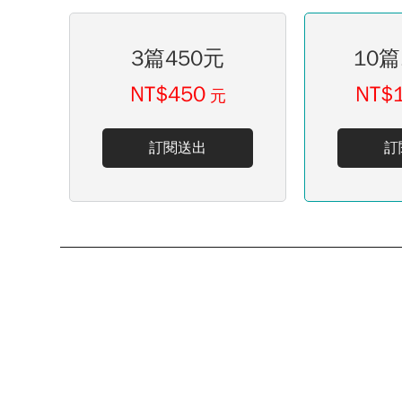
3篇450元
10篇
NT$450
NT$
元
訂閱送出
訂