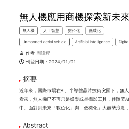
無人機應用商機探索新未
無人機
人工智慧
數位化
低碳化
Unmanned aerial vehicle
Artificial intelligence
Digita
作者
周暐程
刊登日期：2024/01/01
摘要
近年來，國際市場在AI、半導體晶片技術突圍下，無
看來，無人機已不再只是娛樂或是攝影工具，伴隨著A
中。面對到未來「數位化」與「低碳化」大趨勢浪潮
Abstract