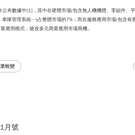
2年公布數據中[1]，其中在硬體市場(包含無人機機體、零組件
、車隊管理系統…)占整體市場的7%；而在服務應用市場(包含
商業應用模式，搶攻多元商業應用市場商機。
產業蛻變
01月號