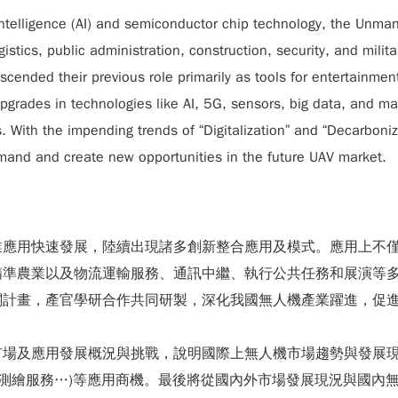
l Intelligence (AI) and semiconductor chip technology, the Unma
gistics, public administration, construction, security, and milit
ranscended their previous role primarily as tools for entertai
pgrades in technologies like AI, 5G, sensors, big data, and m
s. With the impending trends of “Digitalization” and “Decarboniz
mand and create new opportunities in the future UAV market.
業應用快速發展，陸續出現諸多創新整合應用及模式。應用上不
精準農業以及物流運輸服務、通訊中繼、執行公共任務和展演等
關計畫，產官學研合作共同研製，深化我國無人機產業躍進，促
市場及應用發展概況與挑戰，說明國際上無人機市場趨勢與發展
程測繪服務…)等應用商機。最後將從國內外市場發展現況與國內