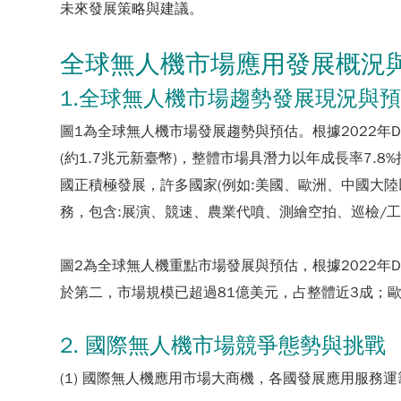
未來發展策略與建議。
全球無人機市場應用發展概況
1.全球無人機市場趨勢發展現況與
圖1為全球無人機市場發展趨勢與預估。根據2022年Drone 
(約1.7兆元新臺幣)，整體市場具潛力以年成長率7
國正積極發展，許多國家(例如:美國、歐洲、中國大
務，包含:展演、競速、農業代噴、測繪空拍、巡檢/
圖2為全球無人機重點市場發展與預估，根據2022年D
於第二，市場規模已超過81億美元，占整體近3成；
2. 國際無人機市場競爭態勢與挑戰
(1) 國際無人機應用市場大商機，各國發展應用服務