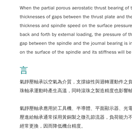
When the partial porous aerostatic thrust bearing of 
thicknesses of gaps between the thrust plate and the 
thickness and spindle speed on the surface pressure 
back and forth by external loading, the pressure of th
gap between the spindle and the journal bearing is i
on the surface of the spindle and its stiffness will be
言
氣靜壓軸承以空氣為介質，支撐線性與迴轉運動件之
珠軸承運動時產生高溫，同時滾珠之製造精度也影響
氣靜壓軸承應用於工具機、半導體、平面顯示器、光
壓進給軸承通常採用黃銅製之微孔節流器，負荷能力不足
經常更換，因而降低機台精度。