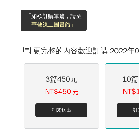
「如欲訂購單篇，請至
「華藝線上圖書館」
更完整的內容歡迎訂購 2022年
3篇450元
10篇
NT$450
NT$
元
訂閱送出
訂