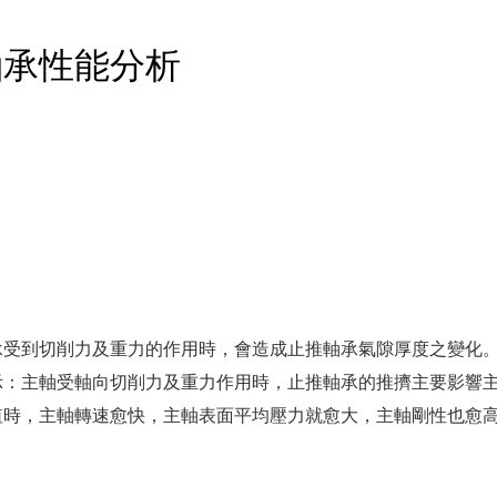
軸承性能分析
承受到切削力及重力的作用時，會造成止推軸承氣隙厚度之變化
示：主軸受軸向切削力及重力作用時，止推軸承的推擠主要影響
值時，主軸轉速愈快，主軸表面平均壓力就愈大，主軸剛性也愈