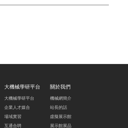
大機械學研平台
關於我們
大機械學研平台
機械網簡介
企業人才媒合
站長的話
場域實習
虛擬展示館
互通合聘
展示館展品