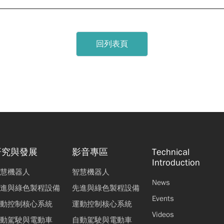
回列表頁
研究與發展
影音專區
Technical
Introduction
慧機器人
智慧機器人
News
進與綠色製程設備
先進與綠色製程設備
Events
動控制核心系統
運動控制核心系統
Videos
動駕駛與電動車
自動駕駛與電動車