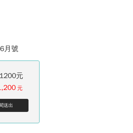
06月號
1200元
1,200
元
閱送出