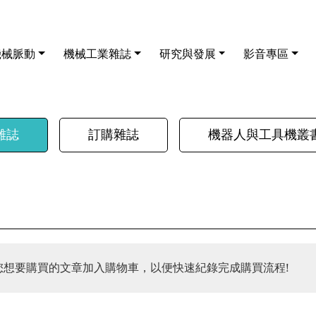
機械脈動
機械工業雜誌
研究與發展
影音專區
雜誌
訂購雜誌
機器人與工具機叢
您想要購買的文章加入購物車，以便快速紀錄完成購買流程!