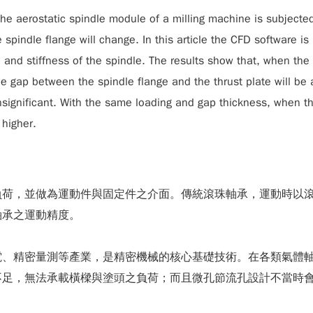
the aerostatic spindle module of a milling machine is subjected 
spindle flange will change. In this article the CFD software is 
and stiffness of the spindle. The results show that, when the
e gap between the spindle flange and the thrust plate will be a
nsignificant. With the same loading and gap thickness, when t
 higher.
負荷，並做為運動件與固定件之介面。傳統滾珠軸承，運動時以
軸承之運動精度。
電、精密量測等產業，是精密機械的核心基礎技術。在各類氣體
，無法承載橫樑與塗頭之負荷；而且微孔節流孔設計不當時會有氣槌(