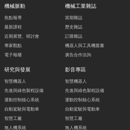
機械脈動
機械工業雜誌
焦點報導
當期雜誌
最新課程
歷史雜誌
近期展覽、研討會
訂購雜誌
專家觀點
機器人與工具機叢書
電子報櫃
廣告合作洽詢
研究與發展
影音專區
智慧機器人
智慧機器人
先進與綠色製程設備
先進與綠色製程設備
運動控制核心系統
運動控制核心系統
自動駕駛與電動車
自動駕駛與電動車
智慧工廠
智慧工廠
無人機系統
無人機系統