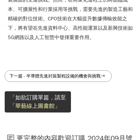
裝層面的互連挑戰。然而，在商業化進程上仍將面臨成
本、可擴展性和行業採用等挑戰，需要先進的製造工藝和
精確的對位技術。CPO技術在大幅提升數據傳輸效能之
下，將有望在先進資料中心、高性能運算以及新興技術如
5G網路以及人工智慧中發揮重要作用。
下一篇
-
半導體先進封裝製程設備的機會與挑戰
「如欲訂購單篇，請至
「華藝線上圖書館」
更完整的內容歡迎訂購 2024年09月號