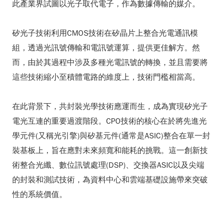
此產業界試圖以光子取代電子，作為數據傳輸的媒介。
矽光子技術利用CMOS技術在矽晶片上整合光電通訊模
組，透過光訊號傳輸和電訊號運算，提供更佳解方。然
而，由於其過程中涉及多種光電訊號的轉換，並且需要將
這些技術縮小至積體電路的維度上，技術門檻相當高。
在此背景下，共封裝光學技術應運而生，成為實現矽光子
電光互連的重要過渡階段。CPO技術的核心在於將先進光
學元件(又稱光引擎)與矽基元件(通常是ASIC)整合在單一封
裝基板上，旨在應對未來頻寬和能耗的挑戰。這一創新技
術整合光纖、數位訊號處理(DSP)、交換器ASIC以及尖端
的封裝和測試技術，為資料中心和雲端基礎設施帶來突破
性的系統價值。