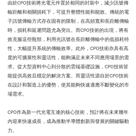
由於CPO技術將光電元件置於相同的封裝中，減少訊號傳
輸距離和相關損耗下，可提升整體性能和能效。傳統的電
子訊號傳輸方式存在固有的限制，在高頻寬和長距離傳輸
時，損耗和延遲問題尤為突出。而CPO技術的出現，將有
效克服這些瓶頸，利用光訊號在長距離傳輸中的低損耗特
性，大幅提升系統的傳輸效率。此外，CPO技術亦具有高
度的可擴展性和靈活性，能夠滿足未來不同應用場景的需
求。從大型資料中心到分散的雲端基礎設施，CPO技術皆
能提供高效且穩定的解決方案。而靈活性源自於CPO技術
在設計和製造上的優勢，使其能夠快速適應不斷變化的市
場需求。
CPO作為新一代光電互連的核心技術，預計將在未來幾年
內迎來快速成長，成為推動半導體創新與發展的關鍵驅動
力。