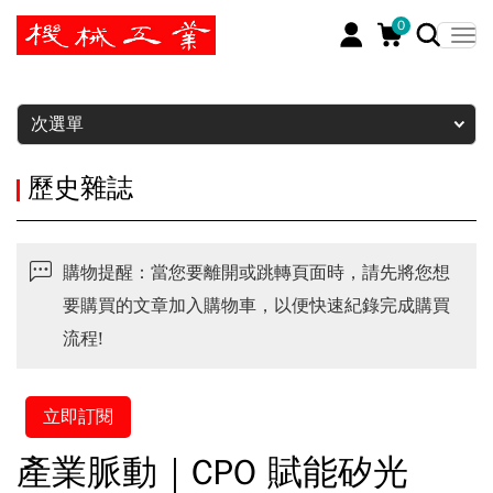
0
暫停
次選單
歷史雜誌
購物提醒：當您要離開或跳轉頁面時，請先將您想
要購買的文章加入購物車，以便快速紀錄完成購買
流程!
立即訂閱
產業脈動｜CPO 賦能矽光