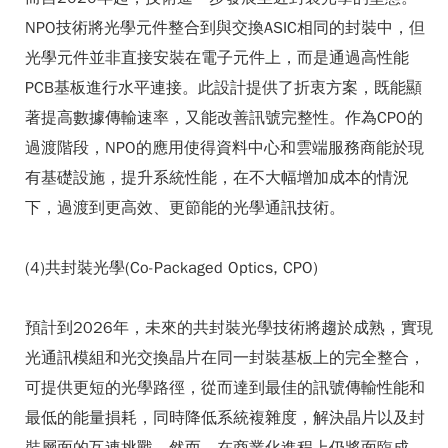
NPO技術將光學元件整合到與交換ASIC相同的封裝中，但
光學元件並非直接安裝在電子元件上，而是通過高性能
PCB基板進行水平連接。此設計提供了折衷方案，既能顯
著提高數據傳輸速率，又能改善訊號完整性。作為CPO的
過渡階段，NPO的應用使得資料中心和雲端服務商能於現
有基礎設施，提升系統性能，在不大幅增加成本的情況
下，過渡到更高效、更節能的光學通訊技術。
(4)共封裝光學(Co-Packaged Optics, CPO)
預計到2026年，未來的共封裝光學技術將趨於成熟，實現
光通訊模組和光交換晶片在同一封裝基板上的完全整合，
可提供更短的光學路徑，從而達到最佳的訊號傳輸性能和
最低的能量損耗，同時降低系統複雜度，解決晶片以及封