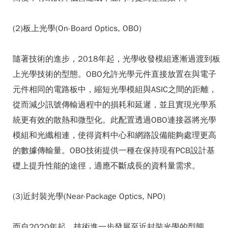
(2)板上光學(On-Board Optics, OBO)
隨著技術的進步，2018年起，光學收發模組逐漸過渡到板
上光學技術的型態。OBO允許光學元件直接放置在與電子
元件相同的電路板中，縮短光學模組與ASIC之間的距離，
從而減少訊號傳輸過程中的損耗和延遲，並且實現光學系
統更有效的散熱和微型化。此配置透過OBO連接器將光學
模組和光纖相連，使得資料中心和網路設備能夠處理更高
的數據傳輸量。OBO技術提供一種在保持現有PCB設計基
礎上提升性能的途徑，適應不斷成長的資料量需求。
(3)近封裝光學(Near-Package Optics, NPO)
而自2020年起，技術進一步發展至近封裝光學的型態。