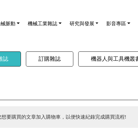
機械脈動
機械工業雜誌
研究與發展
影音專區
雜誌
訂購雜誌
機器人與工具機叢
您想要購買的文章加入購物車，以便快速紀錄完成購買流程!