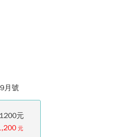
09月號
1200元
1,200
元