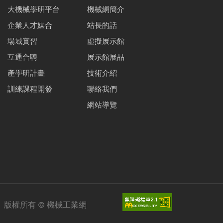
大機械學研平台
機械網簡介
企業人才媒合
站長的話
場域實習
虛擬展示館
互通合聘
展示館展品
產學研計畫
技術介紹
訓練課程開發
聯絡我們
網站導覽
版權所有 ©
機械工業網