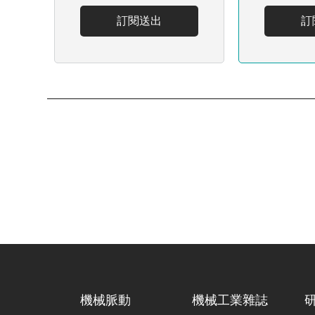
訂閱送出
訂
機械脈動
機械工業雜誌