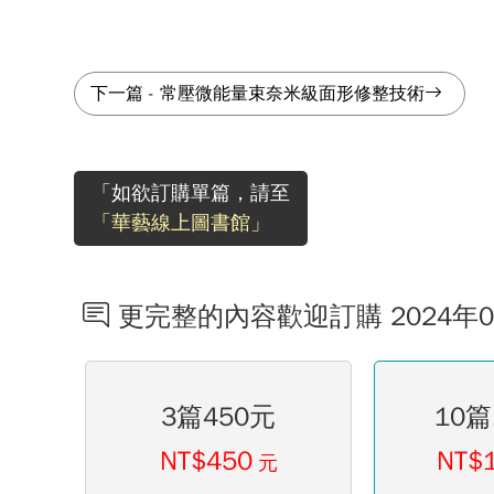
下一篇
-
常壓微能量束奈米級面形修整技術
「如欲訂購單篇，請至
「華藝線上圖書館」
更完整的內容歡迎訂購 2024年
3篇450元
10篇
NT$450
NT$
元