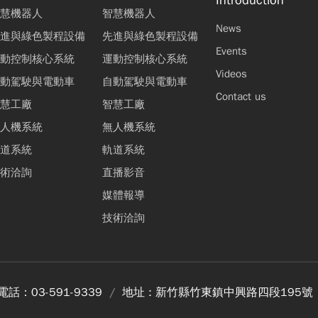
慧機器人
智慧機器人
News
進與綠色製程設備
先進與綠色製程設備
Events
動控制核心系統
運動控制核心系統
Videos
動駕駛與電動車
自動駕駛與電動車
Contact us
慧工廠
智慧工廠
人機系統
無人機系統
道系統
軌道系統
術洽詢
直播影音
媒體報導
技術洽詢
電話：
03-591-9339
地址 :
新竹縣竹東鎮中興路四段195號