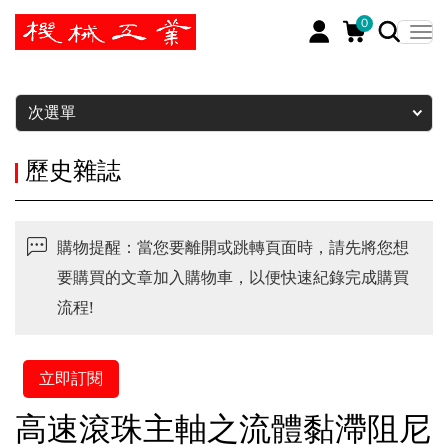
0
暫停
次選單
歷史雜誌
購物提醒：當您要離開或跳轉頁面時，請先將您想
要購買的文章加入購物車，以便快速紀錄完成購買
流程!
立即訂閱
高速滾珠主軸之流體黏滯阻尼