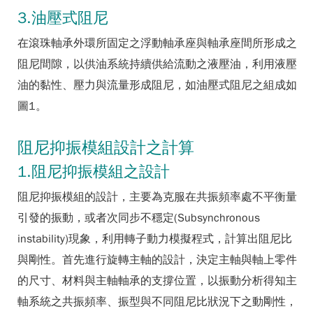
3.油壓式阻尼
在滾珠軸承外環所固定之浮動軸承座與軸承座間所形成之
阻尼間隙，以供油系統持續供給流動之液壓油，利用液壓
油的黏性、壓力與流量形成阻尼，如油壓式阻尼之組成如
圖1
。
阻尼抑振模組設計之計算
1.阻尼抑振模組之設計
阻尼抑振模組的設計，主要為克服在共振頻率處不平衡量
引發的振動，或者次同步不穩定(Subsynchronous
instability)現象，利用轉子動力模擬程式，計算出阻尼比
與剛性。首先進行旋轉主軸的設計，決定主軸與軸上零件
的尺寸、材料與主軸軸承的支撐位置，以振動分析得知主
軸系統之共振頻率、振型與不同阻尼比狀況下之動剛性，