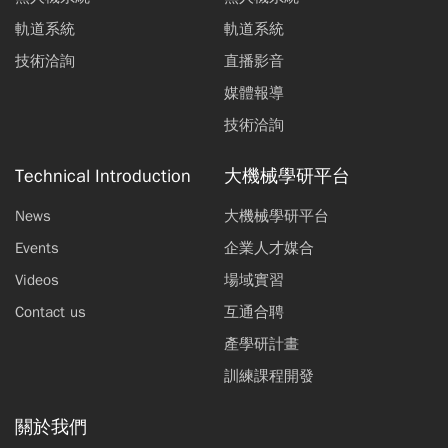
軌道系統
軌道系統
技術洽詢
直播影音
媒體報導
技術洽詢
Technical Introduction
大機械學研平台
News
大機械學研平台
Events
企業人才媒合
Videos
場域實習
Contact us
互通合聘
產學研計畫
訓練課程開發
關於我們