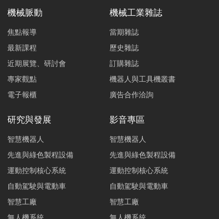
機械脈動
機械工業雜誌
焦點報導
當期雜誌
最新課程
歷史雜誌
近期展覽、研討會
訂購雜誌
專家觀點
機器人與工具機叢書
電子報櫃
廣告合作洽詢
研究與發展
影音專區
智慧機器人
智慧機器人
先進與綠色製程設備
先進與綠色製程設備
運動控制核心系統
運動控制核心系統
自動駕駛與電動車
自動駕駛與電動車
智慧工廠
智慧工廠
無人機系統
無人機系統