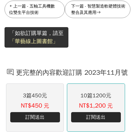
上一篇
-
五軸工具機數
下一篇
-
智慧製造軟硬體技術
位雙生平台技術
整合及其應用
「如欲訂購單篇，請至
「華藝線上圖書館」
更完整的內容歡迎訂購 2023年11月號
3篇450元
10篇1200元
NT$450
NT$1,200
元
元
訂閱送出
訂閱送出