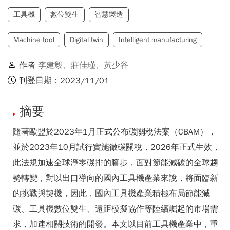
工具機
數位雙生
智慧製造
Machine tool
Digital twin
Intelligent manufacturing
作者
李建毅
、
莊佳瑾
、
黃少谷
刊登日期：2023/11/01
摘要
隨著歐盟於2023年1月正式公布碳關稅法案（CBAM），
並於2023年10月試行實施徵碳關稅，2026年正式生效，
此法規加速全球淨零碳排的腳步，面對節能減碳的全球趨
勢轉變，對以出口導向的國內工具機產業來說，將面臨新
的挑戰與契機，因此，國內工具機產業積極布局節能減
碳、工具機數位雙生、遠距模擬協作等陸續崛起的市場需
求，加速相關技術的開發。本文以目前工具機產業中，重