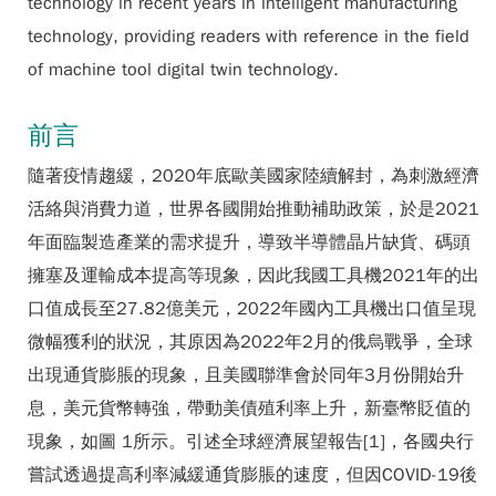
technology in recent years in intelligent manufacturing
technology, providing readers with reference in the field
of machine tool digital twin technology.
前言
隨著疫情趨緩，2020年底歐美國家陸續解封，為刺激經濟
活絡與消費力道，世界各國開始推動補助政策，於是2021
年面臨製造產業的需求提升，導致半導體晶片缺貨、碼頭
擁塞及運輸成本提高等現象，因此我國工具機2021年的出
口值成長至27.82億美元，2022年國內工具機出口值呈現
微幅獲利的狀況，其原因為2022年2月的俄烏戰爭，全球
出現通貨膨脹的現象，且美國聯準會於同年3月份開始升
息，美元貨幣轉強，帶動美債殖利率上升，新臺幣貶值的
現象，如圖 1所示。引述全球經濟展望報告[1]，各國央行
嘗試透過提高利率減緩通貨膨脹的速度，但因COVID-19後