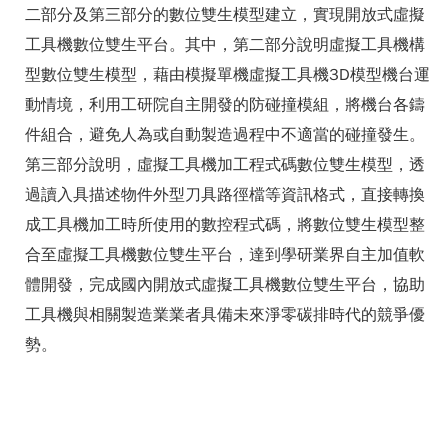
二部分及第三部分的數位雙生模型建立，實現開放式虛擬
工具機數位雙生平台。其中，第二部分說明虛擬工具機構
型數位雙生模型，藉由模擬單機虛擬工具機3D模型機台運
動情境，利用工研院自主開發的防碰撞模組，將機台各鑄
件組合，避免人為或自動製造過程中不適當的碰撞發生。
第三部分說明，虛擬工具機加工程式碼數位雙生模型，透
過讀入具描述物件外型刀具路徑檔等資訊格式，直接轉換
成工具機加工時所使用的數控程式碼，將數位雙生模型整
合至虛擬工具機數位雙生平台，達到學研業界自主加值軟
體開發，完成國內開放式虛擬工具機數位雙生平台，協助
工具機與相關製造業業者具備未來淨零碳排時代的競爭優
勢。