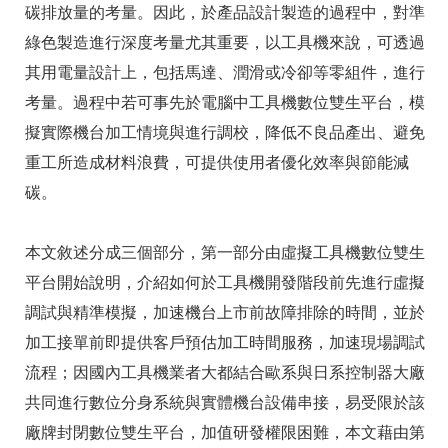
碳排放量的考量。因此，於產品設計製造的過程中，對準
綠色製造進行深度考量尤其重要，以工具機來說，可透過
其用電量設計上，包括馬達、潤滑或冷卻等零組件，進行
考量。過程中若可事先於電腦中工具機數位雙生平台，模
擬實際機台加工情境與進行調校，降低不良品產出、避免
重工所造成材料浪費，可提供使用者優化效率與節能減
碳。
本文敘述分成三個部分，第一部分由虛擬工具機數位雙生
平台開始說明，介紹如何於工具機開發階段前先進行虛擬
調試與精準模擬，加速機台上市前故障排除的時間，並於
加工接單前即提供客戶預估加工時間服務，加速現場調試
流程；因國內工具機業者大都結合歐系與日系控制器大廠
共同進行數位分身系統與實體機台設備串接，易受限於該
廠牌封閉數位雙生平台，加值研發權限困難，本文藉由第